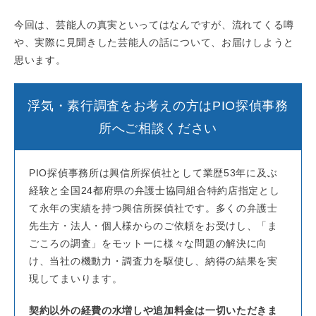
今回は、芸能人の真実といってはなんですが、流れてくる噂
や、実際に見聞きした芸能人の話について、お届けしようと
思います。
浮気・素行調査をお考えの方はPIO探偵事務
所へご相談ください
PIO探偵事務所は興信所探偵社として業歴53年に及ぶ
経験と全国24都府県の弁護士協同組合特約店指定とし
て永年の実績を持つ興信所探偵社です。多くの弁護士
先生方・法人・個人様からのご依頼をお受けし、「ま
ごころの調査」をモットーに様々な問題の解決に向
け、当社の機動力・調査力を駆使し、納得の結果を実
現してまいります。
契約以外の経費の水増しや追加料金は一切いただきま