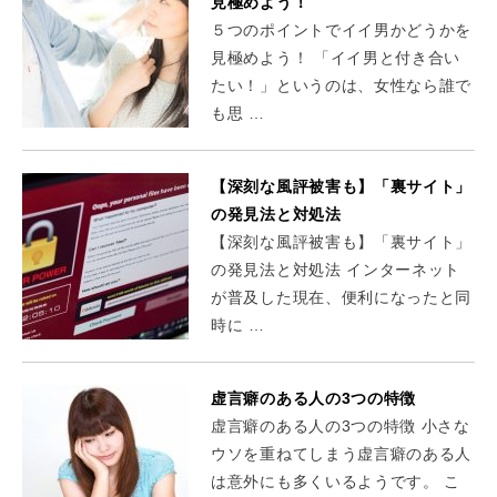
見極めよう！
５つのポイントでイイ男かどうかを
見極めよう！ 「イイ男と付き合い
たい！」というのは、女性なら誰で
も思 …
【深刻な風評被害も】「裏サイト」
の発見法と対処法
【深刻な風評被害も】「裏サイト」
の発見法と対処法 インターネット
が普及した現在、便利になったと同
時に …
虚言癖のある人の3つの特徴
虚言癖のある人の3つの特徴 小さな
ウソを重ねてしまう虚言癖のある人
は意外にも多くいるようです。 こ