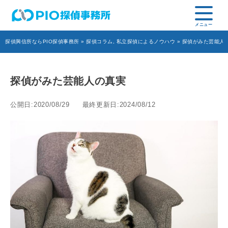
探偵興信所ならPIO探偵事務所
»
探偵コラム
,
私立探偵によるノウハウ
» 探偵がみた芸能人
探偵がみた芸能人の真実
公開日:2020/08/29
最終更新日:2024/08/12