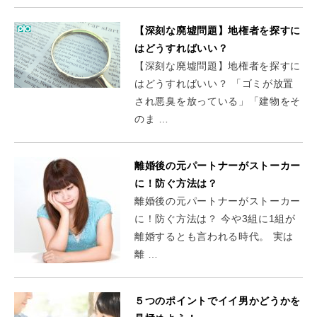
【深刻な廃墟問題】地権者を探すに
はどうすればいい？
【深刻な廃墟問題】地権者を探すに
はどうすればいい？ 「ゴミが放置
され悪臭を放っている」「建物をそ
のま …
離婚後の元パートナーがストーカー
に！防ぐ方法は？
離婚後の元パートナーがストーカー
に！防ぐ方法は？ 今や3組に1組が
離婚するとも言われる時代。 実は
離 …
５つのポイントでイイ男かどうかを