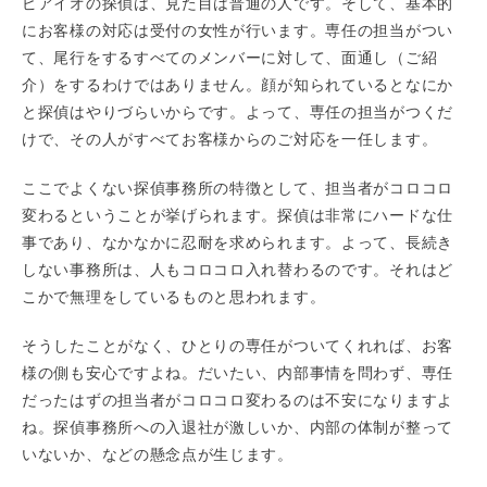
ピアイオの探偵は、見た目は普通の人です。そして、基本的
にお客様の対応は受付の女性が行います。専任の担当がつい
て、尾行をするすべてのメンバーに対して、面通し（ご紹
介）をするわけではありません。顔が知られているとなにか
と探偵はやりづらいからです。よって、専任の担当がつくだ
けで、その人がすべてお客様からのご対応を一任します。
ここでよくない探偵事務所の特徴として、担当者がコロコロ
変わるということが挙げられます。探偵は非常にハードな仕
事であり、なかなかに忍耐を求められます。よって、長続き
しない事務所は、人もコロコロ入れ替わるのです。それはど
こかで無理をしているものと思われます。
そうしたことがなく、ひとりの専任がついてくれれば、お客
様の側も安心ですよね。だいたい、内部事情を問わず、専任
だったはずの担当者がコロコロ変わるのは不安になりますよ
ね。探偵事務所への入退社が激しいか、内部の体制が整って
いないか、などの懸念点が生じます。