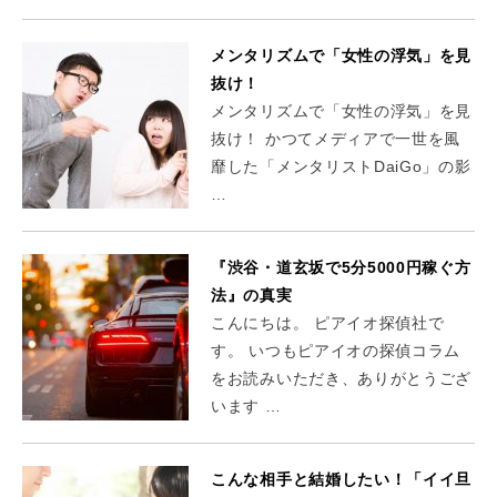
メンタリズムで「女性の浮気」を見
抜け！
メンタリズムで「女性の浮気」を見
抜け！ かつてメディアで一世を風
靡した「メンタリストDaiGo」の影
…
『渋谷・道玄坂で5分5000円稼ぐ方
法』の真実
こんにちは。 ピアイオ探偵社で
す。 いつもピアイオの探偵コラム
をお読みいただき、ありがとうござ
います …
こんな相手と結婚したい！「イイ旦