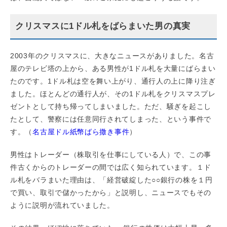
クリスマスに1ドル札をばらまいた男の真実
2003年のクリスマスに、大きなニュースがありました。名古
屋のテレビ塔の上から、ある男性が1ドル札を大量にばらまい
たのです。1ドル札は空を舞い上がり、通行人の上に降り注ぎ
ました。ほとんどの通行人が、その1ドル札をクリスマスプレ
ゼントとして持ち帰ってしまいました。ただ、騒ぎを起こし
たとして、警察には任意同行されてしまった、という事件で
す。（
名古屋ドル紙幣ばら撒き事件
）
男性はトレーダー（株取引を仕事にしている人）で、この事
件古くからのトレーダーの間では広く知られています。１ド
ル札をバラまいた理由は、「経営破綻した○○銀行の株を１円
で買い、取引で儲かったから」と説明し、ニュースでもその
ように説明が流れていました。