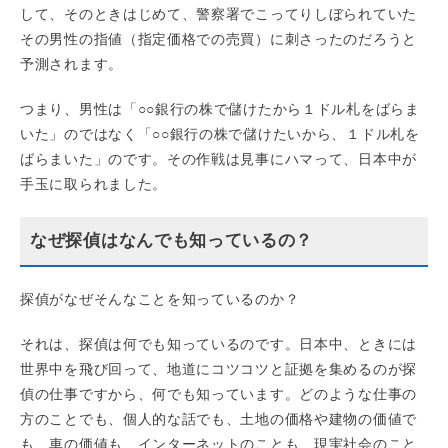
して、そのときはじめて、警察署でこってりしぼられていた
その男性の指値（指定価格での売買）に刺さったのだろうと
予測されます。
つまり、男性は「○○銀行の株で儲けたから１ドル札をばらま
いた」のではなく「○○銀行の株で儲けたいから、１ドル札を
ばらまいた」のです。その作戦は見事にハマって、日本中が
手玉に取られました。
なぜ探偵はなんでも知っているの？
探偵がなぜそんなことを知っているのか？
それは、探偵は何でも知っているのです。日本中、ときには
世界中を飛び回って、地道にコツコツと証拠を集めるのが探
偵の仕事ですから、何でも知っています。どのような仕事の
方のことでも、個人的な話でも、土地の価格や建物の価値で
も、車の価値も、インターネットのことも、現実社会のこと