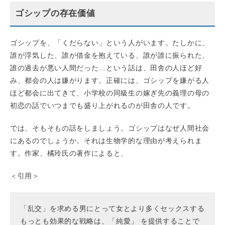
ゴシップの存在価値
ゴシップを、「くだらない」という人がいます。たしかに、
誰が浮気した、誰が借金を抱えている、誰が誰に振られた、
誰の過去が悪い人間だった…という話は、田舎の人ほど好
み、都会の人は嫌がります。正確には、ゴシップを嫌がる人
ほど都会に出てきて、小学校の同級生の嫁ぎ先の義理の母の
初恋の話でいつまでも盛り上がれるのが田舎の人です。
では、そもそもの話をしましょう。ゴシップはなぜ人間社会
にあるのでしょうか。それは生物学的な理由が考えられま
す。作家、橘玲氏の著作によると、
＜引用＞
「乱交」を求める男にとって女とより多くセックスする
もっとも効果的な戦略は、「純愛」 を提供することで