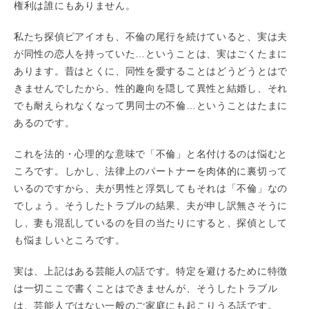
権利は誰にもありません。
私たち探偵ピアイオも、不倫の尾行を続けていると、実は夫
が同性の恋人を持っていた…ということは、実はごくたまに
あります。昔はとくに、同性を愛することはどうどうとはで
きませんでしたから、性的趣向を隠して異性と結婚し、それ
でも耐えられなくなって男同士の不倫…ということはたまに
あるのです。
これを法的・心理的な意味で「不倫」と名付けるのは悩むと
ころです。しかし、法律上のパートナーを肉体的に裏切って
いるのですから、夫が男性と浮気してもそれは「不倫」なの
でしょう。そうしたトラブルの結果、夫が申し訳無さそうに
し、妻も混乱しているのを目の当たりにすると、探偵として
も悩ましいところです。
実は、上記はある芸能人の話です。特定を避けるために特徴
は一切ここで書くことはできませんが、そうしたトラブル
は、芸能人ではない一般のご家庭にも起こりうる話です。