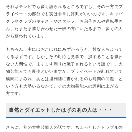
それはテレビでも多く語られるところですし、その一方でプ
ライベートの部分でも実は非常に評判がいいのです。キャバ
クラやクラブのキャストやスタッフ、お弟子さんや運転手さ
ん、たまたま隣り合わせた一般の方にいたるまで、多くの人
から慕われています。
もちろん、中にはおこぼれにあずかろうと、妙な人もよって
くるはずです。しかしその対応も見事で、損することを厭わ
ない人間性で、ますます周りは魅了されるという話です。大
物芸能人でも裏側といいますか、プライベートが乱れていて
醜聞にまみれ、あとは週刊誌に書かれるのも時間の問題…と
いう方も大勢いるなかで、その大物芸能人の評判は上がる一
方です。
自然とダイエットしたはずのあの人は・・・
さらに、別の大物芸能人の話です。ちょっとしたトラブルの