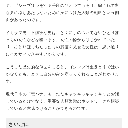
す。ゴシップは身を守る手段のひとつでもあり、騙されて変
な男にぶちあたらないために身につけた人類の戦略という側
面があったのです。
イカサマ男・不誠実な男は、とくに手のついてないひとりぼ
っちの女性などを狙います。女性の輪からはじかれていた
り、ひとりぼっちだったりの態度を見せる女性は、思い通り
にイカサマできやすいからです。
こうした歴史的な側面をしると、ゴシップは重要とまではい
かなくとも、ときに自分の身を守ってくれることがわかりま
す。
現代日本の「恋バナ」も、ただキャッキャキャッキャとお話
しているだけでなく、重要な人類繁栄のネットワークを構築
していると意味づけることができるのです。
さいごに