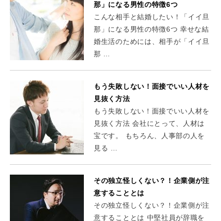
那」になる男性の特徴6つ
こんな相手と結婚したい！「イイ旦
那」になる男性の特徴6つ 幸せな結
婚生活のためには、相手が「イイ旦
那 …
もう失敗しない！面接でいい人材を
見抜く方法
もう失敗しない！面接でいい人材を
見抜く方法 会社にとって、人材は
宝です。 もちろん、人事部の人を
見る …
その独立怪しくない？！企業側が注
意することとは
その独立怪しくない？！企業側が注
意することとは 中堅社員が辞職を