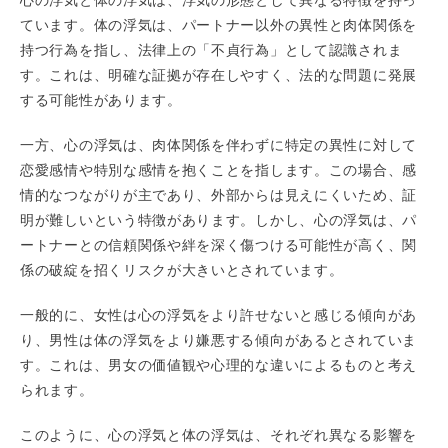
心の浮気と体の浮気は、浮気の形態として異なる特徴を持っ
ています。体の浮気は、パートナー以外の異性と肉体関係を
持つ行為を指し、法律上の「不貞行為」として認識されま
す。これは、明確な証拠が存在しやすく、法的な問題に発展
する可能性があります。
一方、心の浮気は、肉体関係を伴わずに特定の異性に対して
恋愛感情や特別な感情を抱くことを指します。この場合、感
情的なつながりが主であり、外部からは見えにくいため、証
明が難しいという特徴があります。しかし、心の浮気は、パ
ートナーとの信頼関係や絆を深く傷つける可能性が高く、関
係の破綻を招くリスクが大きいとされています。
一般的に、女性は心の浮気をより許せないと感じる傾向があ
り、男性は体の浮気をより嫌悪する傾向があるとされていま
す。これは、男女の価値観や心理的な違いによるものと考え
られます。
このように、心の浮気と体の浮気は、それぞれ異なる影響を