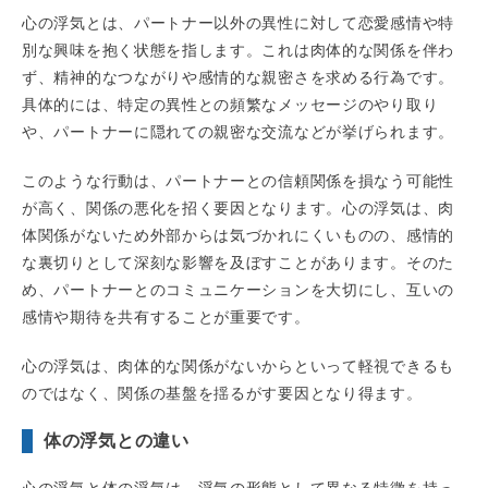
心の浮気とは、パートナー以外の異性に対して恋愛感情や特
別な興味を抱く状態を指します。これは肉体的な関係を伴わ
ず、精神的なつながりや感情的な親密さを求める行為です。
具体的には、特定の異性との頻繁なメッセージのやり取り
や、パートナーに隠れての親密な交流などが挙げられます。
このような行動は、パートナーとの信頼関係を損なう可能性
が高く、関係の悪化を招く要因となります。心の浮気は、肉
体関係がないため外部からは気づかれにくいものの、感情的
な裏切りとして深刻な影響を及ぼすことがあります。そのた
め、パートナーとのコミュニケーションを大切にし、互いの
感情や期待を共有することが重要です。
心の浮気は、肉体的な関係がないからといって軽視できるも
のではなく、関係の基盤を揺るがす要因となり得ます。
体の浮気との違い