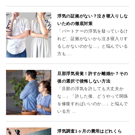
浮気の証拠がない？泣き寝入りしな
いための徹底対策
「パートナーの浮気を疑っているけ
れど、証拠がないから泣き寝入りす
るしかないのかな…」と悩んでいる
方も …
旦那浮気発覚！許すか離婚か？その
後の選択で後悔しない方法
「旦那の浮気を許しても大丈夫か
な…」「許した後、どうやって関係
を修復すればいいのか…」と悩んで
いる方 …
浮気調査1ヶ月の費用はどれくら