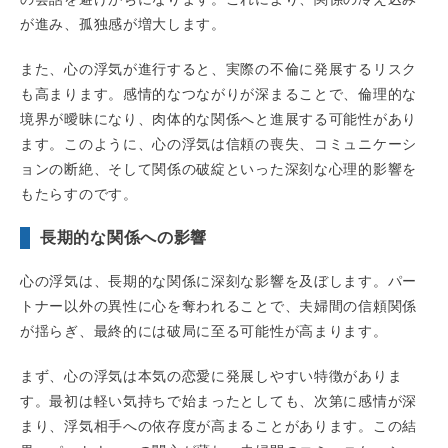
が進み、孤独感が増大します。
また、心の浮気が進行すると、実際の不倫に発展するリスク
も高まります。感情的なつながりが深まることで、倫理的な
境界が曖昧になり、肉体的な関係へと進展する可能性があり
ます。このように、心の浮気は信頼の喪失、コミュニケーシ
ョンの断絶、そして関係の破綻といった深刻な心理的影響を
もたらすのです。
長期的な関係への影響
心の浮気は、長期的な関係に深刻な影響を及ぼします。パー
トナー以外の異性に心を奪われることで、夫婦間の信頼関係
が揺らぎ、最終的には破局に至る可能性が高まります。
まず、心の浮気は本気の恋愛に発展しやすい特徴がありま
す。最初は軽い気持ちで始まったとしても、次第に感情が深
まり、浮気相手への依存度が高まることがあります。この結