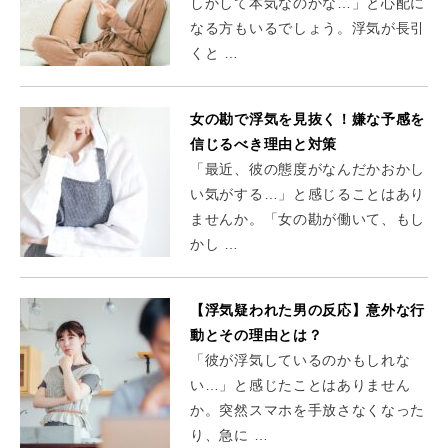
しかして本気なのかな…」と心配に
なる方もいるでしょう。浮気が長引
くと …
女の勘で浮気を見抜く！嫌な予感を
信じるべき理由と対策
「最近、彼の態度がなんだかおかし
い気がする…」と感じることはあり
ませんか。「女の勘が働いて、もし
かし …
【浮気疑われた男の反応】意外な行
動とその理由とは？
「彼が浮気しているのかもしれな
い…」と感じたことはありません
か。突然スマホを手放さなくなった
り、急に …