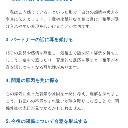
「私はこう感じている」といった形で、自分の感情や考えを
率直に伝えましょう。非難や攻撃的な言葉は避け、相手が受
け入れやすい表現を心がけることが大切です。
3. パートナーの話に耳を傾ける
相手の意見や感情を尊重し、最後まで話を聞く姿勢を持ちま
しょう。途中で遮ったり、否定的な反応を示すと、相手が本
音を話しづらくなる可能性があります。
4. 問題の原因を共に探る
心の浮気に至った背景や原因を一緒に考え、理解を深めまし
ょう。お互いの不満やすれ違いが浮き彫りになることで、関
係修復の糸口が見つかるかもしれません。
5. 今後の関係について合意を形成する