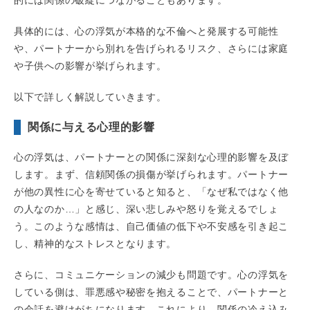
的には関係の破綻につながることもあります。
具体的には、心の浮気が本格的な不倫へと発展する可能性
や、パートナーから別れを告げられるリスク、さらには家庭
や子供への影響が挙げられます。
以下で詳しく解説していきます。
関係に与える心理的影響
心の浮気は、パートナーとの関係に深刻な心理的影響を及ぼ
します。まず、信頼関係の損傷が挙げられます。パートナー
が他の異性に心を寄せていると知ると、「なぜ私ではなく他
の人なのか…」と感じ、深い悲しみや怒りを覚えるでしょ
う。このような感情は、自己価値の低下や不安感を引き起こ
し、精神的なストレスとなります。
さらに、コミュニケーションの減少も問題です。心の浮気を
している側は、罪悪感や秘密を抱えることで、パートナーと
の会話を避けがちになります。これにより、関係の冷え込み