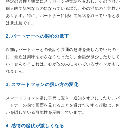
特定の異性と頻繁にメッセージや電話を交わし、その内容が
個人的で親密なものになっている場合、心の浮気の可能性が
あります。特に、パートナーに隠れて連絡を取っているとき
は要注意です。
2. パートナーへの関心の低下
以前はパートナーとの会話や共通の趣味を楽しんでいたの
に、最近は興味を示さなくなったり、会話が減少したりして
いませんか？これは、心が他の人に向いているサインかもし
れません。
3. スマートフォンの扱い方の変化
スマートフォンを常に手元に置き、通知をオフにしたり、パ
ートナーの前で画面を見せることを避けたりする行動は、何
かを隠している可能性を示唆しています。
4. 感情の起伏が激しくなる