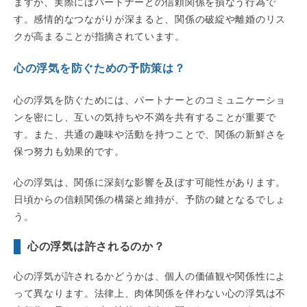
ますが、実際にはパートナーとの信頼関係を損なう行為で
す。感情的なつながりが深まると、関係の破綻や離婚のリス
クが高まることが指摘されています。
心の浮気を防ぐための予防策は？
心の浮気を防ぐためには、パートナーとのコミュニケーショ
ンを密にし、互いの気持ちや不満を共有することが重要で
す。また、共通の趣味や活動を持つことで、関係の新鮮さを
保つ努力も効果的です。
心の浮気は、関係に深刻な影響を及ぼす可能性があります。
日頃からの信頼関係の構築と維持が、予防の鍵となるでしょ
う。
心の浮気は許されるのか？
心の浮気が許されるかどうかは、個人の価値観や関係性によ
って異なります。法律上、肉体関係を伴わない心の浮気は不