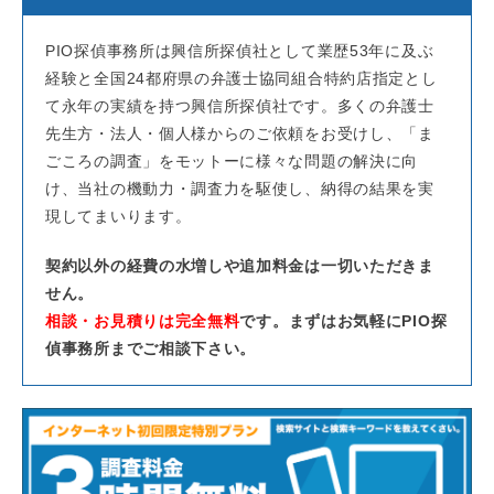
PIO探偵事務所は興信所探偵社として業歴53年に及ぶ
経験と全国24都府県の弁護士協同組合特約店指定とし
て永年の実績を持つ興信所探偵社です。多くの弁護士
先生方・法人・個人様からのご依頼をお受けし、「ま
ごころの調査」をモットーに様々な問題の解決に向
け、当社の機動力・調査力を駆使し、納得の結果を実
現してまいります。
契約以外の経費の水増しや追加料金は一切いただきま
せん。
相談・お見積りは完全無料
です。まずはお気軽にPIO探
偵事務所までご相談下さい。