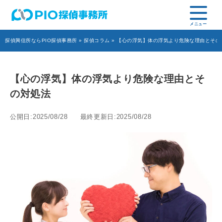
探偵興信所ならPIO探偵事務所
»
探偵コラム
» 【心の浮気】体の浮気より危険な理由とその
【心の浮気】体の浮気より危険な理由とそ
の対処法
公開日:2025/08/28
最終更新日:2025/08/28