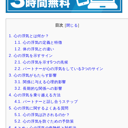
目次
[
閉じる
]
1.
心の浮気とは何か？
1.1.
心の浮気の定義と特徴
1.2.
体の浮気との違い
2.
心の浮気を示すサイン
2.1.
心の浮気を示す5つの兆候
2.2.
パートナーが心の浮気をしている3つのサイン
3.
心の浮気がもたらす影響
3.1.
関係に与える心理的影響
3.2.
長期的な関係への影響
4.
心の浮気を乗り越える方法
4.1.
パートナーと話し合うステップ
5.
心の浮気に関するよくある質問
5.1.
心の浮気は許されるのか？
5.2.
心の浮気を防ぐための予防策
6.
まとめ：心の浮気の危険性と対処法