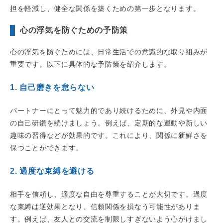
担を軽減し、健全な関係を築くための第一歩となります。
心の浮気を防ぐための予防策
心の浮気を防ぐためには、日常生活での意識的な取り組みが
重要です。以下に具体的な予防策を紹介します。
1. 自己磨きを怠らない
パートナーにとって魅力的であり続けるために、外見や内面
の自己研鑽を続けましょう。例えば、定期的な運動や新しい
趣味の習得などが効果的です。これにより、関係に新鮮さを
保つことができます。
2. 過度な束縛を避ける
相手を信頼し、適度な自由を尊重することが大切です。過度
な束縛は逆効果となり、信頼関係を損なう可能性がありま
す。例えば、友人との交流を制限しすぎないよう心がけまし