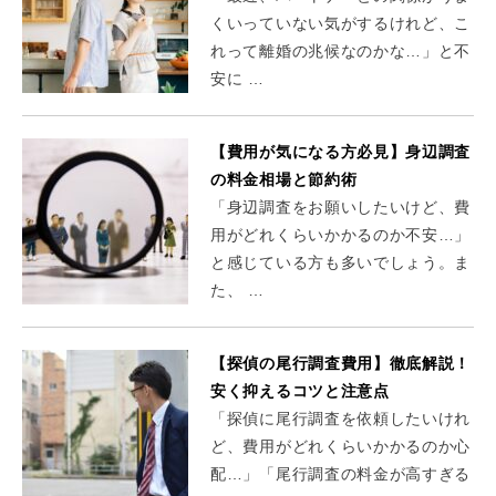
くいっていない気がするけれど、こ
れって離婚の兆候なのかな…」と不
安に …
【費用が気になる方必見】身辺調査
の料金相場と節約術
「身辺調査をお願いしたいけど、費
用がどれくらいかかるのか不安…」
と感じている方も多いでしょう。ま
た、 …
【探偵の尾行調査費用】徹底解説！
安く抑えるコツと注意点
「探偵に尾行調査を依頼したいけれ
ど、費用がどれくらいかかるのか心
配…」「尾行調査の料金が高すぎる