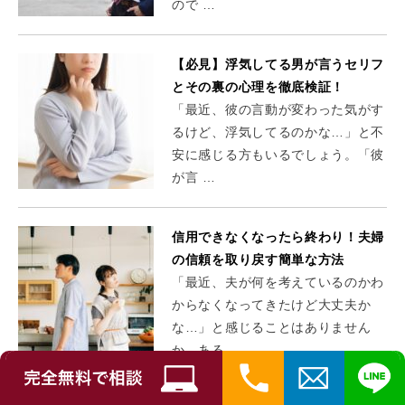
ので …
【必見】浮気してる男が言うセリフ
とその裏の心理を徹底検証！
「最近、彼の言動が変わった気がす
るけど、浮気してるのかな…」と不
安に感じる方もいるでしょう。「彼
が言 …
信用できなくなったら終わり！夫婦
の信頼を取り戻す簡単な方法
「最近、夫が何を考えているのかわ
からなくなってきたけど大丈夫か
な…」と感じることはありません
か。ある …