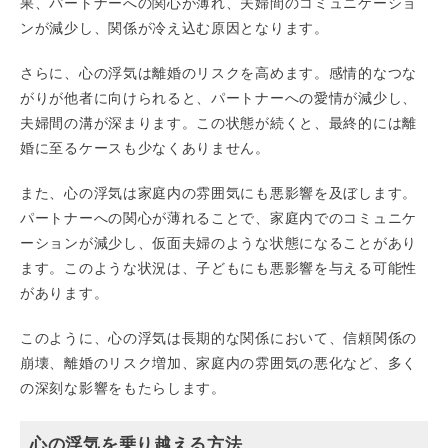
果、パートナーへの関心が薄れ、夫婦間のコミュニケーショ
ンが減少し、関係が冷え込む原因となります。
さらに、心の浮気は離婚のリスクを高めます。感情的なつな
がりが他者に向けられると、パートナーへの愛情が減少し、
夫婦間の溝が深まります。この状態が続くと、最終的には離
婚に至るケースも少なくありません。
また、心の浮気は家庭内の雰囲気にも悪影響を及ぼします。
パートナーへの関心が薄れることで、家庭内でのコミュニケ
ーションが減少し、仮面夫婦のような状態になることがあり
ます。このような状況は、子どもにも悪影響を与える可能性
があります。
このように、心の浮気は長期的な関係において、信頼関係の
崩壊、離婚のリスク増加、家庭内の雰囲気の悪化など、多く
の深刻な影響をもたらします。
心の浮気を乗り越える方法