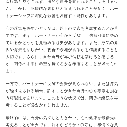
貞行為と見なされず、法的な責任を問われることはありませ
ん。しかし、感情的な裏切りと捉えられることが多く、パー
トナーシップに深刻な影響を及ぼす可能性があります。
心の浮気を許すかどうかは、以下の要素を考慮することが重
要です。まず、パートナーが心から反省し、信頼回復に努め
ているかどうかを見極める必要があります。また、浮気の原
因や背景を話し合い、改善の余地があるかを確認することも
大切です。さらに、自分自身が再び信頼を築けると感じる
か、関係の未来に希望を持てるかを考慮することが求められ
ます。
一方で、パートナーに反省の姿勢が見られない、または浮気
が繰り返される場合、許すことが自分自身の心や尊厳を損な
う可能性があります。このような状況では、関係の継続を再
考することが必要かもしれません。
最終的には、自分の気持ちと向き合い、心の健康を最優先に
考えることが重要です。許すかどうかの判断は、感情的な負