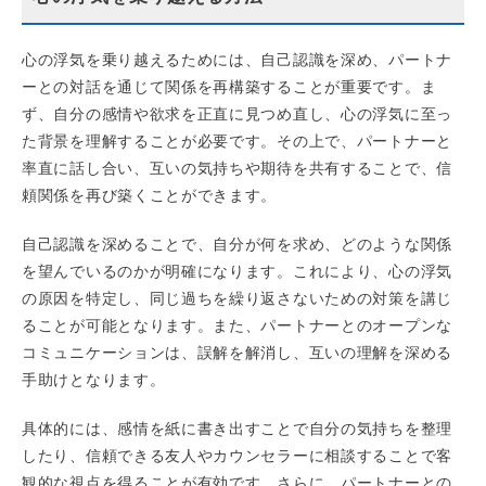
心の浮気を乗り越えるためには、自己認識を深め、パートナ
ーとの対話を通じて関係を再構築することが重要です。ま
ず、自分の感情や欲求を正直に見つめ直し、心の浮気に至っ
た背景を理解することが必要です。その上で、パートナーと
率直に話し合い、互いの気持ちや期待を共有することで、信
頼関係を再び築くことができます。
自己認識を深めることで、自分が何を求め、どのような関係
を望んでいるのかが明確になります。これにより、心の浮気
の原因を特定し、同じ過ちを繰り返さないための対策を講じ
ることが可能となります。また、パートナーとのオープンな
コミュニケーションは、誤解を解消し、互いの理解を深める
手助けとなります。
具体的には、感情を紙に書き出すことで自分の気持ちを整理
したり、信頼できる友人やカウンセラーに相談することで客
観的な視点を得ることが有効です。さらに、パートナーとの