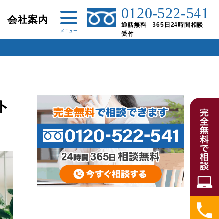
0120-522-541
金
会社案内
通話無料 365日24時間相談
受付
ト