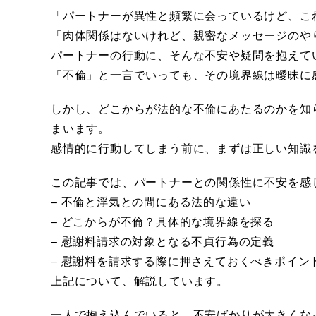
「パートナーが異性と頻繁に会っているけど、こ
「肉体関係はないけれど、親密なメッセージのや
パートナーの行動に、そんな不安や疑問を抱えて
「不倫」と一言でいっても、その境界線は曖昧に
しかし、どこからが法的な不倫にあたるのかを知
まいます。
感情的に行動してしまう前に、まずは正しい知識
この記事では、パートナーとの関係性に不安を感
– 不倫と浮気との間にある法的な違い
– どこからが不倫？具体的な境界線を探る
– 慰謝料請求の対象となる不貞行為の定義
– 慰謝料を請求する際に押さえておくべきポイン
上記について、解説しています。
一人で抱え込んでいると、不安ばかりが大きくな