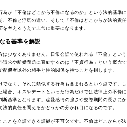
行為が「不倫はどこから不倫になるのか」という法的基準に
そ、不倫と浮気の違い、そして「不倫はどこからが法的責任
応を考えるうえで非常に重要になります。
なる基準を解説
方は少なくありません。日常会話で使われる「不倫」という
料請求や離婚問題に直結するのは「不貞行為」という概念で
で配偶者以外の相手と性的関係を持つことを指します。
けでなく、それに類似する行為も含まれるという点です。し
た場合、キスやデートといった行為だけでは法律上の不倫に
判断基準となります。恋愛感情の強さや交際期間の長さにか
て法的責任を問えるかどうかの分かれ目になるのです。
たことを立証できる証拠が不可欠です。不倫はどこからが法