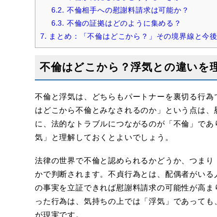
6.2.
不倫相手への慰謝料請求は可能か？
6.3.
不倫の証拠はどのように集める？
7.
まとめ：「不倫はどこから？」その境界線と今後
不倫はどこから？浮気との違いを
不倫と浮気は、どちらもパートナーを裏切る行為
はどこから不倫とみなされるのか」という点は、
に、法的なトラブルにつながるのが「不倫」であ
気」と理解しておくとよいでしょう。
法律の世界で不倫と認められるかどうか、つまり
かで判断されます。不貞行為とは、配偶者がいる
の事実を立証できれば慰謝料請求の可能性が高ま
った行為は、気持ちの上では「浮気」であっても
が現実です。