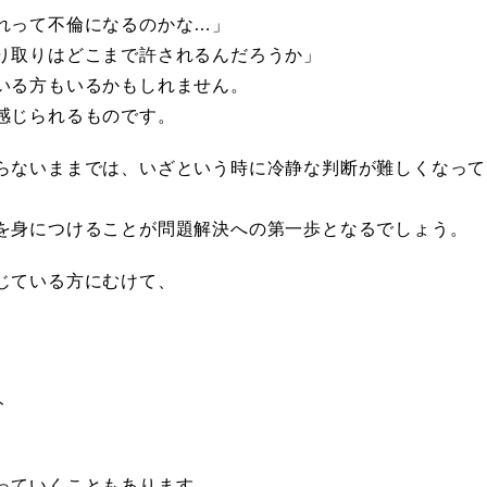
れって不倫になるのかな…」
り取りはどこまで許されるんだろうか」
いる方もいるかもしれません。
感じられるものです。
らないままでは、いざという時に冷静な判断が難しくなって
を身につけることが問題解決への第一歩となるでしょう。
じている方にむけて、
ト
っていくこともあります。