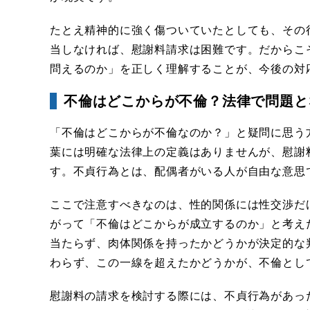
たとえ精神的に強く傷ついていたとしても、その
当しなければ、慰謝料請求は困難です。だからこ
問えるのか」を正しく理解することが、今後の対
不倫はどこからが不倫？法律で問題と
「不倫はどこからが不倫なのか？」と疑問に思う
葉には明確な法律上の定義はありませんが、慰謝
す。不貞行為とは、配偶者がいる人が自由な意思
ここで注意すべきなのは、性的関係には性交渉だ
がって「不倫はどこからが成立するのか」と考え
当たらず、肉体関係を持ったかどうかが決定的な
わらず、この一線を超えたかどうかが、不倫とし
慰謝料の請求を検討する際には、不貞行為があっ