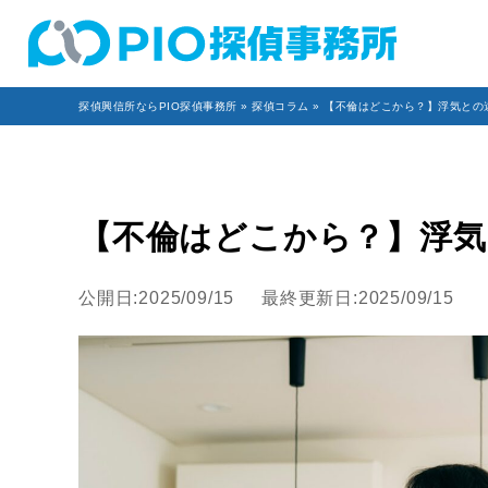
探偵興信所ならPIO探偵事務所
»
探偵コラム
» 【不倫はどこから？】浮気との
【不倫はどこから？】浮気
公開日:2025/09/15
最終更新日:2025/09/15