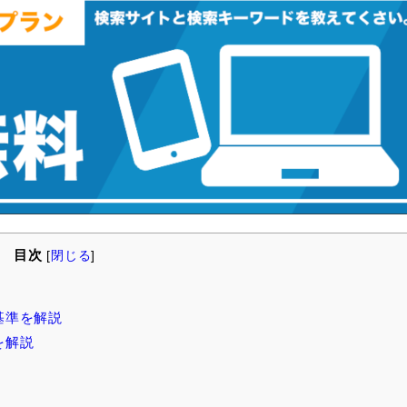
目次
[
閉じる
]
基準を解説
を解説