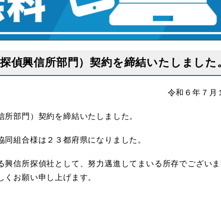
（探偵興信所部門）契約を締結いたしました
令和６年７月
信所部門）契約を締結いたしました。
協同組合様は２３都府県になりました。
る興信所探偵社として、努力邁進してまいる所存でございま
しくお願い申し上げます。