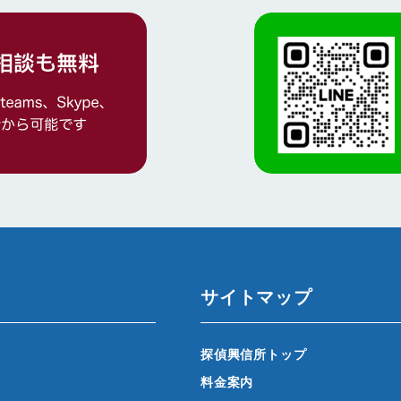
サイトマップ
探偵興信所トップ
料金案内