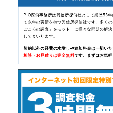
PIO探偵事務所は興信所探偵社として業歴53
て永年の実績を持つ興信所探偵社です。多くの
ごころの調査」をモットーに様々な問題の解決
してまいります。
契約以外の経費の水増しや追加料金は一切いた
相談・お見積りは完全無料
です。まずはお気軽