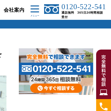
0120-522-541
金
会社案内
通話無料 365日24時間相談
受付
を