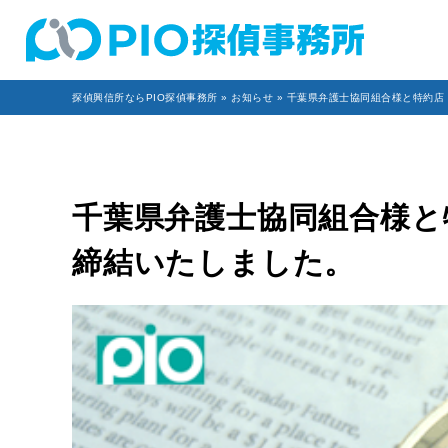
探偵興信所ならPIO探偵事務所
»
お知らせ
» 千葉県弁護士協同組合様と特約
千葉県弁護士協同組合様と
締結いたしました。