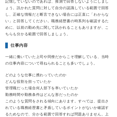
記憶していないのであれば、推測で回答しないようにしまし
ょう。訊かれた質問に対して自分の認識している範囲で回答
し、正確な情報だと断言できない場合には正直に「わからな
い」と回答してください。職務経歴書の時系列を確認するた
めに、以前の勤め先に関して訊かれることもありますが、こ
ちらも分かる範囲で回答しましょう。
仕事内容
一緒に働いていた上司や同僚だからこそ理解している、当時
の仕事内容について尋ねられることも多いでしょう。
どのような仕事に携わっていたのか
どんな役割を担っていたか
管理職だった場合何人部下を率いていたか
勤務時間や勤務条件はどんな形だったのか
このような質問をされる傾向にあります。すべては、提出さ
れている職務経歴書と矛盾しているポイントがないか確認す
るためなので、分かる範囲で回答すれば問題ありません。上