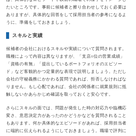
たいところです。事前に候補者と擦り合わせしておく必要は
ありますが、具体的な回答をして採用担当者の参考になるよ
うに、準備をしておきましょう。
スキルと実績
候補者の会社におけるスキルや実績について質問されます。
職種によって内容は異なりますが、「支店○位の営業成績」
「資格の有無」「提出しているポートフォリオのエピソー
ド」など客観的かつ定量的な表現で説明しましょう。ただし
会社の守秘義務にかかわる質問であれば、拒否しなければな
りません。もし心配であれば、会社の関係者に就業規則に抵
触しないかあらかじめ確認を取っておくと安心です。
さらにスキルの面では、問題が発生した時の対応力や臨機応
変さ、意思決定力があったのかどうかなどを質問されること
もあります。何か具体的なエピソードがあれば、採用担当者
に端的に伝えられるようにしておきましょう。職場で評判に