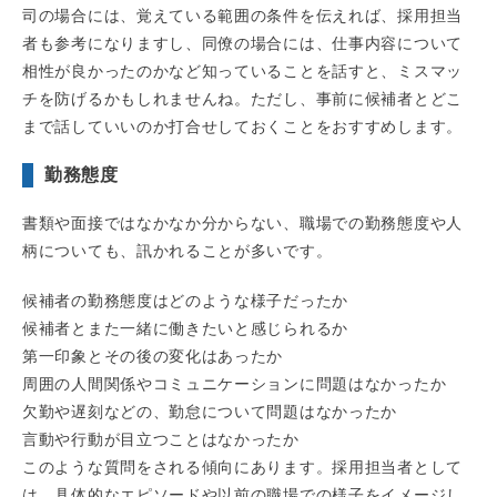
司の場合には、覚えている範囲の条件を伝えれば、採用担当
者も参考になりますし、同僚の場合には、仕事内容について
相性が良かったのかなど知っていることを話すと、ミスマッ
チを防げるかもしれませんね。ただし、事前に候補者とどこ
まで話していいのか打合せしておくことをおすすめします。
勤務態度
書類や面接ではなかなか分からない、職場での勤務態度や人
柄についても、訊かれることが多いです。
候補者の勤務態度はどのような様子だったか
候補者とまた一緒に働きたいと感じられるか
第一印象とその後の変化はあったか
周囲の人間関係やコミュニケーションに問題はなかったか
欠勤や遅刻などの、勤怠について問題はなかったか
言動や行動が目立つことはなかったか
このような質問をされる傾向にあります。採用担当者として
は、具体的なエピソードや以前の職場での様子をイメージし