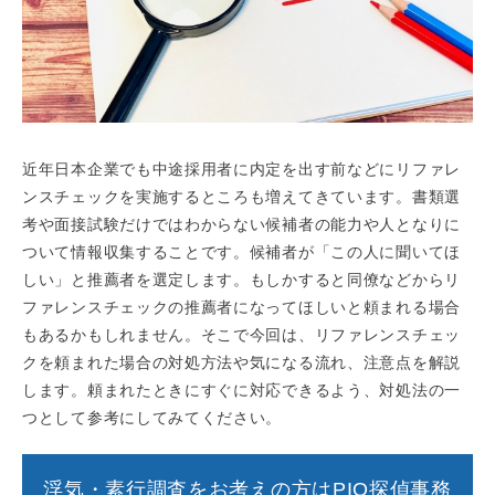
近年日本企業でも中途採用者に内定を出す前などにリファレ
ンスチェックを実施するところも増えてきています。書類選
考や面接試験だけではわからない候補者の能力や人となりに
ついて情報収集することです。候補者が「この人に聞いてほ
しい」と推薦者を選定します。もしかすると同僚などからリ
ファレンスチェックの推薦者になってほしいと頼まれる場合
もあるかもしれません。そこで今回は、リファレンスチェッ
クを頼まれた場合の対処方法や気になる流れ、注意点を解説
します。頼まれたときにすぐに対応できるよう、対処法の一
つとして参考にしてみてください。
浮気・素行調査をお考えの方はPIO探偵事務