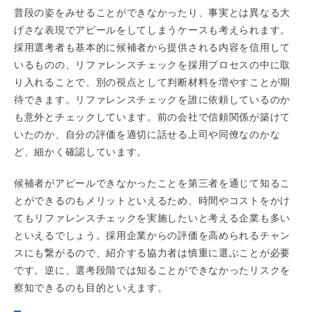
普段の姿をみせることができなかったり、事実とは異なる大
げさな表現でアピールをしてしまうケースも考えられます。
採用選考者も基本的に候補者から提供される内容を信用して
いるものの、リファレンスチェックを採用プロセスの中に取
り入れることで、別の視点として判断材料を増やすことが期
待できます。リファレンスチェックを誰に依頼しているのか
も意外とチェックしています。前の会社で信頼関係が築けて
いたのか、自分の評価を適切に話せる上司や同僚なのかな
ど、細かく確認しています。
候補者がアピールできなかったことを第三者を通じて知るこ
とができるのもメリットといえるため、時間やコストをかけ
てもリファレンスチェックを実施したいと考える企業も多い
といえるでしょう。採用企業からの評価を高められるチャン
スにも繋がるので、紹介する協力者は慎重に選ぶことが必要
です。逆に、選考段階では知ることができなかったリスクを
察知できるのも目的といえます。