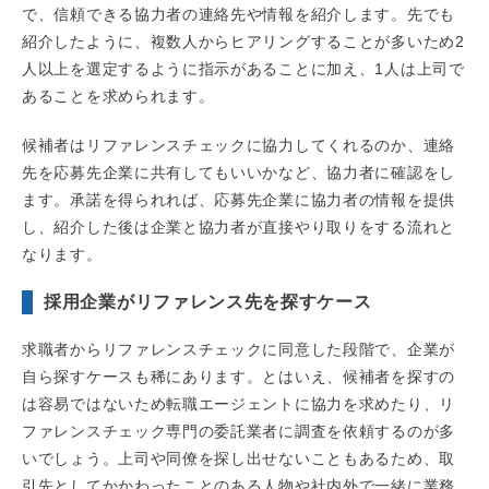
で、信頼できる協力者の連絡先や情報を紹介します。先でも
紹介したように、複数人からヒアリングすることが多いため2
人以上を選定するように指示があることに加え、1人は上司で
あることを求められます。
候補者はリファレンスチェックに協力してくれるのか、連絡
先を応募先企業に共有してもいいかなど、協力者に確認をし
ます。承諾を得られれば、応募先企業に協力者の情報を提供
し、紹介した後は企業と協力者が直接やり取りをする流れと
なります。
採用企業がリファレンス先を探すケース
求職者からリファレンスチェックに同意した段階で、企業が
自ら探すケースも稀にあります。とはいえ、候補者を探すの
は容易ではないため転職エージェントに協力を求めたり、リ
ファレンスチェック専門の委託業者に調査を依頼するのが多
いでしょう。上司や同僚を探し出せないこともあるため、取
引先としてかかわったことのある人物や社内外で一緒に業務