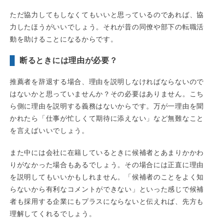
ただ協力してもしなくてもいいと思っているのであれば、協
力したほうがいいでしょう。それが昔の同僚や部下の転職活
動を助けることになるからです。
断るときには理由が必要？
推薦者を辞退する場合、理由を説明しなければならないので
はないかと思っていませんか？その必要はありません。こち
ら側に理由を説明する義務はないからです。万が一理由を聞
かれたら「仕事が忙しくて期待に添えない」など無難なこと
を言えばいいでしょう。
また中には会社に在籍しているときに候補者とあまりかかわ
りがなかった場合もあるでしょう。その場合には正直に理由
を説明してもいいかもしれません。「候補者のことをよく知
らないから有利なコメントができない」といった感じで候補
者も採用する企業にもプラスにならないと伝えれば、先方も
理解してくれるでしょう。