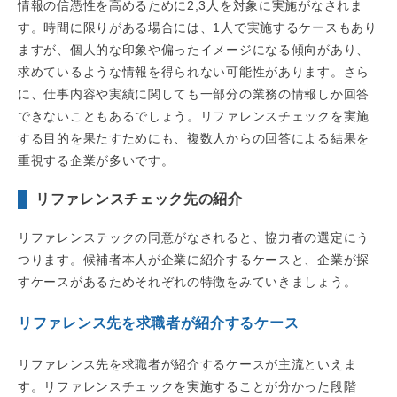
情報の信憑性を高めるために2,3人を対象に実施がなされま
す。時間に限りがある場合には、1人で実施するケースもあり
ますが、個人的な印象や偏ったイメージになる傾向があり、
求めているような情報を得られない可能性があります。さら
に、仕事内容や実績に関しても一部分の業務の情報しか回答
できないこともあるでしょう。リファレンスチェックを実施
する目的を果たすためにも、複数人からの回答による結果を
重視する企業が多いです。
リファレンスチェック先の紹介
リファレンステックの同意がなされると、協力者の選定にう
つります。候補者本人が企業に紹介するケースと、企業が探
すケースがあるためそれぞれの特徴をみていきましょう。
リファレンス先を求職者が紹介するケース
リファレンス先を求職者が紹介するケースが主流といえま
す。リファレンスチェックを実施することが分かった段階