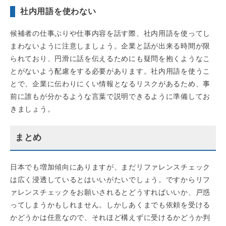
社内用語を使わない
候補者の仕事ぶりや仕事内容を話す際、社内用語を使ってし
まわないように注意しましょう。企業と話が出来る時間が限
られており、円滑に話を伝えるためにも疑問を抱くようなこ
とがないよう配慮をする必要があります。社内用語を使うこ
とで、企業に伝わりにくい情報となるリスクがあるため、事
前に誰もが分かるような言葉で説明できるように準備してお
きましょう。
まとめ
日本でも増加傾向にありますが、まだリファレンスチェック
は広く浸透しているとはいいがたいでしょう。ですからリフ
ァレンスチェックをお願いされるとどうすればいいか、戸惑
ってしまうかもしれません。しかしあくまでも依頼を受ける
かどうかは任意なので、それほど構えずに受けるかどうか判