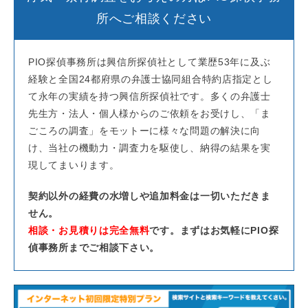
所へご相談ください
PIO探偵事務所は興信所探偵社として業歴53年に及ぶ
経験と全国24都府県の弁護士協同組合特約店指定とし
て永年の実績を持つ興信所探偵社です。多くの弁護士
先生方・法人・個人様からのご依頼をお受けし、「ま
ごころの調査」をモットーに様々な問題の解決に向
け、当社の機動力・調査力を駆使し、納得の結果を実
現してまいります。
契約以外の経費の水増しや追加料金は一切いただきま
せん。
相談・お見積りは完全無料
です。まずはお気軽にPIO探
偵事務所までご相談下さい。