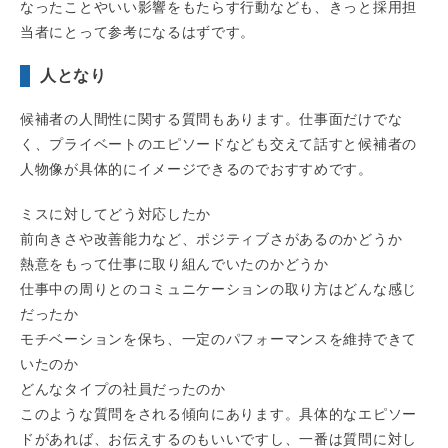
なったことやいい影響をもたらす行動なども、きっと採用担
当者にとって参考になるはずです。
人となり
候補者の人間性に関する質問もあります。仕事面だけでな
く、プライベートのエピソードなども交えて話すと候補者の
人物像が具体的にイメージできるのでおすすめです。
ミスに対してどう対応したか
前向きさや改善能力など、ポジティブさがあるのかどうか
熱意をもって仕事に取り組んでいたのかどうか
仕事中の周りとのコミュニケーションの取り方はどんな感じ
だったか
モチベーションを保ち、一定のパフォーマンスを維持できて
いたのか
どんなタイプの社員だったのか
このような質問をされる傾向にあります。具体的なエピソー
ドがあれば、お伝えするのもいいですし、一番は質問に対し