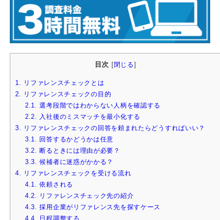
目次
[
閉じる
]
1.
リファレンスチェックとは
2.
リファレンスチェックの目的
2.1.
選考段階ではわからない人柄を確認する
2.2.
入社後のミスマッチを最小化する
3.
リファレンスチェックの回答を頼まれたらどうすればいい？
3.1.
回答するかどうかは任意
3.2.
断るときには理由が必要？
3.3.
候補者に迷惑がかかる？
4.
リファレンスチェックを受ける流れ
4.1.
依頼される
4.2.
リファレンスチェック先の紹介
4.3.
採用企業がリファレンス先を探すケース
4.4.
日程調整する