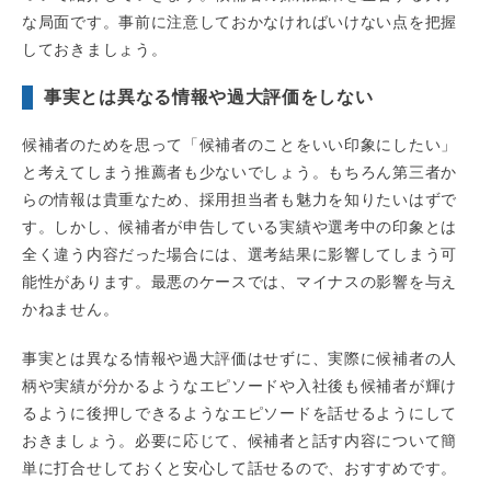
な局面です。事前に注意しておかなければいけない点を把握
しておきましょう。
事実とは異なる情報や過大評価をしない
候補者のためを思って「候補者のことをいい印象にしたい」
と考えてしまう推薦者も少ないでしょう。もちろん第三者か
らの情報は貴重なため、採用担当者も魅力を知りたいはずで
す。しかし、候補者が申告している実績や選考中の印象とは
全く違う内容だった場合には、選考結果に影響してしまう可
能性があります。最悪のケースでは、マイナスの影響を与え
かねません。
事実とは異なる情報や過大評価はせずに、実際に候補者の人
柄や実績が分かるようなエピソードや入社後も候補者が輝け
るように後押しできるようなエピソードを話せるようにして
おきましょう。必要に応じて、候補者と話す内容について簡
単に打合せしておくと安心して話せるので、おすすめです。