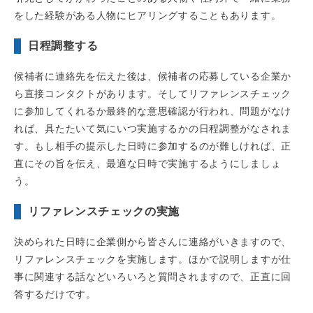
をした経験がある人物にヒアリングすることもあります。
日程調整する
候補者に連絡先を伝えた後は、候補者の応募している企業か
ら直接コンタクトがあります。そしてリファレンスチェック
に参加してくれるか最終的な意思確認が行われ、問題がなけ
れば、具たたいて気にいつ実施するかの日程調整がなされま
す。もし相手の提示した日時に参加するのが難しければ、正
直にその旨を伝え、最適な日時で実施するようにしましょ
う。
リファレンスチェックの実施
決められた日時に企業側から皆さんに連絡がいきますので、
リファレンスチェックを実施します。ほかで説明しますが仕
事に関連する話などいろいろと質問されますので、正直に回
答するだけです。