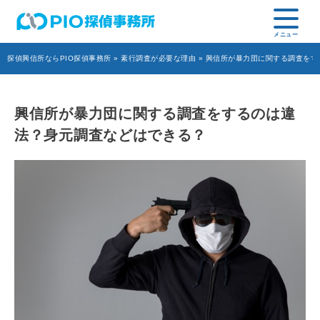
探偵興信所ならPIO探偵事務所
»
素行調査が必要な理由
» 興信所が暴力団に関する調査を
興信所が暴力団に関する調査をするのは違
法？身元調査などはできる？