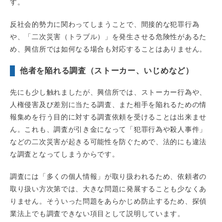
す。
反社会的勢力に関わってしまうことで、間接的な犯罪行為
や、「二次災害（トラブル）」を発生させる危険性があるた
め、興信所では如何なる場合も対応することはありません。
他者を陥れる調査（ストーカー、いじめなど）
先にも少し触れましたが、興信所では、ストーカー行為や、
人権侵害及び差別に当たる調査、また相手を陥れるための情
報集めを行う目的に対する調査依頼を受けることは出来ませ
ん。これも、調査が引き金になって「犯罪行為や殺人事件」
などの二次災害が起きる可能性を防ぐためで、法的にも違法
な調査となってしまうからです。
調査には「多くの個人情報」が取り扱われるため、依頼者の
取り扱い方次第では、大きな問題に発展することも少なくあ
りません。そういった問題をあらかじめ防止するため、探偵
業法上でも調査できない項目として説明しています。