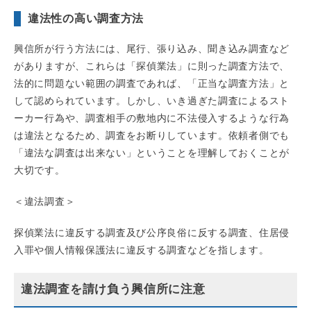
違法性の高い調査方法
興信所が行う方法には、尾行、張り込み、聞き込み調査など
がありますが、これらは「探偵業法」に則った調査方法で、
法的に問題ない範囲の調査であれば、「正当な調査方法」と
して認められています。しかし、いき過ぎた調査によるスト
ーカー行為や、調査相手の敷地内に不法侵入するような行為
は違法となるため、調査をお断りしています。依頼者側でも
「違法な調査は出来ない」ということを理解しておくことが
大切です。
＜違法調査＞
探偵業法に違反する調査及び公序良俗に反する調査、住居侵
入罪や個人情報保護法に違反する調査などを指します。
違法調査を請け負う興信所に注意