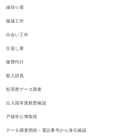
縁切り屋
復縁工作
出会い工作
仕返し屋
復讐代行
殺人請負
犯罪歴データ調査
出入国等渡航歴確認
戸籍等公簿取得
データ調査関係～電話番号から身元確認