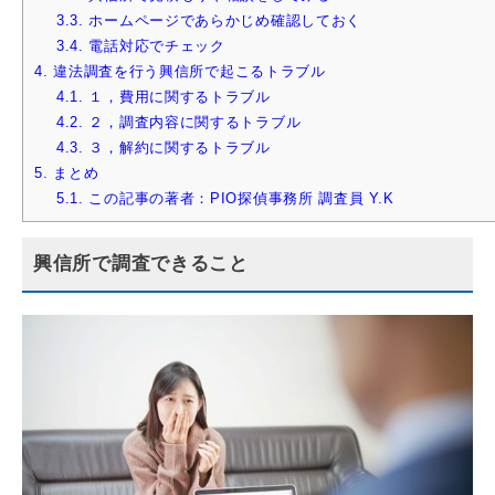
3.3.
ホームページであらかじめ確認しておく
3.4.
電話対応でチェック
4.
違法調査を行う興信所で起こるトラブル
4.1.
１，費用に関するトラブル
4.2.
２，調査内容に関するトラブル
4.3.
３，解約に関するトラブル
5.
まとめ
5.1.
この記事の著者：PIO探偵事務所 調査員 Y.K
興信所で調査できること