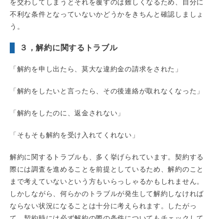
を交わしてしまうとそれを覆すのは難しくなるため、自分に
不利な条件となっていないかどうかをきちんと確認しましょ
う。
３，解約に関するトラブル
「解約を申し出たら、莫大な違約金の請求をされた」
「解約をしたいと言ったら、その後連絡が取れなくなった」
「解約をしたのに、返金されない」
「そもそも解約を受け入れてくれない」
解約に関するトラブルも、多く挙げられています。契約する
際には調査を進めることを前提としているため、解約のこと
まで考えていないという方もいらっしゃるかもしれません。
しかしながら、何らかのトラブルが発生して解約しなければ
ならない状況になることは十分に考えられます。したがっ
て、契約時には必ず解約の際の条件についてもチェックして