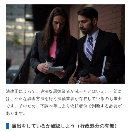
法改正によって、違法な悪徳業者が減ったとはいえ、一部に
は、不正な調査方法を行う探偵業者が存在しているのも事実
です。そのため、下調べ等により依頼者側で判断する必要が
あります。
届出をしているか確認しよう（行政処分の有無）