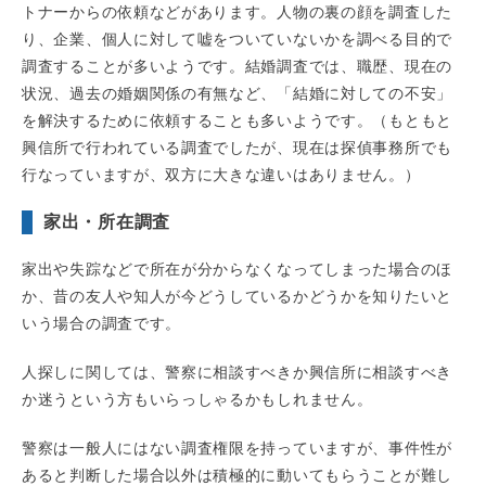
トナーからの依頼などがあります。人物の裏の顔を調査した
り、企業、個人に対して嘘をついていないかを調べる目的で
調査することが多いようです。結婚調査では、職歴、現在の
状況、過去の婚姻関係の有無など、「結婚に対しての不安」
を解決するために依頼することも多いようです。（もともと
興信所で行われている調査でしたが、現在は探偵事務所でも
行なっていますが、双方に大きな違いはありません。）
家出・所在調査
家出や失踪などで所在が分からなくなってしまった場合のほ
か、昔の友人や知人が今どうしているかどうかを知りたいと
いう場合の調査です。
人探しに関しては、警察に相談すべきか興信所に相談すべき
か迷うという方もいらっしゃるかもしれません。
警察は一般人にはない調査権限を持っていますが、事件性が
あると判断した場合以外は積極的に動いてもらうことが難し