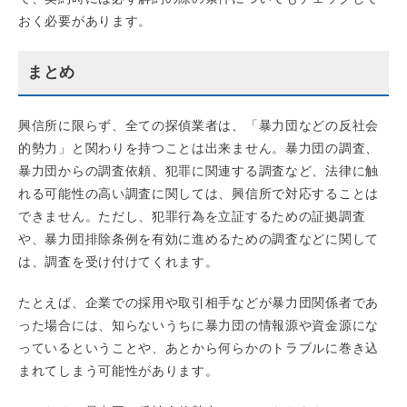
おく必要があります。
まとめ
興信所に限らず、全ての探偵業者は、「暴力団などの反社会
的勢力」と関わりを持つことは出来ません。暴力団の調査、
暴力団からの調査依頼、犯罪に関連する調査など、法律に触
れる可能性の高い調査に関しては、興信所で対応することは
できません。ただし、犯罪行為を立証するための証拠調査
や、暴力団排除条例を有効に進めるための調査などに関して
は、調査を受け付けてくれます。
たとえば、企業での採用や取引相手などが暴力団関係者であ
った場合には、知らないうちに暴力団の情報源や資金源にな
っているということや、あとから何らかのトラブルに巻き込
まれてしまう可能性があります。