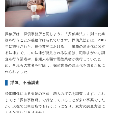
興信所は、探偵事務所と同じように「探偵業法」に則った業
務を行うことが義務付けられています。探偵業法とは、2007
年に施行された、探偵業務における、「業務の適正化に関す
る法律」で、この法律が発足される以前は、犯罪まがいな調
査を行う業者や、依頼人を騙す悪徳業者が横行していたた
め、それらの業者を排除し、探偵業務の適正化を図るために
作られました。
浮気、不倫調査
婚姻関係にある夫婦の不倫、恋人の浮気を調査します。これ
までは「探偵事務所」で行なっていることが多い事案でした
が、現在では興信所でも行うようになり、双方の調査方法に
大きな違いはありません。