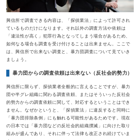
興信所で調査できる内容は、「探偵業法」によって許可され
ているものだけになります。それ以外の調査方法や依頼は
「違法性が高く」犯罪行為となってしまう場合があるため、
如何なる場合も調査を受け付けることは出来ません。ここで
は、興信所で出来ない調査と、暴力団調査について見ていき
ましょう。
暴力団からの調査依頼は出来ない（反社会的勢力）
興信所に限らず、探偵業者全般的に言えることですが、暴力
団や半グレ組織に関わる調査依頼、またはそういった反社会
的勢力からの調査依頼に関して、対応するということはでき
ません。なぜかというと、「探偵業法」に違反すると同時に
「暴力団排除条例」にも触れる可能性があるためです。現在
の日本では「暴力団などの反社会的組織撲滅」に向けた取り
組みが盛んであり、それに伴って法律も改正され続けていま