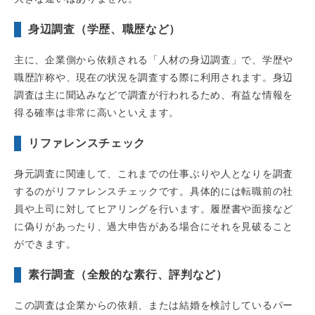
身辺調査（学歴、職歴など）
主に、企業側から依頼される「人材の身辺調査」で、学歴や
職歴詐称や、現在の状況を調査する際に利用されます。身辺
調査は主に聞込みなどで調査が行われるため、有益な情報を
得る確率は非常に高いといえます。
リファレンスチェック
身元調査に関連して、これまでの仕事ぶりや人となりを調査
するのがリファレンスチェックです。具体的には転職前の社
員や上司に対してヒアリングを行います。履歴書や面接など
に偽りがあったり、過大申告がある場合にそれを見破ること
ができます。
素行調査（全般的な素行、評判など）
この調査は企業からの依頼、または結婚を検討しているパー