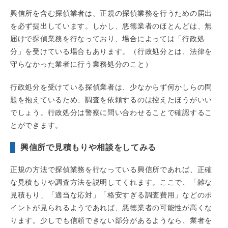
興信所を含む探偵業者は、正規の探偵業務を行うための届出
を必ず提出しています。しかし、悪徳業者のほとんどは、無
届けで探偵業務を行なっており、場合によっては「行政処
分」を受けている場合もあります。（行政処分とは、法律を
守らなかった業者に行う業務処分のこと）
行政処分を受けている探偵業者は、少なからず何かしらの問
題を抱えているため、調査を依頼するのは控えたほうがいい
でしょう。行政処分は警察に問い合わせることで確認するこ
とができます。
興信所で見積もりや相談をしてみる
正規の方法で探偵業務を行なっている興信所であれば、正確
な見積もりや調査方法を説明してくれます。ここで、「雑な
見積もり」「適当な応対」「格安すぎる調査費用」などのポ
イントが見られるようであれば、悪徳業者の可能性が高くな
ります。少しでも信頼できない部分があるようなら、業者を