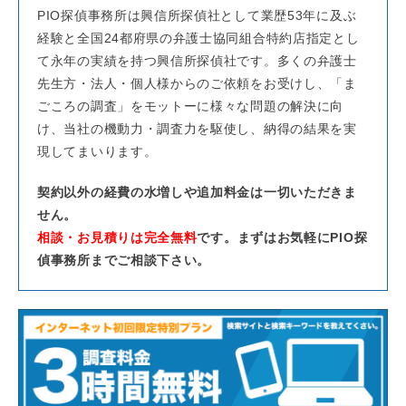
PIO探偵事務所は興信所探偵社として業歴53年に及ぶ
経験と全国24都府県の弁護士協同組合特約店指定とし
て永年の実績を持つ興信所探偵社です。多くの弁護士
先生方・法人・個人様からのご依頼をお受けし、「ま
ごころの調査」をモットーに様々な問題の解決に向
け、当社の機動力・調査力を駆使し、納得の結果を実
現してまいります。
契約以外の経費の水増しや追加料金は一切いただきま
せん。
相談・お見積りは完全無料
です。まずはお気軽にPIO探
偵事務所までご相談下さい。