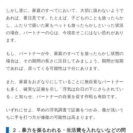
しかし逆に、家庭のすべてにおいて、大切に扱わないようで
あれば、要注意です。たとえば、子どものことも放ったらか
し、ふたりで築いた家もペットも放ったらかしといった状況
の場合、パートナーの心は、今現在そこにはない恐れがあり
ます。
もし、パートナーが今、家庭のすべてを放ったらかし状態の
場合は、その期間の長さに注目してみましょう。期間が短期
であれば、戻ってくる可能性は十分にあります。
また、家庭をおざなりにしていることに無自覚なパートナー
も多く、確実な証拠を示し「浮気は白日の下にさらされてい
る」と知らせ、パートナーの自覚を促す作戦も有効です。
いずれにせよ、早めの浮気調査で証拠をつかみ、傷が浅いう
ちに手を打つ方が修復の可能性は高まります。
２．暴力を振るわれる・生活費を入れないなどの問