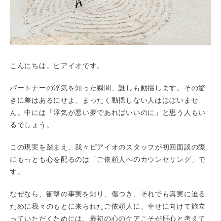
こんにちは。ピアイオです。
パートナーの浮気を知った瞬間、誰しも動揺します。その驚
きに差はあるにせよ、まったく動揺しない人はほぼいませ
ん。中には「浮気が悪い夢であればいいのに」と思う人もい
るでしょう。
この現実を踏まえ、我々ピアイオのスタッフが初回面談の際
にもっとも心を配るのは「ご依頼人へのカウンセリング」で
す。
なぜなら、衝撃の事実を知り、傷つき、それでも真実に迫る
ために我々のもとに来られたご依頼人に、幸せに向けて旅立
っていただくためには、最初の心のケアこそが肝心と考えて