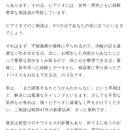
らあります。その点、ピアイオには、女性・男性ともに経験
豊富な相談員が常駐しています。
ピアイオでのご相談は、3つの点であなたの役に立つといえる
でしょう。
それはまず、守秘義務が厳格に守られるので、内輪の話も遠
慮なく吐き出せる点。次に、お聞きした内容からあなたにと
って重要な部分をくみ取るので、頭と心が整理できる点。最
後に、長年培った経験とデータから、相談者に寄り添ったア
ドバイスをお伝えできる点、の３点です。
実は、「まだ調査するかどうかもわからない」という早期ほ
ど、解決には最適なタイミングといえます。少しでも不安な
気持ちが有れば、我々ピアイオに遠慮なく声をかけてくださ
い。ご相談は昭和47年の創業以来、ずっと無料です。
最近は新型コロナウイルスの影響もあり、外で人に会うのが
ためらわれるかもしれません。その場合は、電話やメールと