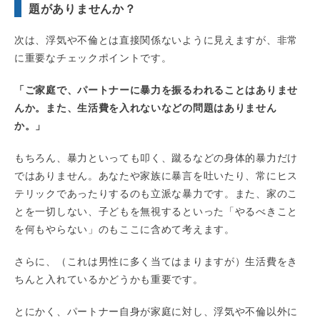
題がありませんか？
次は、浮気や不倫とは直接関係ないように見えますが、非常
に重要なチェックポイントです。
「ご家庭で、パートナーに暴力を振るわれることはありませ
んか。また、生活費を入れないなどの問題はありません
か。」
もちろん、暴力といっても叩く、蹴るなどの身体的暴力だけ
ではありません。あなたや家族に暴言を吐いたり、常にヒス
テリックであったりするのも立派な暴力です。また、家のこ
とを一切しない、子どもを無視するといった「やるべきこと
を何もやらない」のもここに含めて考えます。
さらに、（これは男性に多く当てはまりますが）生活費をき
ちんと入れているかどうかも重要です。
とにかく、パートナー自身が家庭に対し、浮気や不倫以外に