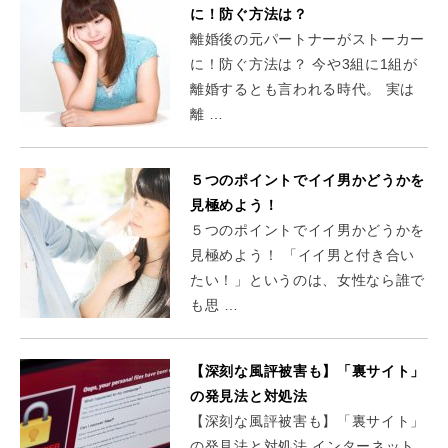
に！防ぐ方法は？
離婚後の元パートナーがストーカー
に！防ぐ方法は？ 今や3組に1組が
離婚するとも言われる時代。 実は
離 …
５つのポイントでイイ男かどうかを
見極めよう！
５つのポイントでイイ男かどうかを
見極めよう！ 「イイ男と付き合い
たい！」というのは、女性なら誰で
も思 …
【深刻な風評被害も】「裏サイト」
の発見法と対処法
【深刻な風評被害も】「裏サイト」
の発見法と対処法 インターネット