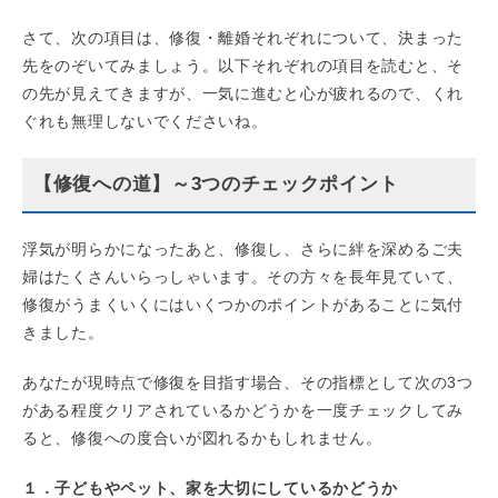
さて、次の項目は、修復・離婚それぞれについて、決まった
先をのぞいてみましょう。以下それぞれの項目を読むと、そ
の先が見えてきますが、一気に進むと心が疲れるので、くれ
ぐれも無理しないでくださいね。
【修復への道】～3つのチェックポイント
浮気が明らかになったあと、修復し、さらに絆を深めるご夫
婦はたくさんいらっしゃいます。その方々を長年見ていて、
修復がうまくいくにはいくつかのポイントがあることに気付
きました。
あなたが現時点で修復を目指す場合、その指標として次の3つ
がある程度クリアされているかどうかを一度チェックしてみ
ると、修復への度合いが図れるかもしれません。
１．子どもやペット、家を大切にしているかどうか