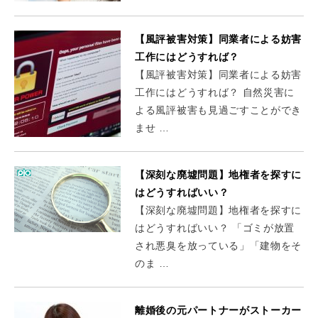
【風評被害対策】同業者による妨害
工作にはどうすれば？
【風評被害対策】同業者による妨害
工作にはどうすれば？ 自然災害に
よる風評被害も見過ごすことができ
ませ …
【深刻な廃墟問題】地権者を探すに
はどうすればいい？
【深刻な廃墟問題】地権者を探すに
はどうすればいい？ 「ゴミが放置
され悪臭を放っている」「建物をそ
のま …
離婚後の元パートナーがストーカー