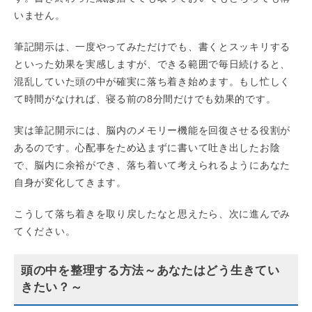
いません。
筆記開示は、一度やってみただけでも、書くとスッキリする
といった効果を実感しますが、できる範囲で毎日続けると、
混乱していた頭の中が確実に落ち着き始めます。もし忙しく
て時間がなければ、寝る前の8分間だけでも効果的です。
実は筆記開示には、脳内のメモリー機能を回復させる役割が
あるのです。心配事をため込まずに書いて吐き出したお陰
で、脳内に余裕ができ、落ち着いて考えられるようにあなた
自身が変化してきます。
こうして落ち着きを取り戻したなと思えたら、次に進んでみ
てください。
頭の中を整理する方法～あなたはどう生きてい
きたい？～