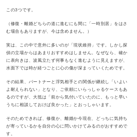
この3つです。
（修復・離婚どちらの道に進むにも間に「一時別居」をはさ
む場合もありますが、今は含めません。）
実は、この中で意外に多いのが「現状維持」です。しかし探
偵の立場からはあまりおすすめはしません。なぜなら、確か
に表向きは、波風立たず何事もなく進むように見えますが、
水面下では時が経つごとに心の傷が深まっていくためです。
その結果、パートナーと浮気相手との関係が継続し「いよい
よ耐えられない」となり、ご依頼にいらっしゃるケースもあ
るのですが、大抵は「前から気付いていたのに、もっと早い
うちに相談しておけば良かった」とおっしゃいます。
そのためできれば、修復か、離婚か今現在、どっちに気持ち
が寄っているかを自分の心に問いかけてみるのがおすすめで
す。