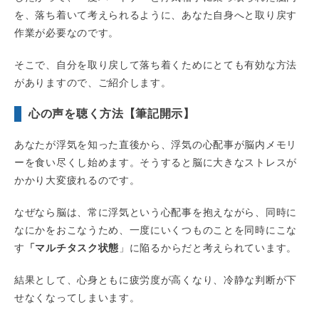
を、落ち着いて考えられるように、あなた自身へと取り戻す
作業が必要なのです。
そこで、自分を取り戻して落ち着くためにとても有効な方法
がありますので、ご紹介します。
心の声を聴く方法【筆記開示】
あなたが浮気を知った直後から、浮気の心配事が脳内メモリ
ーを食い尽くし始めます。そうすると脳に大きなストレスが
かかり大変疲れるのです。
なぜなら脳は、常に浮気という心配事を抱えながら、同時に
なにかをおこなうため、一度にいくつものことを同時にこな
す
「マルチタスク状態
」に陥るからだと考えられています。
結果として、心身ともに疲労度が高くなり、冷静な判断が下
せなくなってしまいます。