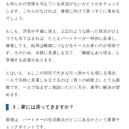
も何らかの苦痛を与えている状況がないかどうかをチェック
します。これらがなければ、修復に向けて真っすぐに進める
でしょう。
もしも、浮気や不倫に加え、上記のような困った状況がひと
つでも当てはまれば、たとえパートナーが一時的に反省し、
修復しても、結局は離婚につながるケースが多いのが現状で
す。そのため、冷静に見通しを立て、「離婚もあり得る」と
準備する必要があります。
とはいえ、もしこの項目で大きな引っ掛かりを感じる場合、
一人で冷静に見通しを立てるのは（我々の経験上）とても困
難です。一人で悩まずご相談いただく方が、素早い解決が望
めます。
３．家には戻ってきますか？
最後は、パートナーの生活拠点がどこにあるかという重要チ
ェックポイントです。