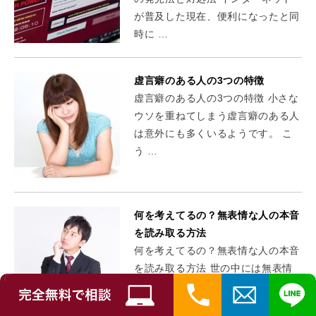
が普及した現在、便利になったと同
時に …
虚言癖のある人の3つの特徴
虚言癖のある人の3つの特徴 小さな
ウソを重ねてしまう虚言癖のある人
は意外にも多くいるようです。 こ
う …
何を考えてるの？無表情な人の本音
を読み取る方法
何を考えてるの？無表情な人の本音
を読み取る方法 世の中には無表情
で何を考えているのかわかりにくい
人が …