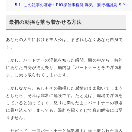
5.1.
この記事の著者：PIO探偵事務所 浮気・素行相談員 S.Y
最初の動揺を落ち着かせる方法
あなたの人生における主人公は、まぎれもなくあなた自身で
す。
しかし、パートナーの浮気を知った瞬間、頭の中から一時的
にあなた自身が消え去り、脳内は「パートナーとその浮気相
手」に乗っ取られてしまいます。
しかしながら、もしもその動揺した感情のまま動いてしまう
としたら、それは非常に危険です。たとえば、職場で浮気を
していると知ってすぐ、怒りに満ちたままパートナーの職場
に乗り込んでしまっても、混乱を招くだけで真の解決には至
りません。
したがって、一度パートナーと浮気相手に乗っ取られた脳内