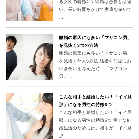
る女性の特徴4つ 結婚は恋愛とは違
い、長い時間をかけて家庭を築いて
…
離婚の原因にも多い「マザコン男」
を見抜く3つの方法
離婚の原因にも多い「マザコン男」
を見抜く3つの方法 結婚を前提にお
付き合いを考えた時、「マザコン
男」 …
こんな相手と結婚したい！「イイ旦
那」になる男性の特徴6つ
こんな相手と結婚したい！「イイ旦
那」になる男性の特徴6つ 幸せな結
婚生活のためには、相手が「イイ旦
那 …