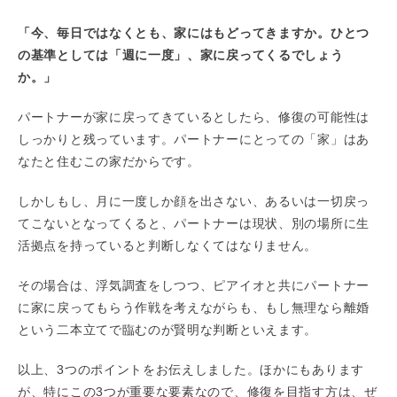
「今、毎日ではなくとも、家にはもどってきますか。ひとつ
の基準としては「週に一度」、家に戻ってくるでしょう
か。」
パートナーが家に戻ってきているとしたら、修復の可能性は
しっかりと残っています。パートナーにとっての「家」はあ
なたと住むこの家だからです。
しかしもし、月に一度しか顔を出さない、あるいは一切戻っ
てこないとなってくると、パートナーは現状、別の場所に生
活拠点を持っていると判断しなくてはなりません。
その場合は、浮気調査をしつつ、ピアイオと共にパートナー
に家に戻ってもらう作戦を考えながらも、もし無理なら離婚
という二本立てで臨むのが賢明な判断といえます。
以上、3つのポイントをお伝えしました。ほかにもあります
が、特にこの3つが重要な要素なので、修復を目指す方は、ぜ