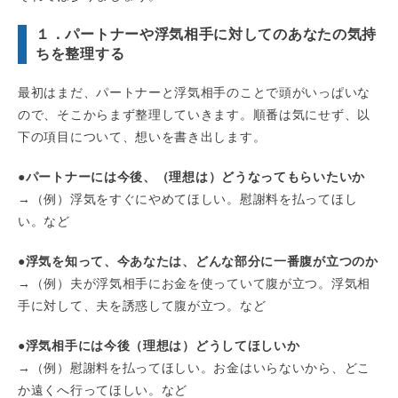
１．パートナーや浮気相手に対してのあなたの気持
ちを整理する
最初はまだ、パートナーと浮気相手のことで頭がいっぱいな
ので、そこからまず整理していきます。順番は気にせず、以
下の項目について、想いを書き出します。
●
パートナーには今後、（理想は）どうなってもらいたいか
→（例）浮気をすぐにやめてほしい。慰謝料を払ってほし
い。など
●
浮気を知って、今あなたは、どんな部分に一番腹が立つのか
→（例）夫が浮気相手にお金を使っていて腹が立つ。浮気相
手に対して、夫を誘惑して腹が立つ。など
●
浮気相手には今後（理想は）どうしてほしいか
→（例）慰謝料を払ってほしい。お金はいらないから、どこ
か遠くへ行ってほしい。など