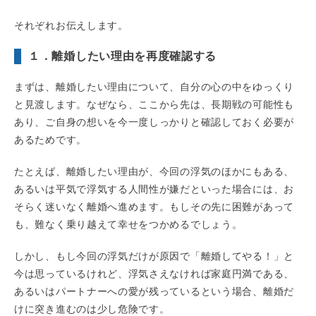
それぞれお伝えします。
１．離婚したい理由を再度確認する
まずは、離婚したい理由について、自分の心の中をゆっくり
と見渡します。なぜなら、ここから先は、長期戦の可能性も
あり、ご自身の想いを今一度しっかりと確認しておく必要が
あるためです。
たとえば、離婚したい理由が、今回の浮気のほかにもある、
あるいは平気で浮気する人間性が嫌だといった場合には、お
そらく迷いなく離婚へ進めます。もしその先に困難があって
も、難なく乗り越えて幸せをつかめるでしょう。
しかし、もし今回の浮気だけが原因で「離婚してやる！」と
今は思っているけれど、浮気さえなければ家庭円満である、
あるいはパートナーへの愛が残っているという場合、離婚だ
けに突き進むのは少し危険です。