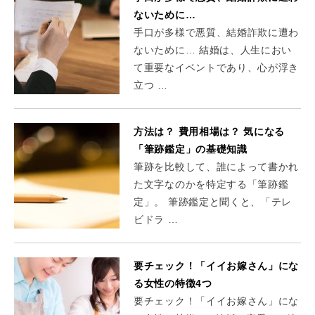
ないために…
手口が多様で悪質、結婚詐欺に遭わ
ないために… 結婚は、人生におい
て重要なイベントであり、心が浮き
立つ …
方法は？ 費用相場は？ 気になる
「筆跡鑑定」の基礎知識
筆跡を比較して、誰によって書かれ
た文字なのかを特定する「筆跡鑑
定」。 筆跡鑑定と聞くと、「テレ
ビドラ …
要チェック！「イイお嫁さん」にな
る女性の特徴4つ
要チェック！「イイお嫁さん」にな