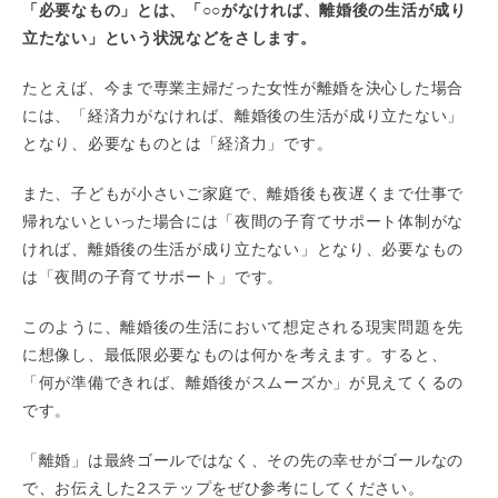
「必要なもの」とは、「○○がなければ、離婚後の生活が成り
立たない」という状況などをさします。
たとえば、今まで専業主婦だった女性が離婚を決心した場合
には、「経済力がなければ、離婚後の生活が成り立たない」
となり、必要なものとは「経済力」です。
また、子どもが小さいご家庭で、離婚後も夜遅くまで仕事で
帰れないといった場合には「夜間の子育てサポート体制がな
ければ、離婚後の生活が成り立たない」となり、必要なもの
は「夜間の子育てサポート」です。
このように、離婚後の生活において想定される現実問題を先
に想像し、最低限必要なものは何かを考えます。すると、
「何が準備できれば、離婚後がスムーズか」が見えてくるの
です。
「離婚」は最終ゴールではなく、その先の幸せがゴールなの
で、お伝えした2ステップをぜひ参考にしてください。