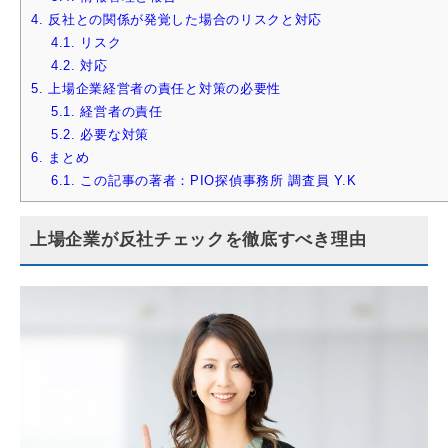
4.
反社との関係が発覚した場合のリスクと対応
4.1.
リスク
4.2.
対応
5.
上場企業経営者の責任と対策の必要性
5.1.
経営者の責任
5.2.
必要な対策
6.
まとめ
6.1.
この記事の著者：PIO探偵事務所 調査員 Y.K
上場企業が反社チェックを徹底すべき理由