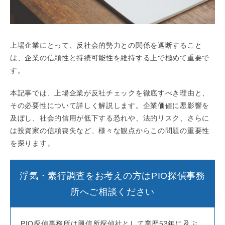
上場企業にとって、反社会的勢力との関係を遮断すること
は、企業の信頼性と持続可能性を維持する上で極めて重要で
す。
本記事では、上場企業が反社チェックを徹底すべき理由と、
その必要性について詳しく解説します。企業価値に悪影響を
及ぼし、社会的信用が低下する恐れや、法的リスク、さらに
は投資家の信頼喪失など、様々な観点からこの問題の重要性
を探ります。
浮気・素行調査をお考えの方はPIO探偵事務
所へご相談ください
PIO探偵事務所は興信所探偵社として業歴53年に及ぶ