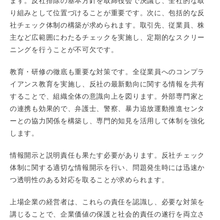
ます。反社排除の基本方針を取締役会で決議し、全社的な取
り組みとして位置づけることが重要です。次に、包括的な反
社チェック体制の構築が求められます。取引先、従業員、株
主など広範囲にわたるチェックを実施し、定期的なスクリー
ニングを行うことが不可欠です。
教育・研修の徹底も重要な対策です。全従業員へのコンプラ
イアンス教育を実施し、反社の最新動向に関する情報を共有
することで、組織全体の意識向上を図ります。外部専門家と
の連携も効果的で、弁護士、警察、暴力追放運動推進センタ
ーとの協力関係を構築し、専門的知見を活用して体制を強化
します。
情報開示と説明責任も果たす必要があります。反社チェック
体制に関する適切な情報開示を行い、問題発生時には迅速か
つ透明性のある対応を取ることが求められます。
上場企業の経営者は、これらの責任を認識し、必要な対策を
講じることで、企業価値の保護と社会的責任の遂行を両立さ