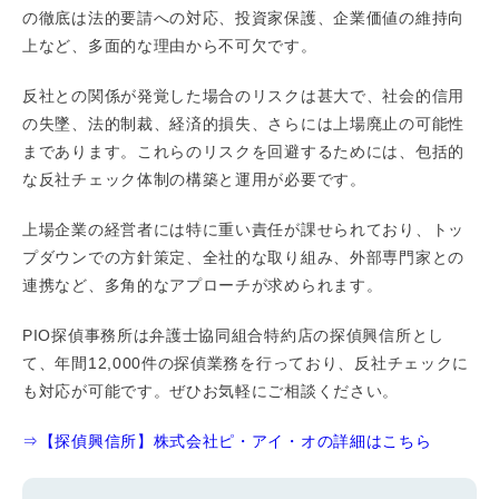
の徹底は法的要請への対応、投資家保護、企業価値の維持向
上など、多面的な理由から不可欠です。
反社との関係が発覚した場合のリスクは甚大で、社会的信用
の失墜、法的制裁、経済的損失、さらには上場廃止の可能性
まであります。これらのリスクを回避するためには、包括的
な反社チェック体制の構築と運用が必要です。
上場企業の経営者には特に重い責任が課せられており、トッ
プダウンでの方針策定、全社的な取り組み、外部専門家との
連携など、多角的なアプローチが求められます。
PIO探偵事務所は弁護士協同組合特約店の探偵興信所とし
て、年間12,000件の探偵業務を行っており、反社チェックに
も対応が可能です。ぜひお気軽にご相談ください。
⇒【探偵興信所】株式会社ピ・アイ・オの詳細はこちら