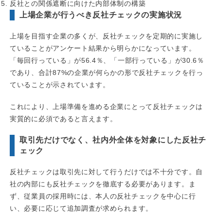
反社との関係遮断に向けた内部体制の構築
上場企業が行うべき反社チェックの実施状況
上場を目指す企業の多くが、反社チェックを定期的に実施し
ていることがアンケート結果から明らかになっています。
「毎回行っている」が56.4％、「一部行っている」が30.6％
であり、合計87%の企業が何らかの形で反社チェックを行っ
ていることが示されています。
これにより、上場準備を進める企業にとって反社チェックは
実質的に必須であると言えます。
取引先だけでなく、社内外全体を対象にした反社チ
ェック
反社チェックは取引先に対して行うだけでは不十分です。自
社の内部にも反社チェックを徹底する必要があります。ま
ず、従業員の採用時には、本人の反社チェックを中心に行
い、必要に応じて追加調査が求められます。