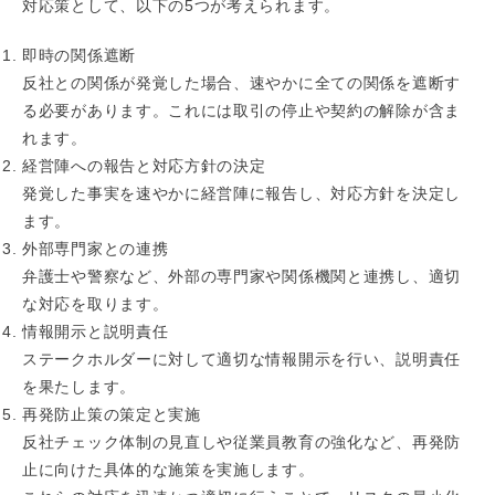
対応策として、以下の5つが考えられます。
即時の関係遮断
反社との関係が発覚した場合、速やかに全ての関係を遮断す
る必要があります。これには取引の停止や契約の解除が含ま
れます。
経営陣への報告と対応方針の決定
発覚した事実を速やかに経営陣に報告し、対応方針を決定し
ます。
外部専門家との連携
弁護士や警察など、外部の専門家や関係機関と連携し、適切
な対応を取ります。
情報開示と説明責任
ステークホルダーに対して適切な情報開示を行い、説明責任
を果たします。
再発防止策の策定と実施
反社チェック体制の見直しや従業員教育の強化など、再発防
止に向けた具体的な施策を実施します。