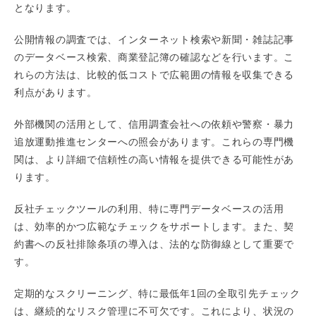
となります。
公開情報の調査では、インターネット検索や新聞・雑誌記事
のデータベース検索、商業登記簿の確認などを行います。こ
れらの方法は、比較的低コストで広範囲の情報を収集できる
利点があります。
外部機関の活用として、信用調査会社への依頼や警察・暴力
追放運動推進センターへの照会があります。これらの専門機
関は、より詳細で信頼性の高い情報を提供できる可能性があ
ります。
反社チェックツールの利用、特に専門データベースの活用
は、効率的かつ広範なチェックをサポートします。また、契
約書への反社排除条項の導入は、法的な防御線として重要で
す。
定期的なスクリーニング、特に最低年1回の全取引先チェック
は、継続的なリスク管理に不可欠です。これにより、状況の