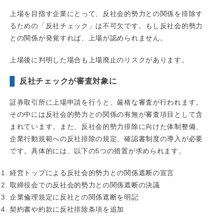
上場を目指す企業にとって、反社会的勢力との関係を排除す
るための「反社チェック」は不可欠です。もし反社会的勢力
との関係が発覚すれば、上場が認められません。
上場後に判明した場合も上場廃止のリスクがあります。
反社チェックが審査対象に
証券取引所に上場申請を行うと、厳格な審査が行われます。
その中には反社会的勢力との関係の有無が審査項目として含
まれています。また、反社会的勢力排除に向けた体制整備、
企業行動規範への反社排除の規定、確認書制度の導入が必要
です。具体的には、以下の5つの措置が求められます。
経営トップによる反社会的勢力との関係遮断の宣言
取締役会での反社会的勢力との関係遮断の決議
企業倫理規定に反社との関係遮断を明記
契約書や約款に反社排除条項を追加