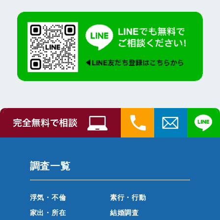
調査一覧
浮気・不倫
素行・行動
家出・所在
結婚調査