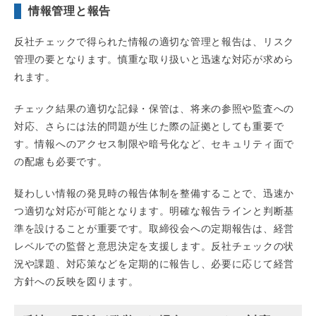
情報管理と報告
反社チェックで得られた情報の適切な管理と報告は、リスク
管理の要となります。慎重な取り扱いと迅速な対応が求めら
れます。
チェック結果の適切な記録・保管は、将来の参照や監査への
対応、さらには法的問題が生じた際の証拠としても重要で
す。情報へのアクセス制限や暗号化など、セキュリティ面で
の配慮も必要です。
疑わしい情報の発見時の報告体制を整備することで、迅速か
つ適切な対応が可能となります。明確な報告ラインと判断基
準を設けることが重要です。取締役会への定期報告は、経営
レベルでの監督と意思決定を支援します。反社チェックの状
況や課題、対応策などを定期的に報告し、必要に応じて経営
方針への反映を図ります。