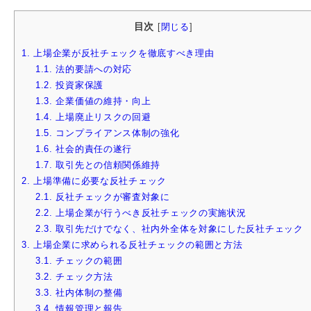
目次
[
閉じる
]
1.
上場企業が反社チェックを徹底すべき理由
1.1.
法的要請への対応
1.2.
投資家保護
1.3.
企業価値の維持・向上
1.4.
上場廃止リスクの回避
1.5.
コンプライアンス体制の強化
1.6.
社会的責任の遂行
1.7.
取引先との信頼関係維持
2.
上場準備に必要な反社チェック
2.1.
反社チェックが審査対象に
2.2.
上場企業が行うべき反社チェックの実施状況
2.3.
取引先だけでなく、社内外全体を対象にした反社チェック
3.
上場企業に求められる反社チェックの範囲と方法
3.1.
チェックの範囲
3.2.
チェック方法
3.3.
社内体制の整備
3.4.
情報管理と報告