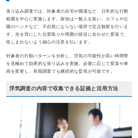
張り込み調査では、対象者の自宅や職場など、日常的な行動
範囲を中心に実施します。探偵は一般人を装い、カフェや公
園のベンチなど、不自然にならない場所で定点観察を行いま
す。光を背にした位置取りや周囲の状況に合わせた変装で、
怪しまれないよう細心の注意を払います。
対象者の行動パターンを分析し、浮気の可能性が高い時間帯
を見極めて効果的な張り込みを実施。必要に応じて変装や車
両を変更し、長期調査でも継続的な監視が可能です。
浮気調査の内容で収集できる証拠と活用方法