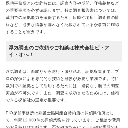
探偵事務所との契約時には、調査内容や期間、守秘義務など
の重要事項を必ず確認します。特に調査報告書については、
裁判での証拠能力を確保するため、日時や場所、調査員の情
報など、必要な情報が漏れなく記載されているか事前に確認
することが重要です。
浮気調査のご依頼やご相談は株式会社ピ・ア
イ・オへ！
浮気調査は、面取りから尾行・張り込み、証拠収集まで、プ
ロの探偵による専門的な技術と経験が必要な業務です。特に
裁判での証拠として活用するためには、適切な手順での調査
実施が不可欠です。また、調査を成功させるためには、信頼
できる探偵社の選定が重要です。
PIO探偵事務所は弁護士協同組合特約店の探偵興信所とし
て、年間12,000件の探偵業務を行っています。ご相談や費用
のお見積りは無料です。不安やお悩みはメールやお電話でも