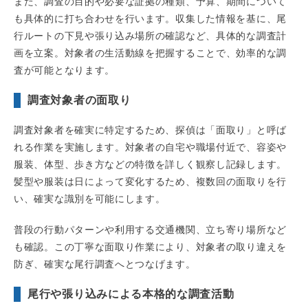
また、調査の目的や必要な証拠の種類、予算、期間について
も具体的に打ち合わせを行います。収集した情報を基に、尾
行ルートの下見や張り込み場所の確認など、具体的な調査計
画を立案。対象者の生活動線を把握することで、効率的な調
査が可能となります。
調査対象者の面取り
調査対象者を確実に特定するため、探偵は「面取り」と呼ば
れる作業を実施します。対象者の自宅や職場付近で、容姿や
服装、体型、歩き方などの特徴を詳しく観察し記録します。
髪型や服装は日によって変化するため、複数回の面取りを行
い、確実な識別を可能にします。
普段の行動パターンや利用する交通機関、立ち寄り場所など
も確認。この丁寧な面取り作業により、対象者の取り違えを
防ぎ、確実な尾行調査へとつなげます。
尾行や張り込みによる本格的な調査活動