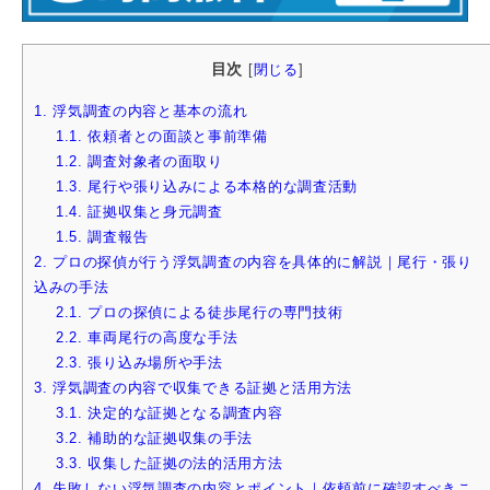
目次
[
閉じる
]
1.
浮気調査の内容と基本の流れ
1.1.
依頼者との面談と事前準備
1.2.
調査対象者の面取り
1.3.
尾行や張り込みによる本格的な調査活動
1.4.
証拠収集と身元調査
1.5.
調査報告
2.
プロの探偵が行う浮気調査の内容を具体的に解説｜尾行・張り
込みの手法
2.1.
プロの探偵による徒歩尾行の専門技術
2.2.
車両尾行の高度な手法
2.3.
張り込み場所や手法
3.
浮気調査の内容で収集できる証拠と活用方法
3.1.
決定的な証拠となる調査内容
3.2.
補助的な証拠収集の手法
3.3.
収集した証拠の法的活用方法
4.
失敗しない浮気調査の内容とポイント｜依頼前に確認すべきこ