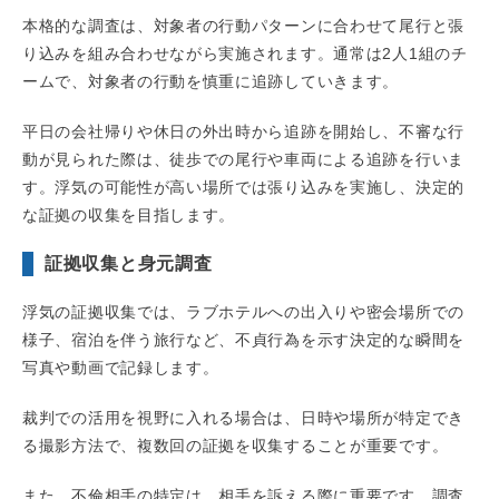
本格的な調査は、対象者の行動パターンに合わせて尾行と張
り込みを組み合わせながら実施されます。通常は2人1組のチ
ームで、対象者の行動を慎重に追跡していきます。
平日の会社帰りや休日の外出時から追跡を開始し、不審な行
動が見られた際は、徒歩での尾行や車両による追跡を行いま
す。浮気の可能性が高い場所では張り込みを実施し、決定的
な証拠の収集を目指します。
証拠収集と身元調査
浮気の証拠収集では、ラブホテルへの出入りや密会場所での
様子、宿泊を伴う旅行など、不貞行為を示す決定的な瞬間を
写真や動画で記録します。
裁判での活用を視野に入れる場合は、日時や場所が特定でき
る撮影方法で、複数回の証拠を収集することが重要です。
また、不倫相手の特定は、相手を訴える際に重要です。調査