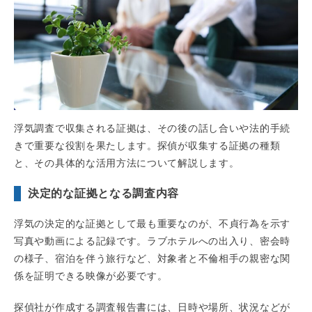
浮気調査で収集される証拠は、その後の話し合いや法的手続
きで重要な役割を果たします。探偵が収集する証拠の種類
と、その具体的な活用方法について解説します。
決定的な証拠となる調査内容
浮気の決定的な証拠として最も重要なのが、不貞行為を示す
写真や動画による記録です。ラブホテルへの出入り、密会時
の様子、宿泊を伴う旅行など、対象者と不倫相手の親密な関
係を証明できる映像が必要です。
探偵社が作成する調査報告書には、日時や場所、状況などが