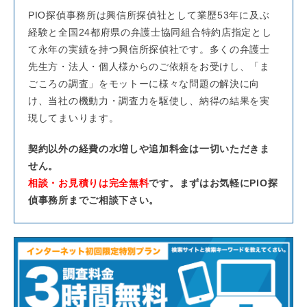
PIO探偵事務所は興信所探偵社として業歴53年に及ぶ
経験と全国24都府県の弁護士協同組合特約店指定とし
て永年の実績を持つ興信所探偵社です。多くの弁護士
先生方・法人・個人様からのご依頼をお受けし、「ま
ごころの調査」をモットーに様々な問題の解決に向
け、当社の機動力・調査力を駆使し、納得の結果を実
現してまいります。
契約以外の経費の水増しや追加料金は一切いただきま
せん。
相談・お見積りは完全無料
です。まずはお気軽にPIO探
偵事務所までご相談下さい。