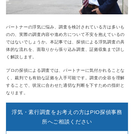
パートナーの浮気に悩み、調査を検討されている方は多いも
のの、実際の調査内容や進め方について不安を抱えているの
ではないでしょうか。本記事では、探偵による浮気調査の具
体的な流れを、面取りから張り込み調査、証拠収集まで詳し
く解説します。
プロの探偵による調査では、パートナーに気付かれることな
く、裁判でも有効な証拠を入手可能です。調査の全容を理解
することで、状況に合わせた適切な判断を下すための指針と
なります。
浮気・素行調査をお考えの方はPIO探偵事務
所へご相談ください