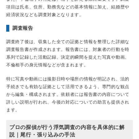
項目は氏名、住所、勤務先などの基本情報に加え、結婚歴や
経済状況なども調査対象となります。
調査報告
調査終了後は、収集した全ての証拠と情報を整理した詳細な
調査報告書が作成されます。報告書には、対象者の行動を時
系列で記録した活動記録、決定的瞬間を捉えた写真や動画、
不倫相手の身元情報などが含まれます。
特に写真や動画には撮影日時や場所の情報が明記され、法的
手続きでも有効な証拠として活用できるよう、専門的な観点
から編集・構成されます。依頼者には報告書の内容について
詳しい説明が行われ、今後の対応についての助言も提供され
ます。
プロの探偵が行う浮気調査の内容を具体的に解
説｜尾行・張り込みの手法