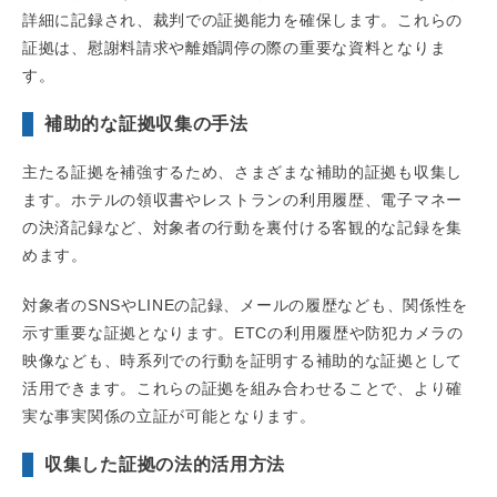
詳細に記録され、裁判での証拠能力を確保します。これらの
証拠は、慰謝料請求や離婚調停の際の重要な資料となりま
す。
補助的な証拠収集の手法
主たる証拠を補強するため、さまざまな補助的証拠も収集し
ます。ホテルの領収書やレストランの利用履歴、電子マネー
の決済記録など、対象者の行動を裏付ける客観的な記録を集
めます。
対象者のSNSやLINEの記録、メールの履歴なども、関係性を
示す重要な証拠となります。ETCの利用履歴や防犯カメラの
映像なども、時系列での行動を証明する補助的な証拠として
活用できます。これらの証拠を組み合わせることで、より確
実な事実関係の立証が可能となります。
収集した証拠の法的活用方法