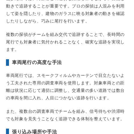
動きで追跡することが重要です。プロの探偵は人混みを利用
して姿を隠したり、建物のガラスに映る対象者の動きを確認
したりしながら、巧みに尾行を行います。
複数の探偵がチームを組み交代で追跡することで、長時間の
尾行でも対象者に気付かれることなく、確実な追跡を実現し
ます。
車両尾行の高度な手法
車両尾行では、スモークフィルムやカーテンで目立たないよ
う工夫された専用の調査車両を使用します。対象車両との距
離は状況に応じて適切に調整し、交通量の多い道路では数台
の車両を間に入れ、人目につかない追跡を行います。
また、複数台の調査車両でチームを組み、信号待ちや渋滞時
でも対象を見失うことなく追跡できる体制を整えています。
張り込み場所や手法