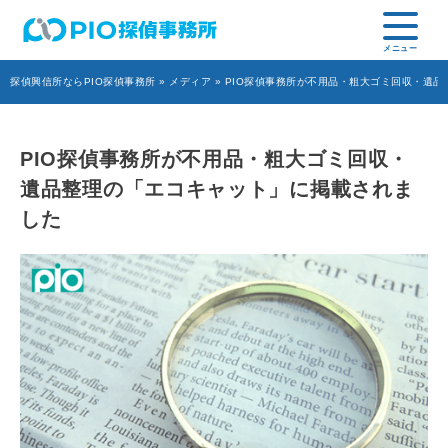
探偵興信所ならPIO探偵事務所
»
メディア
» PIO探偵事務所が不用品・粗大ゴミ回収・遺
PIO探偵事務所が不用品・粗大ゴミ回収・
遺品整理の「エコキャット」に掲載されま
した