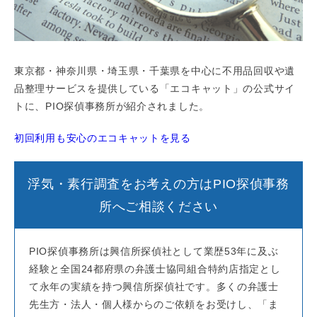
東京都・神奈川県・埼玉県・千葉県を中心に不用品回収や遺
品整理サービスを提供している「エコキャット」の公式サイ
トに、PIO探偵事務所が紹介されました。
初回利用も安心のエコキャットを見る
浮気・素行調査をお考えの方はPIO探偵事務
所へご相談ください
PIO探偵事務所は興信所探偵社として業歴53年に及ぶ
経験と全国24都府県の弁護士協同組合特約店指定とし
て永年の実績を持つ興信所探偵社です。多くの弁護士
先生方・法人・個人様からのご依頼をお受けし、「ま