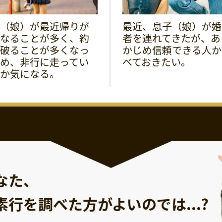
（娘）が最近帰りが
最近、息子（娘）が婚
なることが多く、約
者を連れてきたが、あ
破ることが多くなっ
かじめ信頼できる人か
め、非行に走ってい
べておきたい。
か気になる。
なた、
素行を調べた方が
よいのでは...?