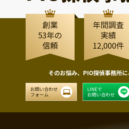
創業
年間調査
53年の
実績
信頼
12,000件
そのお悩み、
PIO探偵事務所
お問い合わせ
LINEで
フォーム
お問い合わせ