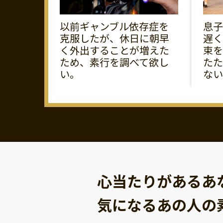
以前ギャンブル依存症を
息子
克服したが、休日に朝早
遅く
く外出することが増えた
束を
ため、素行を調べて欲し
たた
い。
ない
心当たりがあるあ
気になるあの人の