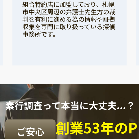
組合特約店に加盟しており、札幌
市中央区周辺の弁護士先生方の裁
判を有利に進める為の情報や証拠
収集を専門に取り扱っている探偵
事務所です。
素行調査って本当に大丈夫...？
創業53年の
ご安心