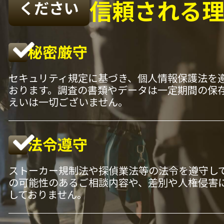
信頼される
ください
秘密厳守
セキュリティ規定に基づき、個人情報保護法を
おります。調査の書類やデータは一定期間の保
えいは一切ございません。
法令遵守
ストーカー規制法や探偵業法等の法令を遵守し
の可能性のあるご相談内容や、差別や人権侵害
しておりません。