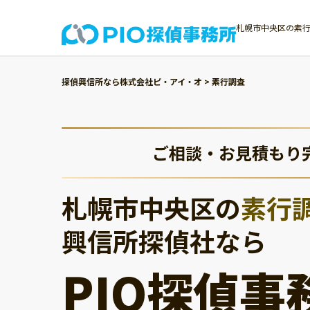
札幌市中央区の素行
探偵興信所なら株式会社ピ・アイ・オ
>
素行調査
ご相談・お見積もり
札幌市中央区の
素行
興信所探偵社なら
PIO探偵事