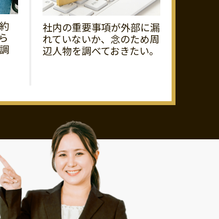
約
社内の重要事項が外部に漏
ら
れていないか、念のため周
調
辺人物を調べておきたい。