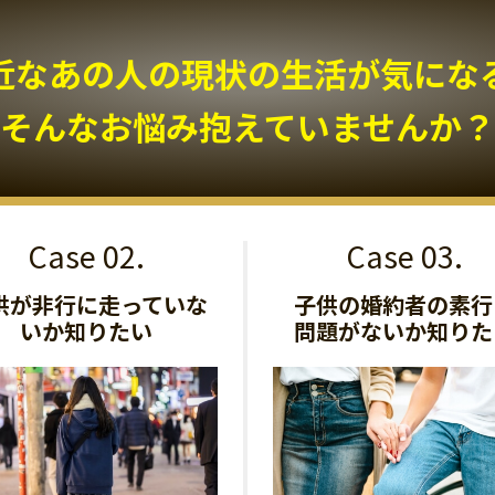
近なあの人の現状の生活が気になる.
そんなお悩み抱えていませんか？
供が非行に走っていな
子供の婚約者の素行
いか知りたい
問題がないか知りた