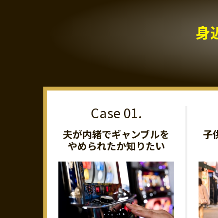
身
夫が内緒でギャンブルを
子
やめられたか知りたい