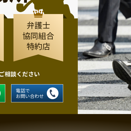
弁護士
協同組合
特約店
にご相談ください
電話で
お問い合わせ