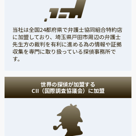
当社は全国24都府県で弁護士協同組合特約店
に加盟しており、埼玉県戸田市周辺の弁護士
先生方の裁判を有利に進める為の情報や証拠
収集を専門に取り扱っている探偵事務所で
す。
世界の探偵が加盟する
CII（国際調査協議会）に加盟