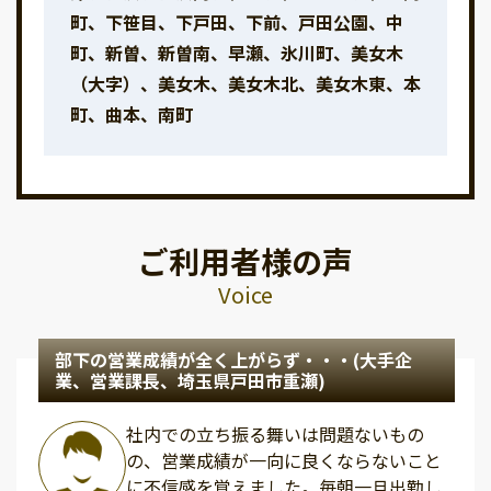
町、下笹目、下戸田、下前、戸田公園、中
町、新曽、新曽南、早瀬、氷川町、美女木
（大字）、美女木、美女木北、美女木東、本
町、曲本、南町
ご利用者様の声
Voice
部下の営業成績が全く上がらず・・・(大手企
業、営業課長、埼玉県戸田市重瀬)
社内での立ち振る舞いは問題ないもの
の、営業成績が一向に良くならないこと
に不信感を覚えました。毎朝一旦出勤し