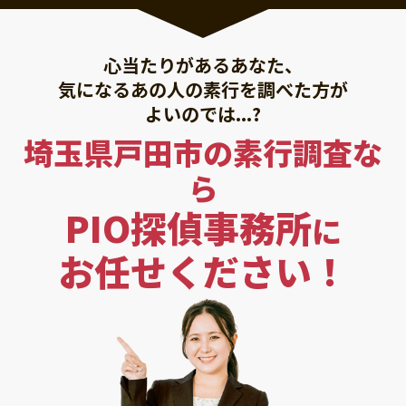
心当たりがあるあなた、
気になるあの人の素行を調べた方が
よいのでは...?
埼玉県戸田市の素行調査な
ら
PIO探偵事務所
に
お任せください！