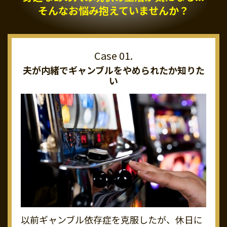
そんなお悩み抱えていませんか？
夫が内緒でギャンブルを
やめられたか知りた
い
以前ギャンブル依存症を克服したが、休日に