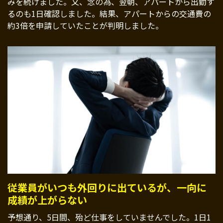
みを続けました。又、念の為、翌朝、アパートから出勤す
るのも1日確認しました。結果、アパートからの交通費の
約3倍を申請していたことが判明しました。
従業員がいつも外回りに出ているが、一向に
成績が上がらない
予想通り、5日間、殆ど仕事をしていませんでした。1日1