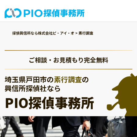
探偵興信所なら株式会社ピ・アイ・オ
>
素行調査
ご相談・お見積もり完全無料
埼玉県戸田市の
素行調査
の
興信所探偵社なら
PIO探偵事務所