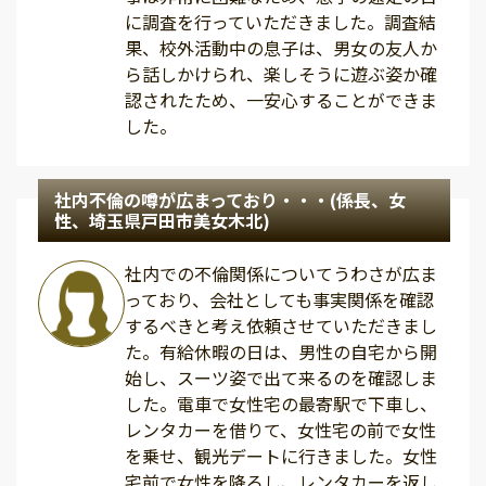
に調査を行っていただきました。調査結
果、校外活動中の息子は、男女の友人か
ら話しかけられ、楽しそうに遊ぶ姿か確
認されたため、一安心することができま
した。
社内不倫の噂が広まっており・・・(係長、女
性、埼玉県戸田市美女木北)
社内での不倫関係についてうわさが広ま
っており、会社としても事実関係を確認
するべきと考え依頼させていただきまし
た。有給休暇の日は、男性の自宅から開
始し、スーツ姿で出て来るのを確認しま
した。電車で女性宅の最寄駅で下車し、
レンタカーを借りて、女性宅の前で女性
を乗せ、観光デートに行きました。女性
宅前で女性を降ろし、レンタカーを返し