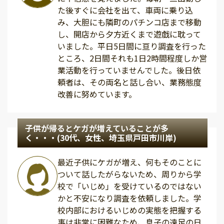
た後すぐに会社を出て、車両に乗り込
み、大胆にも隣町のパチンコ店まで移動
し、開店から夕方近くまで遊戯に耽って
いました。平日5日間に亘り調査を行った
ところ、2日間それも1日2時間程度しか営
業活動を行っていませんでした。後日依
頼者は、その両名と話し合い、業務態度
改善に努めています。
子供が帰るとケガが増えていることが多
く・・・(30代、女性、埼玉県戸田市川岸)
最近子供にケガが増え、何もそのことに
ついて話したがらないため、周りから学
校で「いじめ」を受けているのではない
かと不安になり調査を依頼しました。学
校内部におけるいじめの実態を把握する
事は非常に困難なため、息子の遠足の日