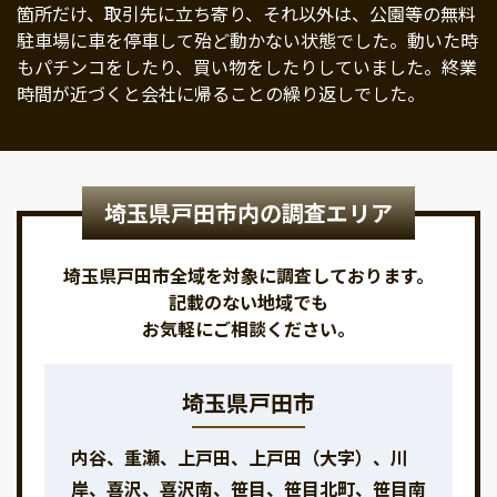
箇所だけ、取引先に立ち寄り、それ以外は、公園等の無料
駐車場に車を停車して殆ど動かない状態でした。動いた時
もパチンコをしたり、買い物をしたりしていました。終業
時間が近づくと会社に帰ることの繰り返しでした。
埼玉県戸田市内の調査エリア
埼玉県戸田市全域を対象に調査しております。
記載のない地域でも
お気軽にご相談ください。
埼玉県戸田市
内谷、重瀬、上戸田、上戸田（大字）、川
岸、喜沢、喜沢南、笹目、笹目北町、笹目南