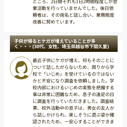
ところ、2日間それも1日2時間程度しか営
業活動を行っていませんでした。後日依
頼者は、その両名と話し合い、業務態度
改善に努めています。
子供が帰るとケガが増えていることが多
く・・・(30代、女性、埼玉県越谷市下間久里)
最近子供にケガが増え、何もそのことに
ついて話したがらないため、周りから学
校で「いじめ」を受けているのではない
かと不安になり調査を依頼しました。学
校内部におけるいじめの実態を把握する
事は非常に困難なため、息子の遠足の日
に調査を行っていただきました。調査結
果、校外活動中の息子は、男女の友人か
ら話しかけられ、楽しそうに遊ぶ姿か確
認されたため、一安心することができま