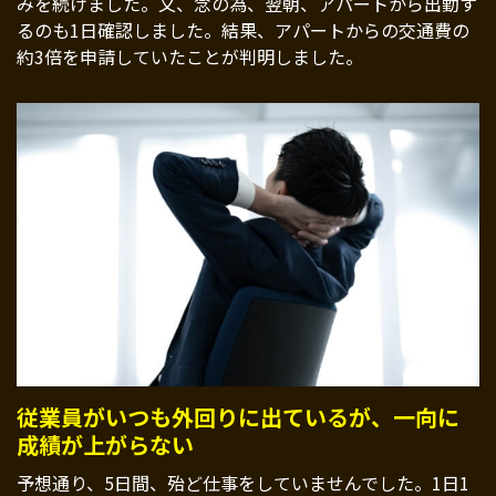
みを続けました。又、念の為、翌朝、アパートから出勤す
るのも1日確認しました。結果、アパートからの交通費の
約3倍を申請していたことが判明しました。
従業員がいつも外回りに出ているが、一向に
成績が上がらない
予想通り、5日間、殆ど仕事をしていませんでした。1日1