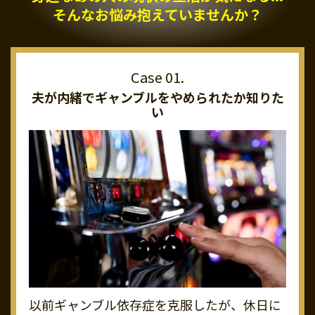
そんなお悩み抱えていませんか？
夫が内緒でギャンブルを
やめられたか知りた
い
以前ギャンブル依存症を克服したが、休日に