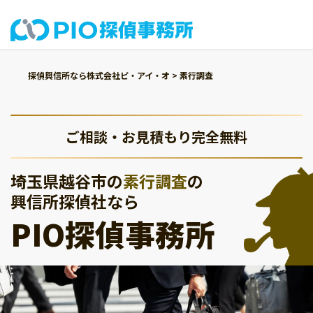
探偵興信所なら株式会社ピ・アイ・オ
>
素行調査
ご相談・お見積もり完全無料
埼玉県越谷市の
素行調査
の
興信所探偵社なら
PIO探偵事務所