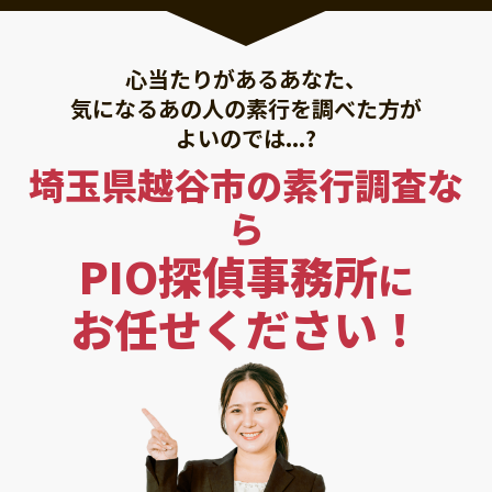
心当たりがあるあなた、
気になるあの人の素行を調べた方が
よいのでは...?
埼玉県越谷市の素行調査な
ら
PIO探偵事務所
に
お任せください！