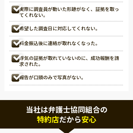
実際に調査員が動いた形跡がなく、証拠を取っ
てくれない。
希望した調査日に対応してくれない。
料金振込後に連絡が取れなくなった。
浮気の証拠が取れていないのに、成功報酬を請
求された。
報告が口頭のみで写真がない。
当社は弁護士協同組合の
特約店
だから
安心