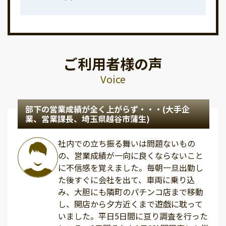
ご利用者様の声
Voice
部下の営業成績が全く上がらず・・・(大手企
業、営業課長、埼玉県越谷市蒲生)
社内での立ち振る舞いは問題ないもの
の、営業成績が一向に良くならないこと
に不信感を覚えました。毎朝一旦出勤し
た後すぐに会社を出て、車両に乗り込
み、大胆にも隣町のパチンコ店まで移動
し、開店から夕方近くまで遊戯に耽って
いました。平日5日間に亘り調査を行った