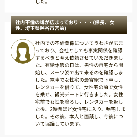
した。
社内不倫の噂が広まっており・・・(係長、女
性、埼玉県越谷市宮前)
社内での不倫関係についてうわさが広ま
っており、会社としても事実関係を確認
するべきと考え依頼させていただきまし
た。有給休暇の日は、男性の自宅から開
始し、スーツ姿で出て来るのを確認しま
した。電車で女性宅の最寄駅で下車し、
レンタカーを借りて、女性宅の前で女性
を乗せ、観光デートに行きました。女性
宅前で女性を降ろし、レンタカーを返し
た後、2時間ほど女性宅に入り、帰宅しま
した。その後、本人と面談し、今後につ
いて協議しています。