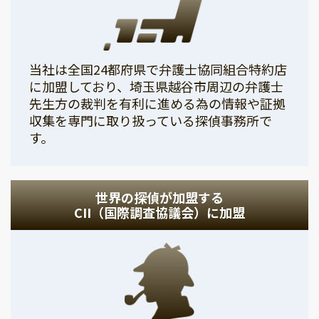
当社は全国24都府県で弁護士協同組合特約店
に加盟しており、埼玉県越谷市周辺の弁護士
先生方の裁判を有利に進める為の情報や証拠
収集を専門に取り扱っている探偵事務所で
す。
世界の探偵が加盟する
CII（国際調査協議会）に加盟