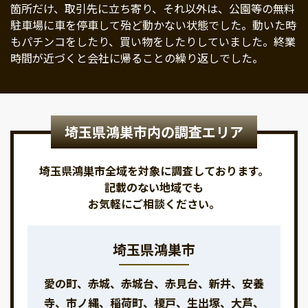
箇所だけ、取引先に立ち寄り、それ以外は、公園等の無料
駐車場に車を停車して殆ど動かない状態でした。動いた時
もパチンコをしたり、買い物をしたりしていました。終業
時間が近づくと会社に帰ることの繰り返しでした。
埼玉県鴻巣市内の調査エリア
埼玉県鴻巣市全域を対象に調査しております。
記載のない地域でも
お気軽にご相談ください。
埼玉県鴻巣市
愛の町、赤城、赤城台、赤見台、新井、安養
寺、市ノ縄、稲荷町、榎戸、生出塚、大芦、