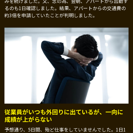
みを続けました。又、念の為、翌朝、アパートから出勤す
るのも1日確認しました。結果、アパートからの交通費の
約3倍を申請していたことが判明しました。
従業員がいつも外回りに出ているが、一向に
成績が上がらない
予想通り、5日間、殆ど仕事をしていませんでした。1日1