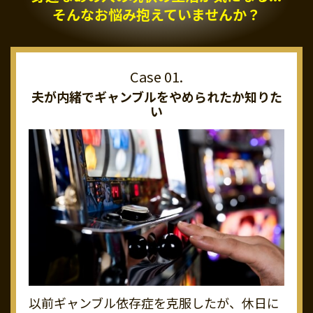
そんなお悩み抱えていませんか？
夫が内緒でギャンブルを
やめられたか知りた
い
以前ギャンブル依存症を克服したが、休日に