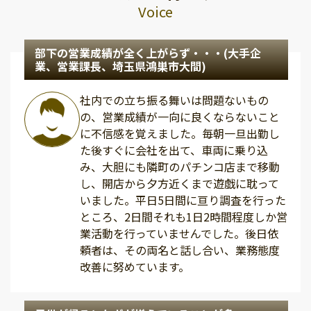
Voice
部下の営業成績が全く上がらず・・・(大手企
業、営業課長、埼玉県鴻巣市大間)
社内での立ち振る舞いは問題ないもの
の、営業成績が一向に良くならないこと
に不信感を覚えました。毎朝一旦出勤し
た後すぐに会社を出て、車両に乗り込
み、大胆にも隣町のパチンコ店まで移動
し、開店から夕方近くまで遊戯に耽って
いました。平日5日間に亘り調査を行った
ところ、2日間それも1日2時間程度しか営
業活動を行っていませんでした。後日依
頼者は、その両名と話し合い、業務態度
改善に努めています。