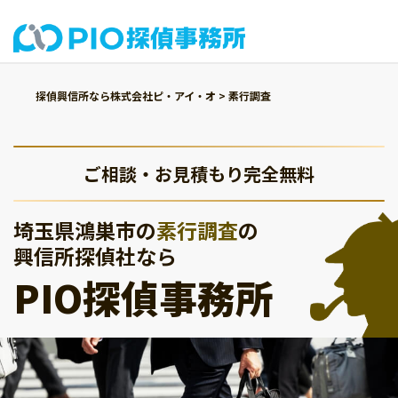
探偵興信所なら株式会社ピ・アイ・オ
>
素行調査
ご相談・お見積もり完全無料
埼玉県鴻巣市の
素行調査
の
興信所探偵社なら
PIO探偵事務所