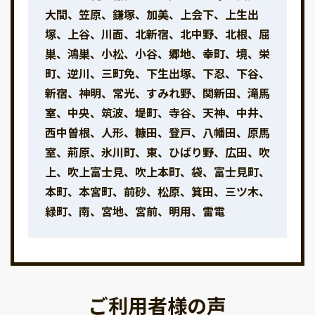
大間、笠原、鎌塚、加美、上会下、上生出
塚、上谷、川面、北新宿、北中野、北根、屈
巣、鴻巣、小松、小谷、郷地、幸町、境、栄
町、逆川、三町免、下生出塚、下忍、下谷、
新宿、神明、常光、すみれ野、関新田、滝馬
室、中央、筑波、堤町、寺谷、天神、中井、
西中曽根、人形、糠田、登戸、八幡田、原馬
室、荊原、氷川町、東、ひばり野、広田、吹
上、吹上富士見、吹上本町、袋、富士見町、
本町、本宮町、前砂、松原、箕田、三ツ木、
緑町、南、宮地、宮前、明用、雷電
ご利用者様の声