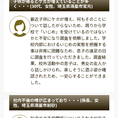
子供が帰るとケガが増えていることが多
く・・・(30代、女性、埼玉県鴻巣市常光)
最近子供にケガが増え、何もそのことに
ついて話したがらないため、周りから学
校で「いじめ」を受けているのではない
かと不安になり調査を依頼しました。学
校内部におけるいじめの実態を把握する
事は非常に困難なため、息子の遠足の日
に調査を行っていただきました。調査結
果、校外活動中の息子は、男女の友人か
ら話しかけられ、楽しそうに遊ぶ姿か確
認されたため、一安心することができま
した。
社内不倫の噂が広まっており・・・(係長、女
性、埼玉県鴻巣市前砂)