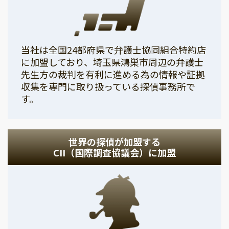
当社は全国24都府県で弁護士協同組合特約店
に加盟しており、埼玉県鴻巣市周辺の弁護士
先生方の裁判を有利に進める為の情報や証拠
収集を専門に取り扱っている探偵事務所で
す。
世界の探偵が加盟する
CII（国際調査協議会）に加盟