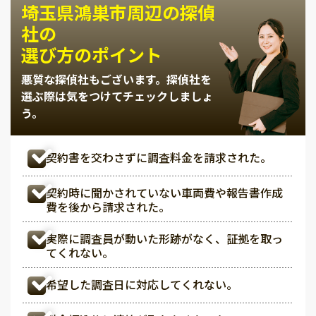
埼玉県鴻巣市周辺の探偵
社の
選び方のポイント
悪質な探偵社もございます。
探偵社を
選ぶ際は気をつけてチェックしましょ
う。
契約書を交わさずに調査料金を請求された。
契約時に聞かされていない車両費や報告書作成
費を後から請求された。
実際に調査員が動いた形跡がなく、証拠を取っ
てくれない。
希望した調査日に対応してくれない。