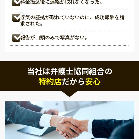
料金振込後に連絡が取れなくなった。
浮気の証拠が取れていないのに、成功報酬を請
求された。
報告が口頭のみで写真がない。
当社は弁護士協同組合の
特約店
だから
安心