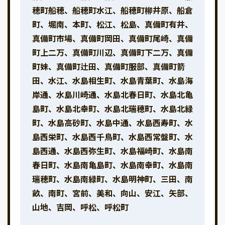
穂町船穂、船穂町水江、船穂町柳井原、船倉
町、堀南、本町、松江、松島、真備町有井、
真備町市場、真備町岡田、真備町尾崎、真備
町上二万、真備町川辺、真備町下二万、真備
町妹、真備町辻田、真備町服部、真備町箭
田、水江、水島相生町、水島青葉町、水島海
岸通、水島川崎通、水島北春日町、水島北亀
島町、水島北幸町、水島北瑞穂町、水島北緑
町、水島高砂町、水島中通、水島西寿町、水
島西栄町、水島西千鳥町、水島西常盤町、水
島西通、水島西弥生町、水島福崎町、水島南
春日町、水島南亀島町、水島南幸町、水島南
瑞穂町、水島南緑町、水島明神町、三田、南
畝、南町、宮前、美和、向山、安江、矢部、
山地、吉岡、呼松、呼松町