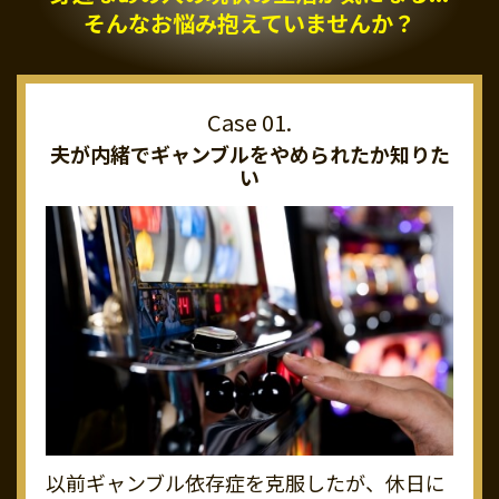
そんなお悩み抱えていませんか？
夫が内緒でギャンブルを
やめられたか知りた
い
以前ギャンブル依存症を克服したが、休日に