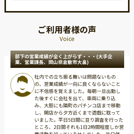
ご利用者様の声
Voice
部下の営業成績が全く上がらず・・・(大手企
業、営業課長、岡山県倉敷市大畠)
社内での立ち振る舞いは問題ないもの
の、営業成績が一向に良くならないこと
に不信感を覚えました。毎朝一旦出勤し
た後すぐに会社を出て、車両に乗り込
み、大胆にも隣町のパチンコ店まで移動
し、開店から夕方近くまで遊戯に耽って
いました。平日5日間に亘り調査を行った
ところ、2日間それも1日2時間程度しか営