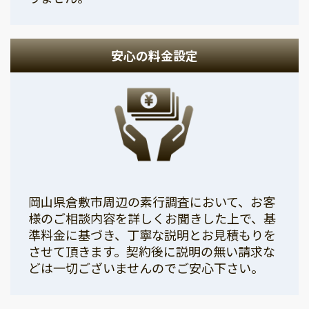
安心の料金設定
岡山県倉敷市周辺の素行調査において、お客
様のご相談内容を詳しくお聞きした上で、基
準料金に基づき、丁寧な説明とお見積もりを
させて頂きます。契約後に説明の無い請求な
どは一切ございませんのでご安心下さい。