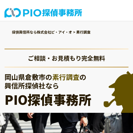
探偵興信所なら株式会社ピ・アイ・オ
>
素行調査
ご相談・お見積もり完全無料
岡山県倉敷市の
素行調査
の
興信所探偵社なら
PIO探偵事務所