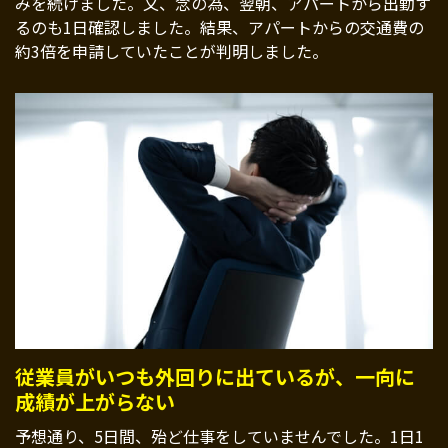
みを続けました。又、念の為、翌朝、アパートから出勤す
るのも1日確認しました。結果、アパートからの交通費の
約3倍を申請していたことが判明しました。
従業員がいつも外回りに出ているが、一向に
成績が上がらない
予想通り、5日間、殆ど仕事をしていませんでした。1日1