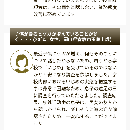
業活動を行っていませんでした。後日依
頼者は、その両名と話し合い、業務態度
改善に努めています。
子供が帰るとケガが増えていることが多
く・・・(30代、女性、岡山県倉敷市玉島上成)
最近子供にケガが増え、何もそのことに
ついて話したがらないため、周りから学
校で「いじめ」を受けているのではない
かと不安になり調査を依頼しました。学
校内部におけるいじめの実態を把握する
事は非常に困難なため、息子の遠足の日
に調査を行っていただきました。調査結
果、校外活動中の息子は、男女の友人か
ら話しかけられ、楽しそうに遊ぶ姿か確
認されたため、一安心することができま
した。