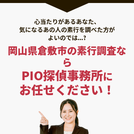
心当たりがあるあなた、
気になるあの人の素行を調べた方が
よいのでは...?
岡山県倉敷市の素行調査な
ら
PIO探偵事務所
に
お任せください！