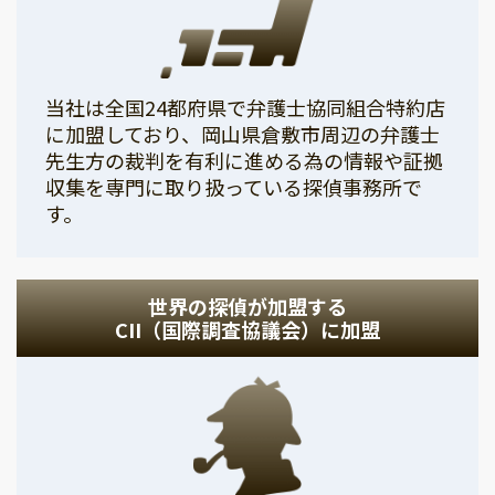
当社は全国24都府県で弁護士協同組合特約店
に加盟しており、岡山県倉敷市周辺の弁護士
先生方の裁判を有利に進める為の情報や証拠
収集を専門に取り扱っている探偵事務所で
す。
世界の探偵が加盟する
CII（国際調査協議会）に加盟