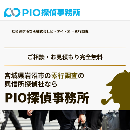
探偵興信所なら株式会社ピ・アイ・オ
>
素行調査
ご相談・お見積もり完全無料
宮城県岩沼市の
素行調査
の
興信所探偵社なら
PIO探偵事務所