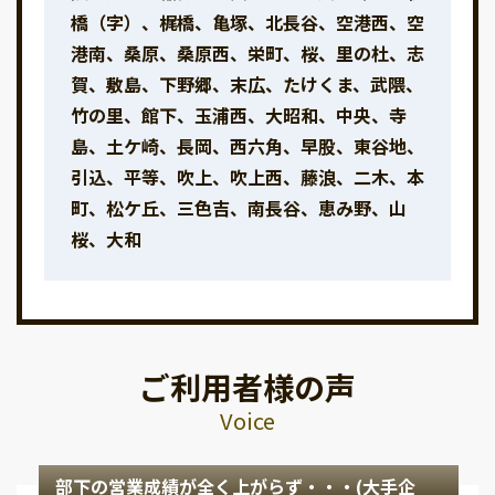
橋（字）、梶橋、亀塚、北長谷、空港西、空
港南、桑原、桑原西、栄町、桜、里の杜、志
賀、敷島、下野郷、末広、たけくま、武隈、
竹の里、館下、玉浦西、大昭和、中央、寺
島、土ケ崎、長岡、西六角、早股、東谷地、
引込、平等、吹上、吹上西、藤浪、二木、本
町、松ケ丘、三色吉、南長谷、恵み野、山
桜、大和
ご利用者様の声
Voice
部下の営業成績が全く上がらず・・・(大手企