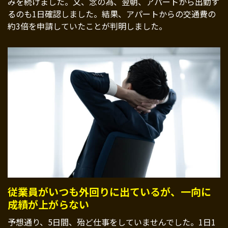
みを続けました。又、念の為、翌朝、アパートから出勤す
るのも1日確認しました。結果、アパートからの交通費の
約3倍を申請していたことが判明しました。
従業員がいつも外回りに出ているが、一向に
成績が上がらない
予想通り、5日間、殆ど仕事をしていませんでした。1日1