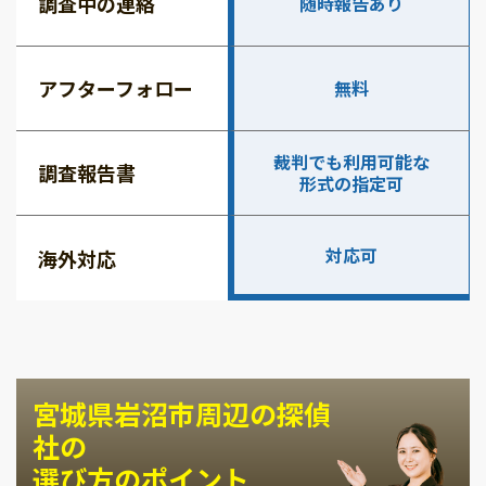
調査中の連絡
随時報告あり
アフターフォロー
無料
裁判でも利用可能な
調査報告書
形式の指定可
対応可
海外対応
宮城県岩沼市周辺の探偵
社の
選び方のポイント