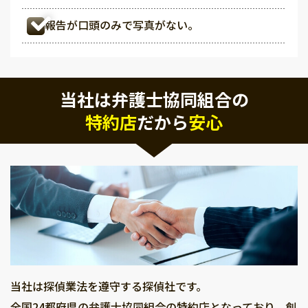
報告が口頭のみで写真がない。
当社は弁護士協同組合の
特約店
だから
安心
当社は探偵業法を遵守する探偵社です。
全国24都府県の弁護士協同組合の特約店となっており、創