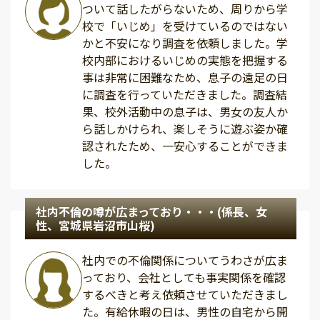
ついて話したがらないため、周りから学
校で「いじめ」を受けているのではない
かと不安になり調査を依頼しました。学
校内部におけるいじめの実態を把握する
事は非常に困難なため、息子の遠足の日
に調査を行っていただきました。調査結
果、校外活動中の息子は、男女の友人か
ら話しかけられ、楽しそうに遊ぶ姿か確
認されたため、一安心することができま
した。
社内不倫の噂が広まっており・・・(係長、女
性、宮城県岩沼市山桜)
社内での不倫関係についてうわさが広ま
っており、会社としても事実関係を確認
するべきと考え依頼させていただきまし
た。有給休暇の日は、男性の自宅から開