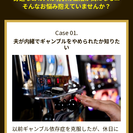
そんなお悩み抱えていませんか？
夫が内緒でギャンブルを
やめられたか知りた
い
以前ギャンブル依存症を克服したが、休日に