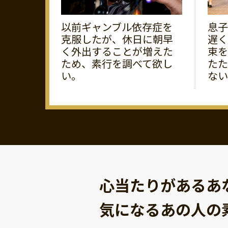
以前ギャンブル依存症を
息子
克服したが、休日に朝早
遅く
く外出することが増えた
束を
ため、素行を調べて欲し
たた
い。
ない
心当たりがあるあ
気になるあの人の