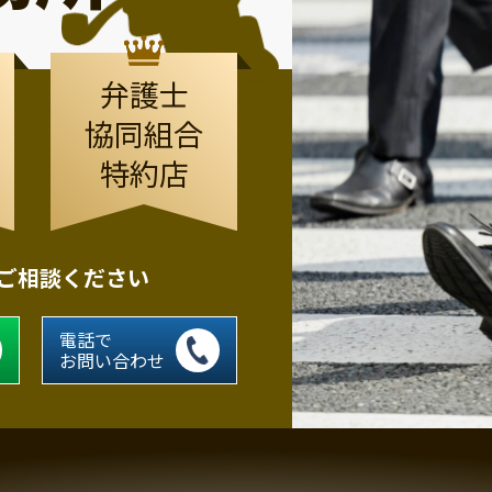
弁護士
協同組合
特約店
にご相談ください
電話で
お問い合わせ