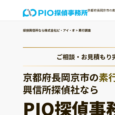
京都府長岡京市の素
探偵興信所なら株式会社ピ・アイ・オ
>
素行調査
ご相談・お見積もり
京都府長岡京市の
素
興信所探偵社なら
PIO探偵事