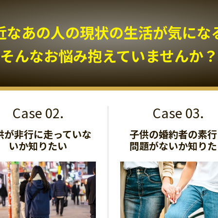
近なあの人の現状の生活が気になる.
そんなお悩み抱えていませんか？
供が非行に走っていな
子供の婚約者の素行
いか知りたい
問題がないか知りた