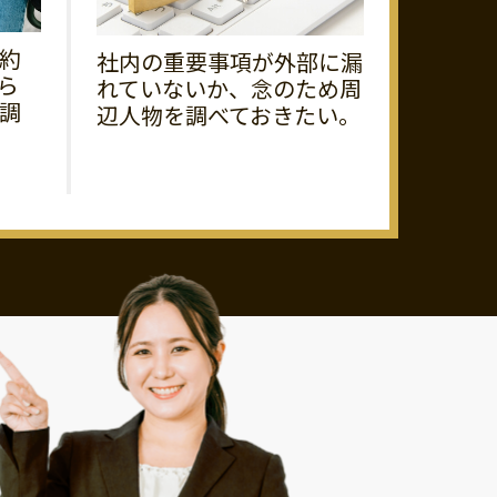
約
社内の重要事項が外部に漏
ら
れていないか、念のため周
調
辺人物を調べておきたい。