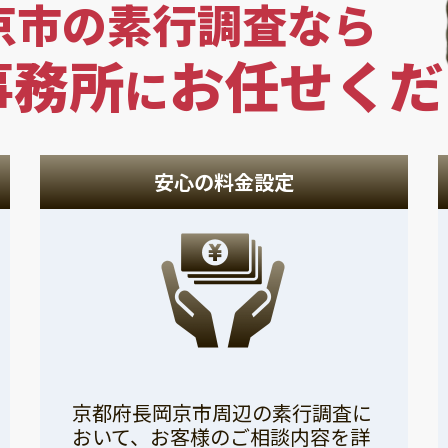
京市の素行調査なら
事務所
お任せくだ
に
安心の料金設定
京都府長岡京市周辺の素行調査に
おいて、お客様のご相談内容を詳