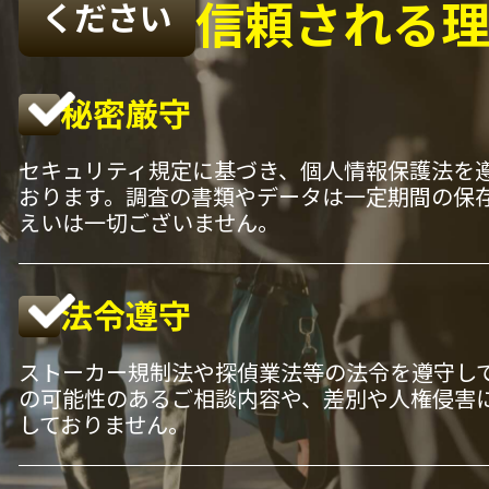
信頼される
ください
秘密厳守
セキュリティ規定に基づき、個人情報保護法を
おります。調査の書類やデータは一定期間の保
えいは一切ございません。
法令遵守
ストーカー規制法や探偵業法等の法令を遵守し
の可能性のあるご相談内容や、差別や人権侵害
しておりません。