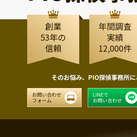
創業
年間調査
53年の
実績
信頼
12,000件
そのお悩み、
PIO探偵事務所
お問い合わせ
LINEで
フォーム
お問い合わせ