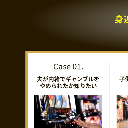
身
夫が内緒でギャンブルを
子
やめられたか知りたい