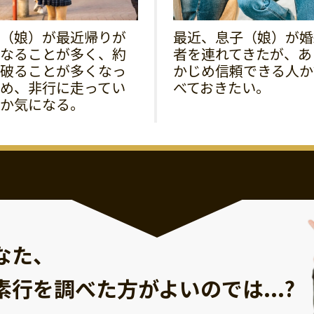
（娘）が最近帰りが
最近、息子（娘）が婚
なることが多く、約
者を連れてきたが、あ
破ることが多くなっ
かじめ信頼できる人か
め、非行に走ってい
べておきたい。
か気になる。
なた、
素行を調べた方が
よいのでは...?