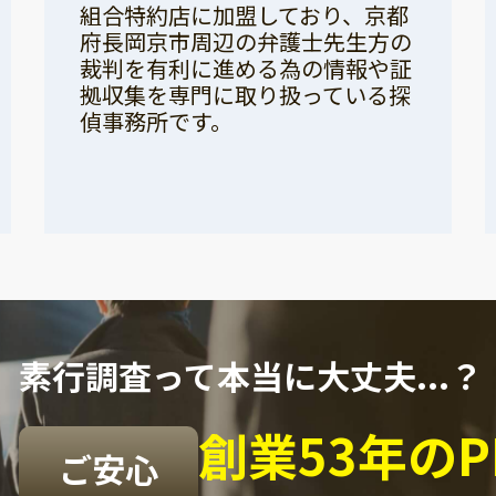
組合特約店に加盟しており、京都
府長岡京市周辺の弁護士先生方の
裁判を有利に進める為の情報や証
拠収集を専門に取り扱っている探
偵事務所です。
素行調査って本当に大丈夫...？
創業53年の
ご安心