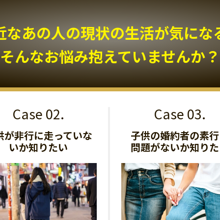
近なあの人の現状の生活が気になる.
そんなお悩み抱えていませんか？
供が非行に走っていな
子供の婚約者の素行
いか知りたい
問題がないか知りた