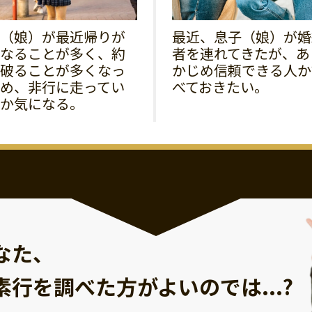
（娘）が最近帰りが
最近、息子（娘）が婚
なることが多く、約
者を連れてきたが、あ
破ることが多くなっ
かじめ信頼できる人か
め、非行に走ってい
べておきたい。
か気になる。
なた、
素行を調べた方が
よいのでは...?