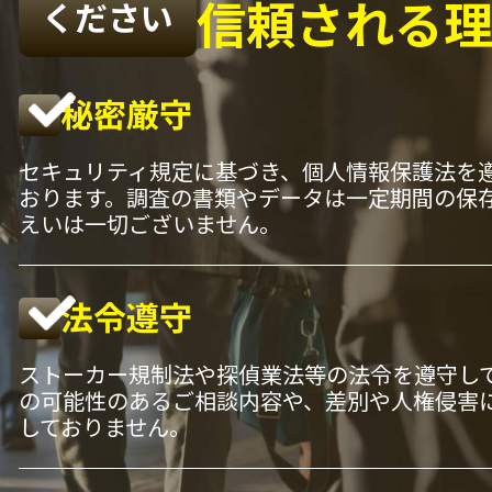
信頼される
ください
秘密厳守
セキュリティ規定に基づき、個人情報保護法を
おります。調査の書類やデータは一定期間の保
えいは一切ございません。
法令遵守
ストーカー規制法や探偵業法等の法令を遵守し
の可能性のあるご相談内容や、差別や人権侵害
しておりません。