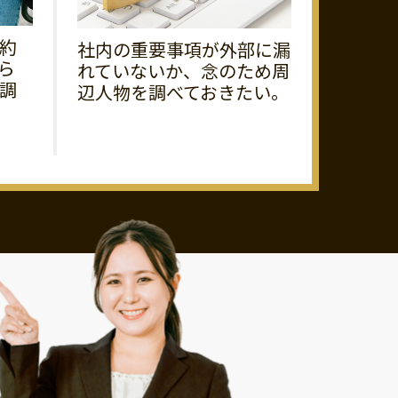
約
社内の重要事項が外部に漏
ら
れていないか、念のため周
調
辺人物を調べておきたい。