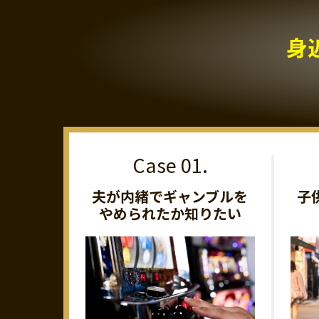
身
夫が内緒でギャンブルを
子
やめられたか知りたい