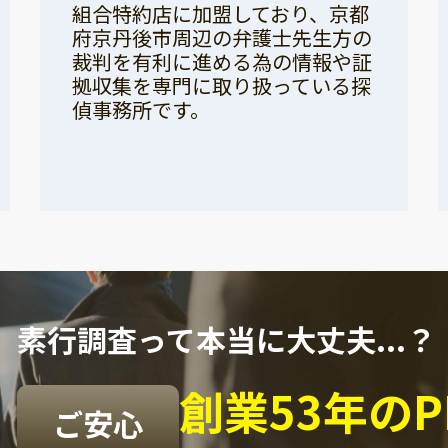
組合特約店に加盟しており、京都
府京丹後市周辺の弁護士先生方の
裁判を有利に進める為の情報や証
拠収集を専門に取り扱っている探
偵事務所です。
素行調査って本当に大丈夫...？
創業53年の
ご安心