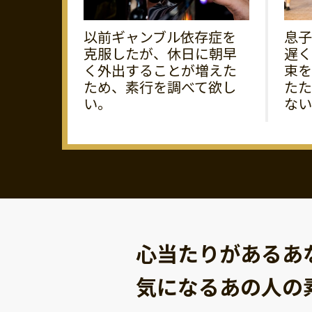
以前ギャンブル依存症を
息子
克服したが、休日に朝早
遅く
く外出することが増えた
束を
ため、素行を調べて欲し
たた
い。
ない
心当たりがあるあ
気になるあの人の