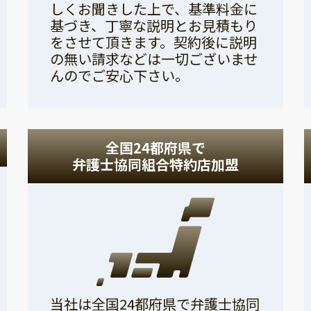
しくお聞きした上で、基準料金に
基づき、丁寧な説明とお見積もり
をさせて頂きます。契約後に説明
の無い請求などは一切ございませ
んのでご安心下さい。
全国24都府県で
弁護士協同組合特約店加盟
当社は全国24都府県で弁護士協同