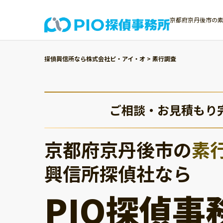
京都府京丹後市の素
探偵興信所なら株式会社ピ・アイ・オ
>
素行調査
ご相談・お見積もり
京都府京丹後市の
素
興信所探偵社なら
PIO探偵事