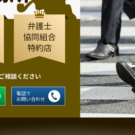
弁護士
協同組合
特約店
にご相談ください
電話で
お問い合わせ