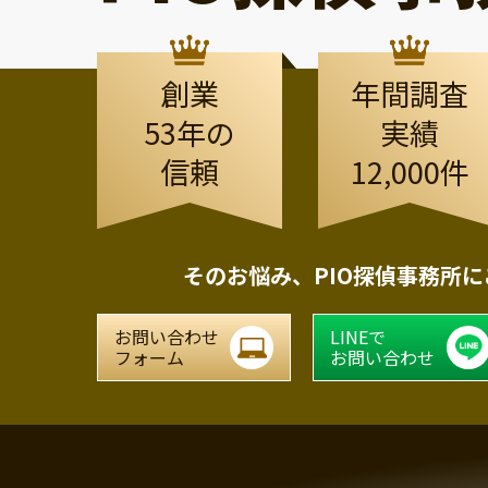
創業
年間調査
53年の
実績
信頼
12,000件
そのお悩み、
PIO探偵事務所
お問い合わせ
LINEで
フォーム
お問い合わせ