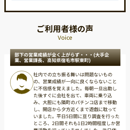
ご利用者様の声
Voice
部下の営業成績が全く上がらず・・・(大手企
業、営業課長、高知県宿毛市駅東町)
社内での立ち振る舞いは問題ないもの
の、営業成績が一向に良くならないこと
に不信感を覚えました。毎朝一旦出勤し
た後すぐに会社を出て、車両に乗り込
み、大胆にも隣町のパチンコ店まで移動
し、開店から夕方近くまで遊戯に耽って
いました。平日5日間に亘り調査を行った
ところ、2日間それも1日2時間程度しか営