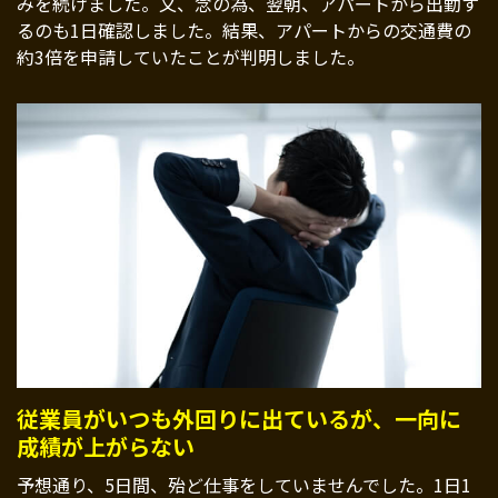
みを続けました。又、念の為、翌朝、アパートから出勤す
るのも1日確認しました。結果、アパートからの交通費の
約3倍を申請していたことが判明しました。
従業員がいつも外回りに出ているが、一向に
成績が上がらない
予想通り、5日間、殆ど仕事をしていませんでした。1日1