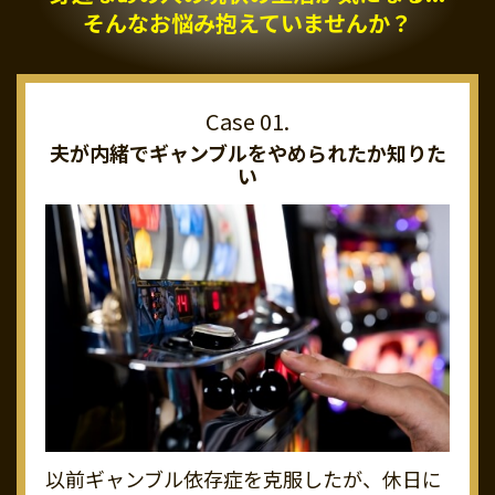
そんなお悩み抱えていませんか？
夫が内緒でギャンブルを
やめられたか知りた
い
以前ギャンブル依存症を克服したが、休日に