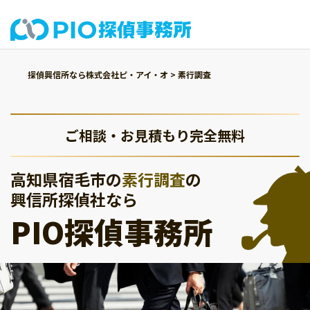
探偵興信所なら株式会社ピ・アイ・オ
>
素行調査
ご相談・お見積もり完全無料
高知県宿毛市の
素行調査
の
興信所探偵社なら
PIO探偵事務所