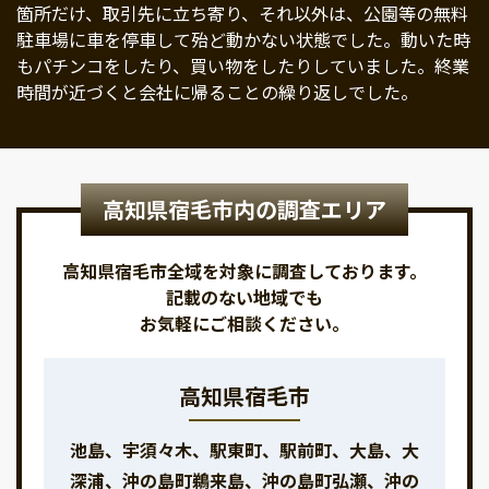
箇所だけ、取引先に立ち寄り、それ以外は、公園等の無料
駐車場に車を停車して殆ど動かない状態でした。動いた時
もパチンコをしたり、買い物をしたりしていました。終業
時間が近づくと会社に帰ることの繰り返しでした。
高知県宿毛市内の調査エリア
高知県宿毛市全域を対象に調査しております。
記載のない地域でも
お気軽にご相談ください。
高知県宿毛市
池島、宇須々木、駅東町、駅前町、大島、大
深浦、沖の島町鵜来島、沖の島町弘瀬、沖の