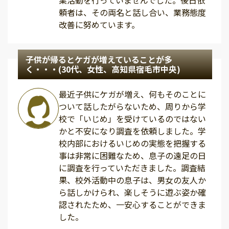
業活動を行っていませんでした。後日依
頼者は、その両名と話し合い、業務態度
改善に努めています。
子供が帰るとケガが増えていることが多
く・・・(30代、女性、高知県宿毛市中央)
最近子供にケガが増え、何もそのことに
ついて話したがらないため、周りから学
校で「いじめ」を受けているのではない
かと不安になり調査を依頼しました。学
校内部におけるいじめの実態を把握する
事は非常に困難なため、息子の遠足の日
に調査を行っていただきました。調査結
果、校外活動中の息子は、男女の友人か
ら話しかけられ、楽しそうに遊ぶ姿か確
認されたため、一安心することができま
した。