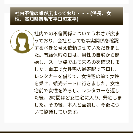
社内不倫の噂が広まっており・・・(係長、女
性、高知県宿毛市平田町東平)
社内での不倫関係についてうわさが広ま
っており、会社としても事実関係を確認
するべきと考え依頼させていただきまし
た。有給休暇の日は、男性の自宅から開
始し、スーツ姿で出て来るのを確認しま
した。電車で女性宅の最寄駅で下車し、
レンタカーを借りて、女性宅の前で女性
を乗せ、観光デートに行きました。女性
宅前で女性を降ろし、レンタカーを返し
た後、2時間ほど女性宅に入り、帰宅しま
した。その後、本人と面談し、今後につ
いて協議しています。