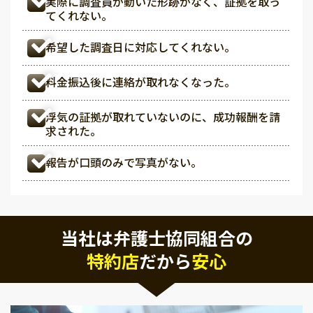
実際に調査員が動いた形跡がなく、証拠を取っ
てくれない。
希望した調査日に対応してくれない。
料金振込後に連絡が取れなくなった。
浮気の証拠が取れていないのに、成功報酬を請
求された。
報告が口頭のみで写真がない。
当社は弁護士協同組合の
特約店
だから
安心