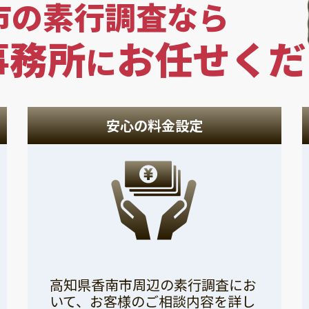
市の素行調査なら
事務所
お任せくだ
に
安心の料金設定
高知県香南市周辺の素行調査にお
いて、お客様のご相談内容を詳し