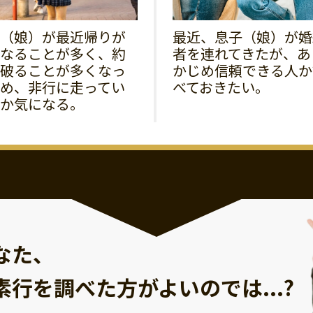
（娘）が最近帰りが
最近、息子（娘）が婚
なることが多く、約
者を連れてきたが、あ
破ることが多くなっ
かじめ信頼できる人か
め、非行に走ってい
べておきたい。
か気になる。
なた、
素行を調べた方が
よいのでは...?