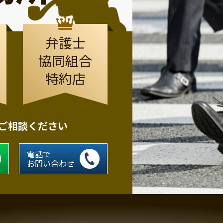
弁護士
協同組合
特約店
にご相談ください
電話で
お問い合わせ