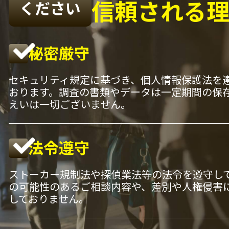
信頼される
ください
秘密厳守
セキュリティ規定に基づき、個人情報保護法を
おります。調査の書類やデータは一定期間の保
えいは一切ございません。
法令遵守
ストーカー規制法や探偵業法等の法令を遵守し
の可能性のあるご相談内容や、差別や人権侵害
しておりません。