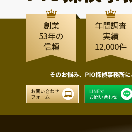
創業
年間調査
53年の
実績
信頼
12,000件
そのお悩み、
PIO探偵事務所
お問い合わせ
LINEで
フォーム
お問い合わせ