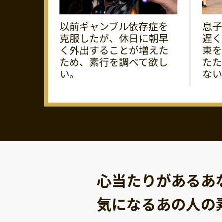
以前ギャンブル依存症を
息子
克服したが、休日に朝早
遅く
く外出することが増えた
束を
ため、素行を調べて欲し
たた
い。
ない
心当たりがあるあ
気になるあの人の