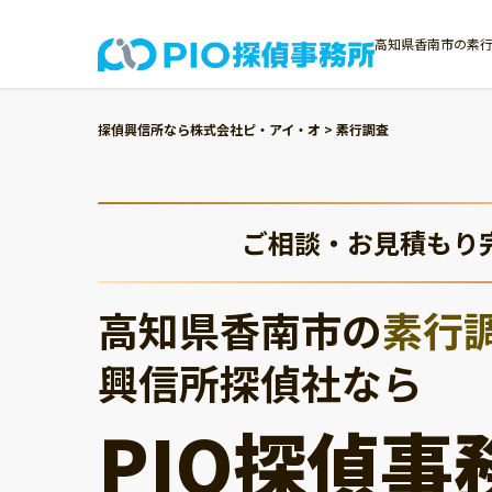
高知県香南市の素行
探偵興信所なら株式会社ピ・アイ・オ
>
素行調査
ご相談・お見積もり
高知県香南市の
素行
興信所探偵社なら
PIO探偵事