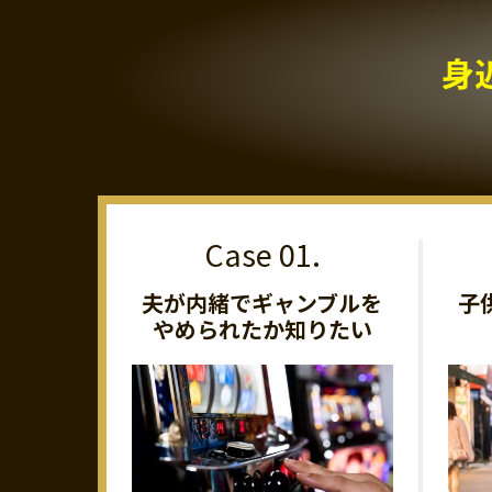
身
夫が内緒でギャンブルを
子
やめられたか知りたい