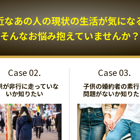
近なあの人の現状の生活が気になる.
そんなお悩み抱えていませんか？
供が非行に走っていな
子供の婚約者の素行
いか知りたい
問題がないか知りた