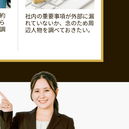
約
社内の重要事項が外部に漏
ら
れていないか、念のため周
調
辺人物を調べておきたい。