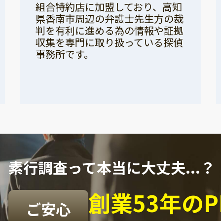
組合特約店に加盟しており、高知
県香南市周辺の弁護士先生方の裁
判を有利に進める為の情報や証拠
収集を専門に取り扱っている探偵
事務所です。
素行調査って本当に大丈夫...？
創業53年の
ご安心