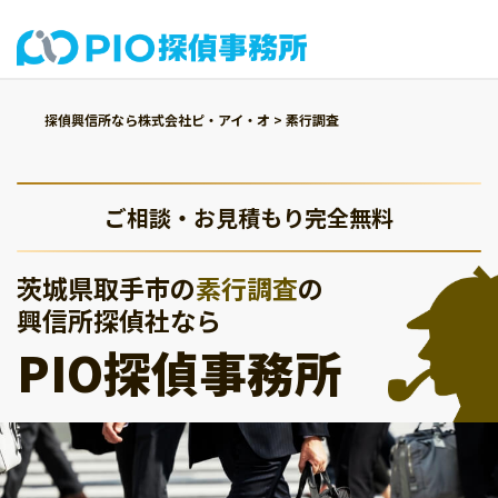
探偵興信所なら株式会社ピ・アイ・オ
>
素行調査
ご相談・お見積もり完全無料
茨城県取手市の
素行調査
の
興信所探偵社なら
PIO探偵事務所