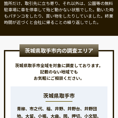
箇所だけ、取引先に立ち寄り、それ以外は、公園等の無料
駐車場に車を停車して殆ど動かない状態でした。動いた時
もパチンコをしたり、買い物をしたりしていました。終業
時間が近づくと会社に帰ることの繰り返しでした。
茨城県取手市内の調査エリア
茨城県取手市全域を対象に調査しております。
記載のない地域でも
お気軽にご相談ください。
茨城県取手市
青柳、市之代、稲、井野、井野台、井野団
地、大留、小堀、大曲、岡、押切、小文間、