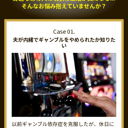
そんなお悩み抱えていませんか？
夫が内緒でギャンブルを
やめられたか知りた
い
以前ギャンブル依存症を克服したが、休日に