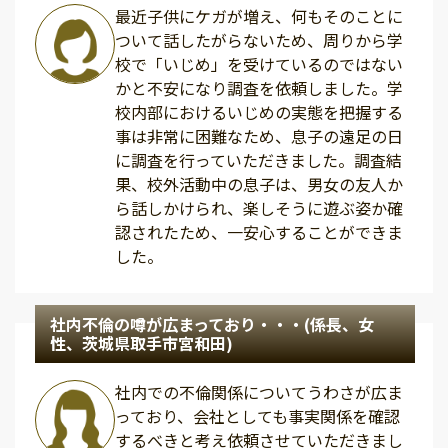
最近子供にケガが増え、何もそのことに
ついて話したがらないため、周りから学
校で「いじめ」を受けているのではない
かと不安になり調査を依頼しました。学
校内部におけるいじめの実態を把握する
事は非常に困難なため、息子の遠足の日
に調査を行っていただきました。調査結
果、校外活動中の息子は、男女の友人か
ら話しかけられ、楽しそうに遊ぶ姿か確
認されたため、一安心することができま
した。
社内不倫の噂が広まっており・・・(係長、女
性、茨城県取手市宮和田)
社内での不倫関係についてうわさが広ま
っており、会社としても事実関係を確認
するべきと考え依頼させていただきまし