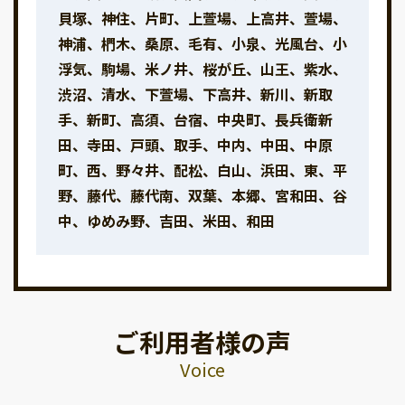
貝塚、神住、片町、上萱場、上高井、萱場、
神浦、椚木、桑原、毛有、小泉、光風台、小
浮気、駒場、米ノ井、桜が丘、山王、紫水、
渋沼、清水、下萱場、下高井、新川、新取
手、新町、高須、台宿、中央町、長兵衛新
田、寺田、戸頭、取手、中内、中田、中原
町、西、野々井、配松、白山、浜田、東、平
野、藤代、藤代南、双葉、本郷、宮和田、谷
中、ゆめみ野、吉田、米田、和田
ご利用者様の声
Voice