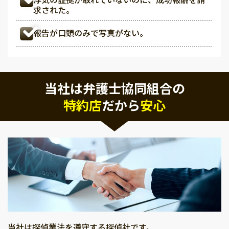
求された。
報告が口頭のみで写真がない。
当社は弁護士協同組合の
特約店
だから
安心
当社は探偵業法を遵守する探偵社です。