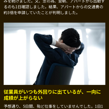
みを続けました。又、念の為、翌朝、アパートから出勤す
るのも1日確認しました。結果、アパートからの交通費の
約3倍を申請していたことが判明しました。
従業員がいつも外回りに出ているが、一向に
成績が上がらない
予想通り、5日間、殆ど仕事をしていませんでした。1日1