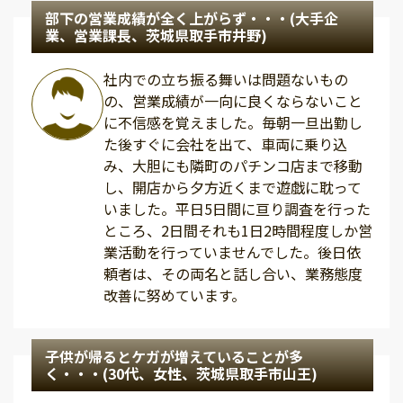
部下の営業成績が全く上がらず・・・(大手企
業、営業課長、茨城県取手市井野)
社内での立ち振る舞いは問題ないもの
の、営業成績が一向に良くならないこと
に不信感を覚えました。毎朝一旦出勤し
た後すぐに会社を出て、車両に乗り込
み、大胆にも隣町のパチンコ店まで移動
し、開店から夕方近くまで遊戯に耽って
いました。平日5日間に亘り調査を行った
ところ、2日間それも1日2時間程度しか営
業活動を行っていませんでした。後日依
頼者は、その両名と話し合い、業務態度
改善に努めています。
子供が帰るとケガが増えていることが多
く・・・(30代、女性、茨城県取手市山王)