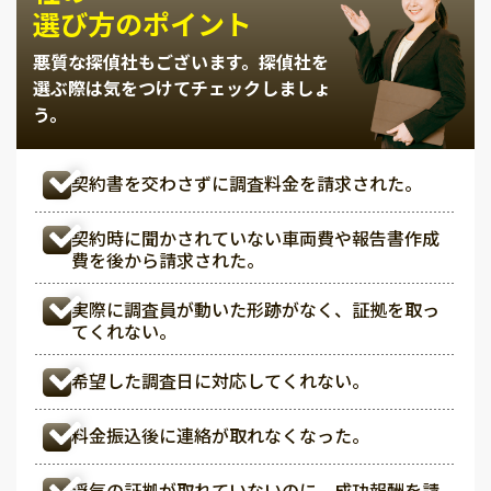
選び方のポイント
悪質な探偵社もございます。
探偵社を
選ぶ際は気をつけてチェックしましょ
う。
契約書を交わさずに調査料金を請求された。
契約時に聞かされていない車両費や報告書作成
費を後から請求された。
実際に調査員が動いた形跡がなく、証拠を取っ
てくれない。
希望した調査日に対応してくれない。
料金振込後に連絡が取れなくなった。
浮気の証拠が取れていないのに、成功報酬を請