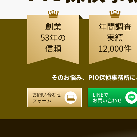
創業
年間調査
53年の
実績
信頼
12,000件
そのお悩み、
PIO探偵事務所
お問い合わせ
LINEで
フォーム
お問い合わせ