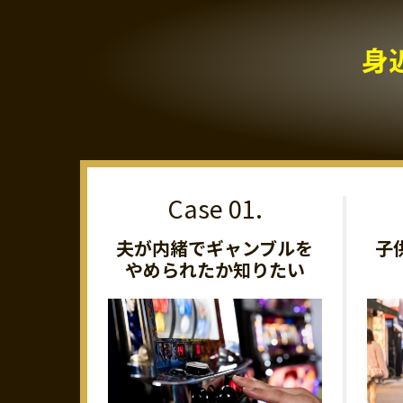
身
夫が内緒でギャンブルを
子
やめられたか知りたい