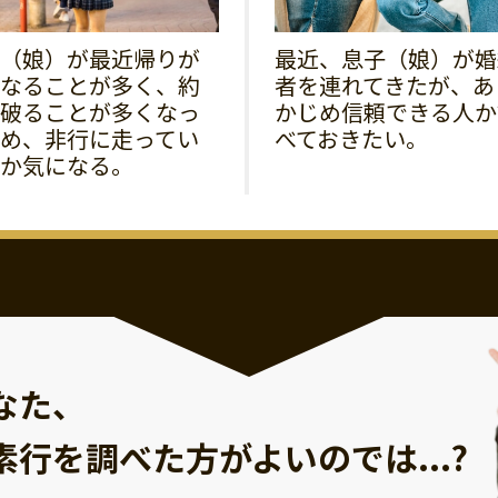
（娘）が最近帰りが
最近、息子（娘）が婚
なることが多く、約
者を連れてきたが、あ
破ることが多くなっ
かじめ信頼できる人か
め、非行に走ってい
べておきたい。
か気になる。
なた、
素行を調べた方が
よいのでは...?