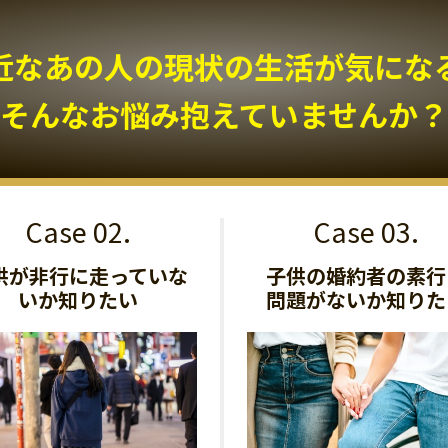
近なあの人の現状の生活が気になる.
そんなお悩み抱えていませんか？
供が非行に走っていな
子供の婚約者の素行
いか知りたい
問題がないか知りた