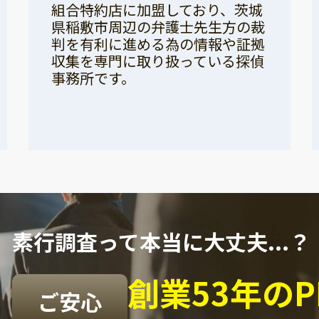
組合特約店に加盟しており、茨城
県稲敷市周辺の弁護士先生方の裁
判を有利に進める為の情報や証拠
収集を専門に取り扱っている探偵
事務所です。
素行調査って本当に大丈夫...？
創業53年の
ご安心