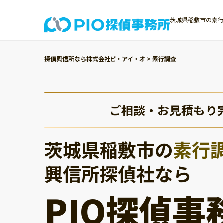
茨城県稲敷市の素行
探偵興信所なら株式会社ピ・アイ・オ
>
素行調査
ご相談・お見積もり
茨城県稲敷市の
素行
興信所探偵社なら
PIO探偵事