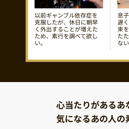
以前ギャンブル依存症を
息子
克服したが、休日に朝早
遅く
く外出することが増えた
束を
ため、素行を調べて欲し
たた
い。
ない
心当たりがあるあ
気になるあの人の