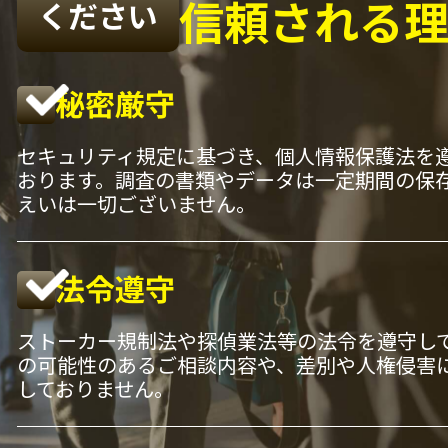
信頼される
ください
秘密厳守
セキュリティ規定に基づき、個人情報保護法を
おります。調査の書類やデータは一定期間の保
えいは一切ございません。
法令遵守
ストーカー規制法や探偵業法等の法令を遵守し
の可能性のあるご相談内容や、差別や人権侵害
しておりません。