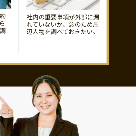
約
社内の重要事項が外部に漏
ら
れていないか、念のため周
調
辺人物を調べておきたい。