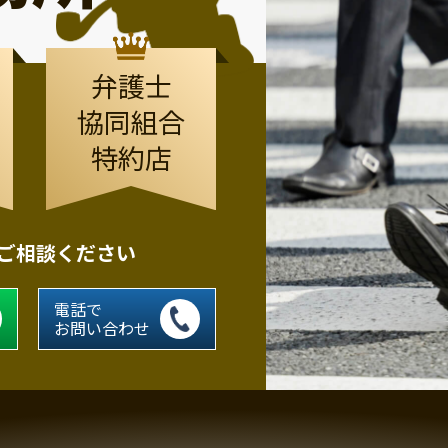
弁護士
協同組合
特約店
にご相談ください
電話で
お問い合わせ