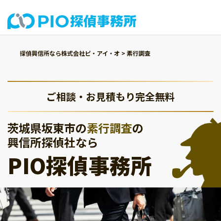
探偵興信所なら株式会社ピ・アイ・オ
>
素行調査
ご相談・お見積もり完全無料
茨城県坂東市の
素行調査
の
興信所探偵社なら
PIO探偵事務所