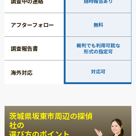
調査中の連絡
随時報告あり
アフターフォロー
無料
裁判でも利用可能な
調査報告書
形式の指定可
対応可
海外対応
茨城県坂東市周辺の探偵
社の
選び方のポイント