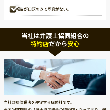
報告が口頭のみで写真がない。
当社は弁護士協同組合の
特約店
だから
安心
当社は探偵業法を遵守する探偵社です。
全国24都府県の弁護士協同組合の特約店となっており、創