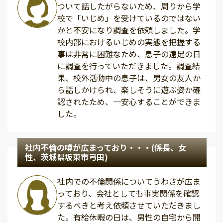
ついて話したがらないため、周りから学
校で「いじめ」を受けているのではない
かと不安になり調査を依頼しました。学
校内部におけるいじめの実態を把握する
事は非常に困難なため、息子の遠足の日
に調査を行っていただきました。調査結
果、校外活動中の息子は、男女の友人か
ら話しかけられ、楽しそうに遊ぶ姿か確
認されたため、一安心することができま
した。
社内不倫の噂が広まっており・・・(係長、女
性、茨城県坂東市弓田)
社内での不倫関係についてうわさが広ま
っており、会社としても事実関係を確認
するべきと考え依頼させていただきまし
た。有給休暇の日は、男性の自宅から開