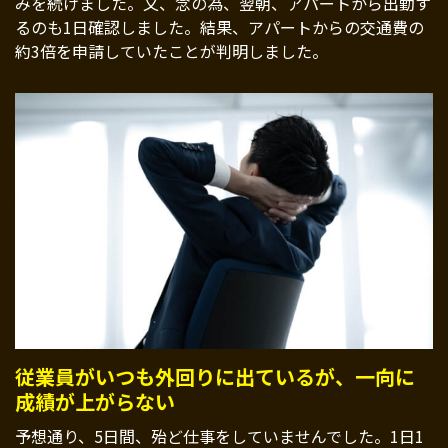
みを続けました。又、念の為、翌朝、アパートから出勤す
るのも1日確認しました。結果、アパートからの交通費の
約3倍を申請していたことが判明しました。
従業員がいつも外回りに出ているが、一向に
成績が上がらない
予想通り、5日間、殆ど仕事をしていませんでした。1日1