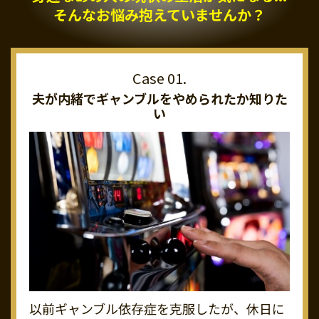
そんなお悩み抱えていませんか？
夫が内緒でギャンブルを
やめられたか知りた
い
以前ギャンブル依存症を克服したが、休日に