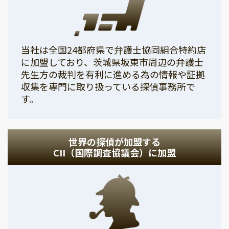
当社は全国24都府県で弁護士協同組合特約店
に加盟しており、茨城県坂東市周辺の弁護士
先生方の裁判を有利に進める為の情報や証拠
収集を専門に取り扱っている探偵事務所で
す。
世界の探偵が加盟する
CII（国際調査協議会）に加盟