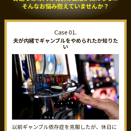
そんなお悩み抱えていませんか？
夫が内緒でギャンブルを
やめられたか知りた
い
以前ギャンブル依存症を克服したが、休日に