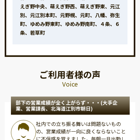
えぎ野中央、萌えぎ野西、萌えぎ野東、元江
別、元江別本町、元野幌、元町、八幡、弥生
町、ゆめみ野東町、ゆめみ野南町、４条、６
条、若草町
ご利用者様の声
Voice
部下の営業成績が全く上がらず・・・(大手企
業、営業課長、北海道江別市朝日)
社内での立ち振る舞いは問題ないもの
の、営業成績が一向に良くならないこと
に不信感を覚えました。毎朝一旦出勤し