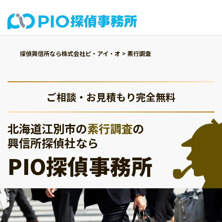
探偵興信所なら株式会社ピ・アイ・オ
>
素行調査
ご相談・お見積もり完全無料
北海道江別市の
素行調査
の
興信所探偵社なら
PIO探偵事務所