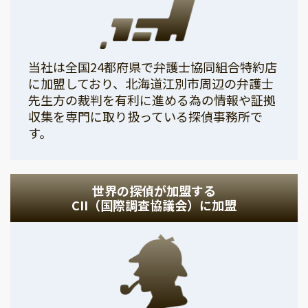
当社は全国24都府県で弁護士協同組合特約店
に加盟しており、北海道江別市周辺の弁護士
先生方の裁判を有利に進める為の情報や証拠
収集を専門に取り扱っている探偵事務所で
す。
世界の探偵が加盟する
CII（国際調査協議会）に加盟