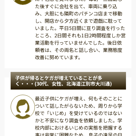
た後すぐに会社を出て、車両に乗り込
み、大胆にも隣町のパチンコ店まで移動
し、開店から夕方近くまで遊戯に耽って
いました。平日5日間に亘り調査を行った
ところ、2日間それも1日2時間程度しか営
業活動を行っていませんでした。後日依
頼者は、その両名と話し合い、業務態度
改善に努めています。
子供が帰るとケガが増えていることが多
く・・・(30代、女性、北海道江別市大川通)
最近子供にケガが増え、何もそのことに
ついて話したがらないため、周りから学
校で「いじめ」を受けているのではない
かと不安になり調査を依頼しました。学
校内部におけるいじめの実態を把握する
事は非常に困難なため、息子の遠足の日