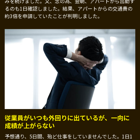
みを続けました。又、念の為、翌朝、アパートから出勤す
るのも1日確認しました。結果、アパートからの交通費の
約3倍を申請していたことが判明しました。
従業員がいつも外回りに出ているが、一向に
成績が上がらない
予想通り、5日間、殆ど仕事をしていませんでした。1日1