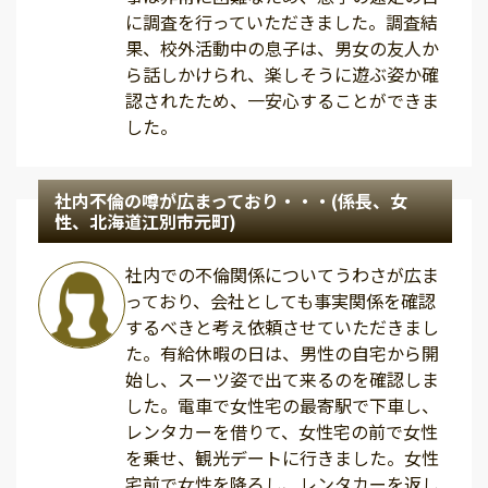
に調査を行っていただきました。調査結
果、校外活動中の息子は、男女の友人か
ら話しかけられ、楽しそうに遊ぶ姿か確
認されたため、一安心することができま
した。
社内不倫の噂が広まっており・・・(係長、女
性、北海道江別市元町)
社内での不倫関係についてうわさが広ま
っており、会社としても事実関係を確認
するべきと考え依頼させていただきまし
た。有給休暇の日は、男性の自宅から開
始し、スーツ姿で出て来るのを確認しま
した。電車で女性宅の最寄駅で下車し、
レンタカーを借りて、女性宅の前で女性
を乗せ、観光デートに行きました。女性
宅前で女性を降ろし、レンタカーを返し