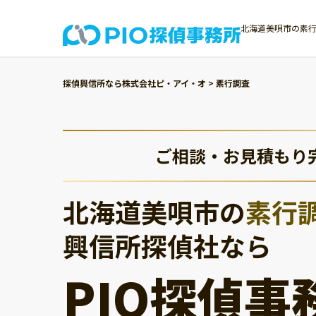
北海道美唄市の素行
探偵興信所なら株式会社ピ・アイ・オ
>
素行調査
ご相談・お見積もり
北海道美唄市の
素行
興信所探偵社なら
PIO探偵事