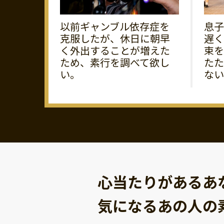
以前ギャンブル依存症を
息子
克服したが、休日に朝早
遅く
く外出することが増えた
束を
ため、素行を調べて欲し
たた
い。
ない
心当たりがあるあ
気になるあの人の