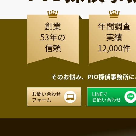
創業
年間調査
53年の
実績
信頼
12,000件
そのお悩み、
PIO探偵事務所
お問い合わせ
LINEで
フォーム
お問い合わせ