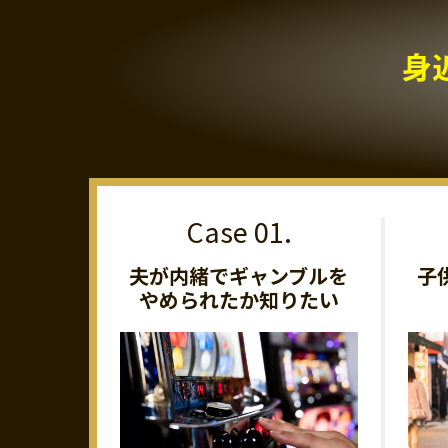
身
夫が内緒でギャンブルを
子
やめられたか知りたい