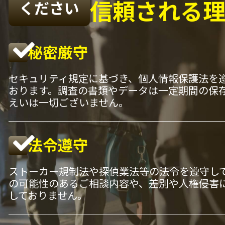
信頼される
ください
秘密厳守
セキュリティ規定に基づき、個人情報保護法を
おります。調査の書類やデータは一定期間の保
えいは一切ございません。
法令遵守
ストーカー規制法や探偵業法等の法令を遵守し
の可能性のあるご相談内容や、差別や人権侵害
しておりません。