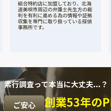
組合特約店に加盟しており、北海
道美唄市周辺の弁護士先生方の裁
判を有利に進める為の情報や証拠
収集を専門に取り扱っている探偵
事務所です。
素行調査って本当に大丈夫...？
創業53年の
ご安心