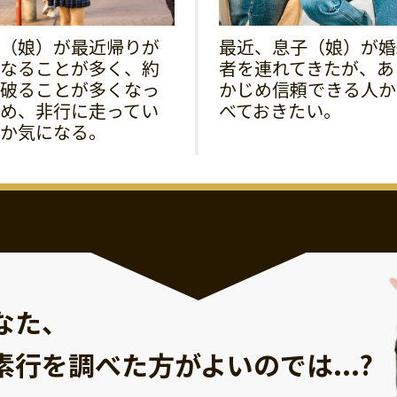
（娘）が最近帰りが
最近、息子（娘）が婚
なることが多く、約
者を連れてきたが、あ
破ることが多くなっ
かじめ信頼できる人か
め、非行に走ってい
べておきたい。
か気になる。
なた、
素行を調べた方が
よいのでは...?