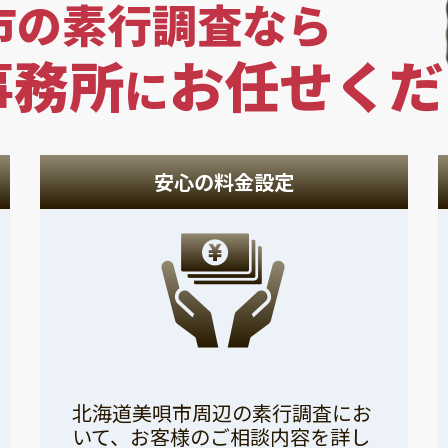
市の素行調査なら
事務所
お任せくだ
に
安心の料金設定
北海道美唄市周辺の素行調査にお
いて、お客様のご相談内容を詳し