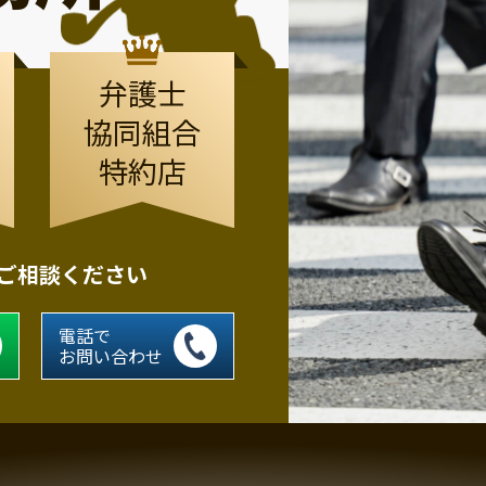
弁護士
協同組合
特約店
にご相談ください
電話で
お問い合わせ