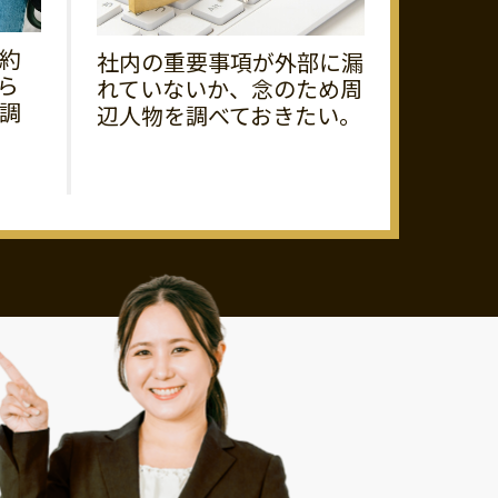
約
社内の重要事項が外部に漏
ら
れていないか、念のため周
調
辺人物を調べておきたい。