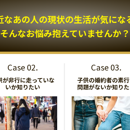
近なあの人の現状の生活が気になる.
そんなお悩み抱えていませんか？
供が非行に走っていな
子供の婚約者の素行
いか知りたい
問題がないか知りた