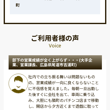
町
ご利用者様の声
Voice
部下の営業成績が全く上がらず・・・(大手企
業、営業課長、広島県尾道市吉浦町)
社内での立ち振る舞いは問題ないもの
の、営業成績が一向に良くならないこと
に不信感を覚えました。毎朝一旦出勤し
た後すぐに会社を出て、車両に乗り込
み、大胆にも隣町のパチンコ店まで移動
し、開店から夕方近くまで遊戯に耽って