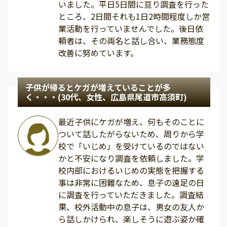
いました。平日5日間に亘り調査を行った
ところ、2日間それも1日2時間程度しか営
業活動を行っていませんでした。後日依
頼者は、その両名と話し合い、業務態度
改善に努めています。
子供が帰るとケガが増えていることが多
く・・・(30代、女性、広島県尾道市高須町)
最近子供にケガが増え、何もそのことに
ついて話したがらないため、周りから学
校で「いじめ」を受けているのではない
かと不安になり調査を依頼しました。学
校内部におけるいじめの実態を把握する
事は非常に困難なため、息子の遠足の日
に調査を行っていただきました。調査結
果、校外活動中の息子は、男女の友人か
ら話しかけられ、楽しそうに遊ぶ姿か確