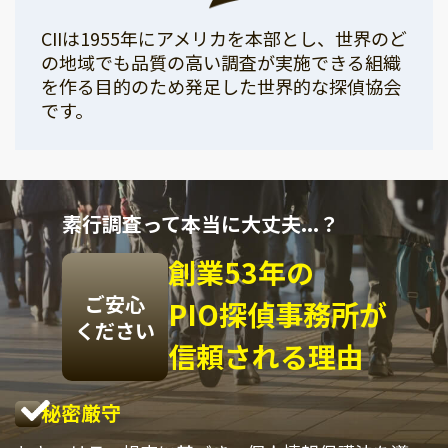
CIIは1955年にアメリカを本部とし、世界のど
の地域でも品質の高い調査が実施できる組織
を作る目的のため発足した世界的な探偵協会
です。
素行調査って本当に大丈夫...？
創業53年の
ご安心
PIO探偵事務所が
ください
信頼される理由
秘密厳守