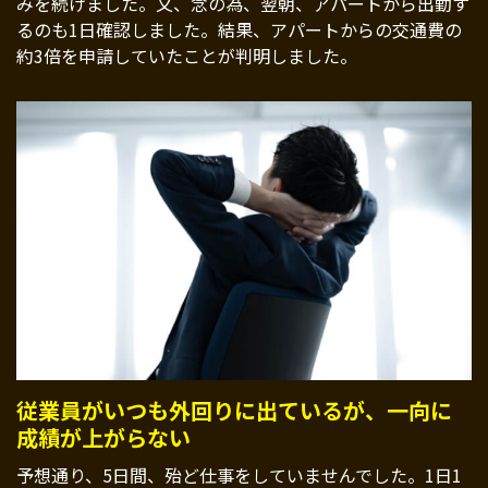
みを続けました。又、念の為、翌朝、アパートから出勤す
るのも1日確認しました。結果、アパートからの交通費の
約3倍を申請していたことが判明しました。
従業員がいつも外回りに出ているが、一向に
成績が上がらない
予想通り、5日間、殆ど仕事をしていませんでした。1日1