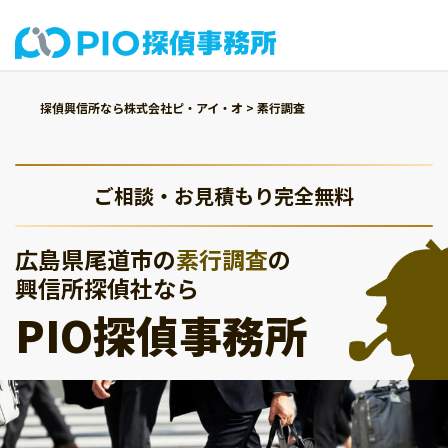
探偵興信所なら株式会社ピ・アイ・オ
>
素行調査
ご相談・お見積もり完全無料
広島県尾道市の
素行調査
の
興信所探偵社なら
PIO探偵事務所