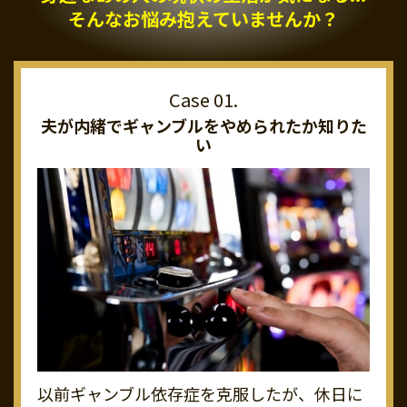
そんなお悩み抱えていませんか？
夫が内緒でギャンブルを
やめられたか知りた
い
以前ギャンブル依存症を克服したが、休日に