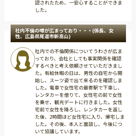
認されたため、一安心することができま
した。
社内不倫の噂が広まっており・・・(係長、女
性、広島県尾道市新高山)
社内での不倫関係についてうわさが広ま
っており、会社としても事実関係を確認
するべきと考え依頼させていただきまし
た。有給休暇の日は、男性の自宅から開
始し、スーツ姿で出て来るのを確認しま
した。電車で女性宅の最寄駅で下車し、
レンタカーを借りて、女性宅の前で女性
を乗せ、観光デートに行きました。女性
宅前で女性を降ろし、レンタカーを返し
た後、2時間ほど女性宅に入り、帰宅しま
した。その後、本人と面談し、今後につ
いて協議しています。