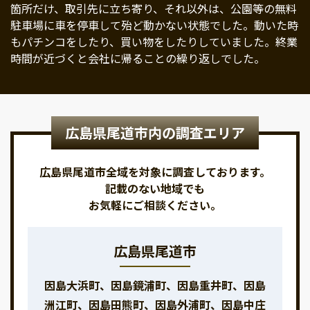
箇所だけ、取引先に立ち寄り、それ以外は、公園等の無料
駐車場に車を停車して殆ど動かない状態でした。動いた時
もパチンコをしたり、買い物をしたりしていました。終業
時間が近づくと会社に帰ることの繰り返しでした。
広島県尾道市内の調査エリア
広島県尾道市全域を対象に調査しております。
記載のない地域でも
お気軽にご相談ください。
広島県尾道市
因島大浜町、因島鏡浦町、因島重井町、因島
洲江町、因島田熊町、因島外浦町、因島中庄