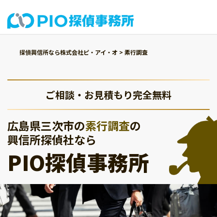
探偵興信所なら株式会社ピ・アイ・オ
>
素行調査
ご相談・お見積もり完全無料
広島県三次市の
素行調査
の
興信所探偵社なら
PIO探偵事務所