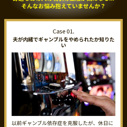
そんなお悩み抱えていませんか？
夫が内緒でギャンブルを
やめられたか知りた
い
以前ギャンブル依存症を克服したが、休日に