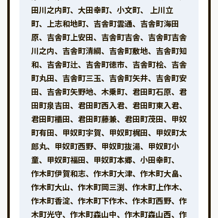
田川之内町、大田幸町、小文町、 上川立
町、上志和地町、吉舎町雲通、吉舎町海田
原、吉舎町上安田、吉舎町吉舎、吉舎町吉舎
川之内、吉舎町清綱、吉舎町敷地、吉舎町知
和、吉舎町辻、吉舎町徳市、吉舎町桧、吉舎
町丸田、吉舎町三玉、吉舎町矢井、吉舎町安
田、吉舎町矢野地、木乗町、君田町石原、君
田町泉吉田、君田町西入君、君田町東入君、
君田町櫃田、君田町藤兼、君田町茂田、甲奴
町有田、甲奴町宇賀、甲奴町梶田、甲奴町太
郎丸、甲奴町西野、甲奴町抜湯、甲奴町小
童、甲奴町福田、甲奴町本郷、小田幸町、
作木町伊賀和志、作木町大津、作木町大畠、
作木町大山、作木町岡三渕、作木町上作木、
作木町香淀、作木町下作木、作木町西野、作
木町光守、作木町森山中、作木町森山西、作