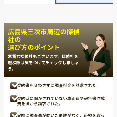
広島県三次市周辺の探偵
社の
選び方のポイント
悪質な探偵社もございます。
探偵社を
選ぶ際は気をつけてチェックしましょ
う。
契約書を交わさずに調査料金を請求された。
契約時に聞かされていない車両費や報告書作成
費を後から請求された。
実際に調査員が動いた形跡がなく、証拠を取っ