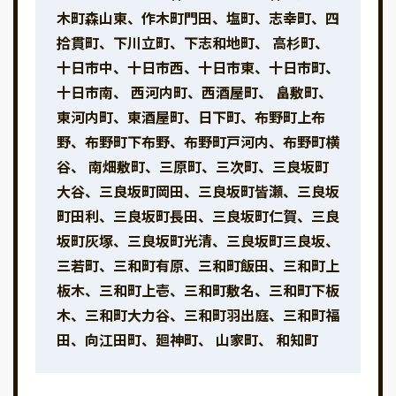
木町森山東、作木町門田、塩町、志幸町、四
拾貫町、下川立町、下志和地町、 高杉町、
十日市中、十日市西、十日市東、十日市町、
十日市南、 西河内町、西酒屋町、 畠敷町、
東河内町、東酒屋町、日下町、布野町上布
野、布野町下布野、布野町戸河内、布野町横
谷、 南畑敷町、三原町、三次町、三良坂町
大谷、三良坂町岡田、三良坂町皆瀬、三良坂
町田利、三良坂町長田、三良坂町仁賀、三良
坂町灰塚、三良坂町光清、三良坂町三良坂、
三若町、三和町有原、三和町飯田、三和町上
板木、三和町上壱、三和町敷名、三和町下板
木、三和町大力谷、三和町羽出庭、三和町福
田、向江田町、廻神町、 山家町、 和知町