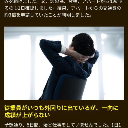
みを続けました。又、念の為、翌朝、アパートから出勤す
るのも1日確認しました。結果、アパートからの交通費の
約3倍を申請していたことが判明しました。
従業員がいつも外回りに出ているが、一向に
成績が上がらない
予想通り、5日間、殆ど仕事をしていませんでした。1日1