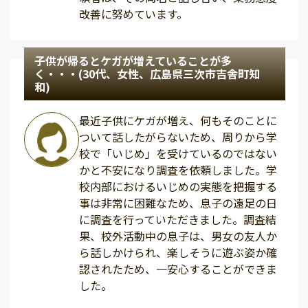
改善に努めています。
子供が帰るとケガが増えていることが多
く・・・(30代、女性、広島県三次市吉舎町知
和)
最近子供にケガが増え、何もそのことに
ついて話したがらないため、周りから学
校で「いじめ」を受けているのではない
かと不安になり調査を依頼しました。学
校内部におけるいじめの実態を把握する
事は非常に困難なため、息子の遠足の日
に調査を行っていただきました。調査結
果、校外活動中の息子は、男女の友人か
ら話しかけられ、楽しそうに遊ぶ姿か確
認されたため、一安心することができま
した。