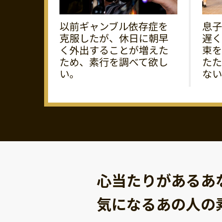
以前ギャンブル依存症を
息子
克服したが、休日に朝早
遅く
く外出することが増えた
束を
ため、素行を調べて欲し
たた
い。
ない
心当たりがあるあ
気になるあの人の