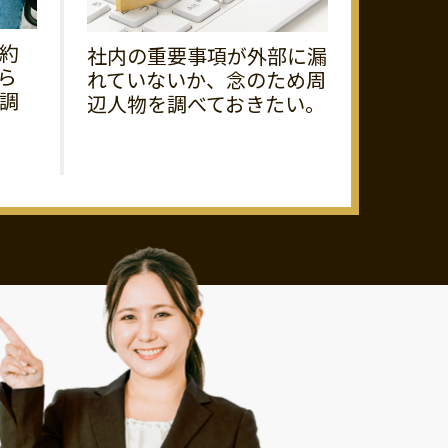
約
社内の重要事項が外部に漏
ら
れていないか、念のため周
調
辺人物を調べておきたい。