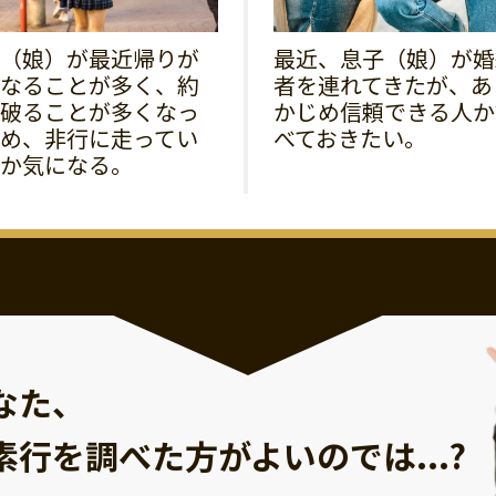
（娘）が最近帰りが
最近、息子（娘）が婚
なることが多く、約
者を連れてきたが、あ
破ることが多くなっ
かじめ信頼できる人か
め、非行に走ってい
べておきたい。
か気になる。
なた、
素行を調べた方が
よいのでは...?