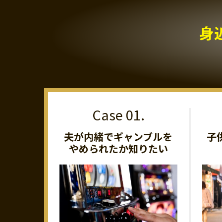
身
夫が内緒でギャンブルを
子
やめられたか知りたい