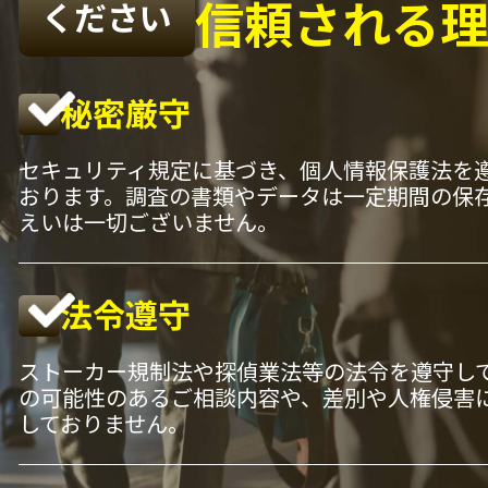
信頼される
ください
秘密厳守
セキュリティ規定に基づき、個人情報保護法を
おります。調査の書類やデータは一定期間の保
えいは一切ございません。
法令遵守
ストーカー規制法や探偵業法等の法令を遵守し
の可能性のあるご相談内容や、差別や人権侵害
しておりません。