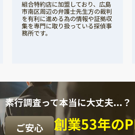
組合特約店に加盟しており、広島
市南区周辺の弁護士先生方の裁判
を有利に進める為の情報や証拠収
集を専門に取り扱っている探偵事
務所です。
素行調査って本当に大丈夫...？
創業53年の
ご安心