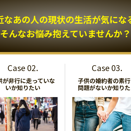
近なあの人の現状の生活が気になる.
そんなお悩み抱えていませんか？
供が非行に走っていな
子供の婚約者の素行
いか知りたい
問題がないか知りた