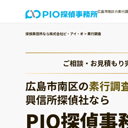
広島市南区の素行調
探偵興信所なら株式会社ピ・アイ・オ
>
素行調査
ご相談・お見積もり
広島市南区の
素行調
興信所探偵社なら
PIO探偵事