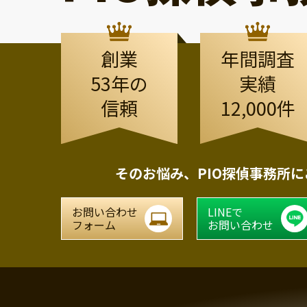
創業
年間調査
53年の
実績
信頼
12,000件
そのお悩み、
PIO探偵事務所
お問い合わせ
LINEで
フォーム
お問い合わせ