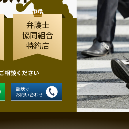
弁護士
協同組合
特約店
にご相談ください
電話で
お問い合わせ