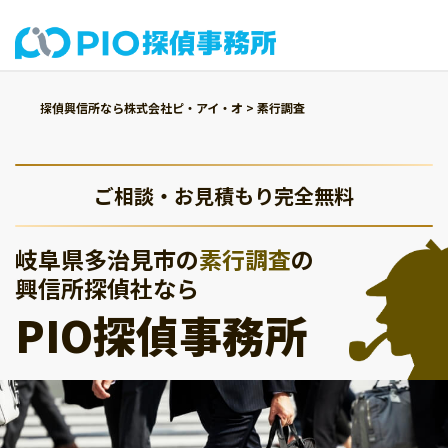
探偵興信所なら株式会社ピ・アイ・オ
>
素行調査
ご相談・お見積もり完全無料
岐阜県多治見市の
素行調査
の
興信所探偵社なら
PIO探偵事務所