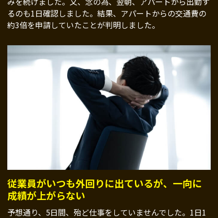
みを続けました。又、念の為、翌朝、アパートから出勤す
るのも1日確認しました。結果、アパートからの交通費の
約3倍を申請していたことが判明しました。
従業員がいつも外回りに出ているが、一向に
成績が上がらない
予想通り、5日間、殆ど仕事をしていませんでした。1日1