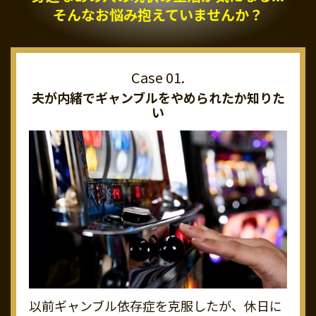
そんなお悩み抱えていませんか？
夫が内緒でギャンブルを
やめられたか知りた
い
以前ギャンブル依存症を克服したが、休日に