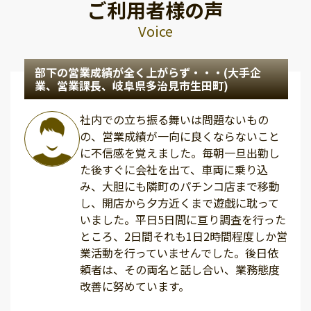
ご利用者様の声
Voice
部下の営業成績が全く上がらず・・・(大手企
業、営業課長、岐阜県多治見市生田町)
社内での立ち振る舞いは問題ないもの
の、営業成績が一向に良くならないこと
に不信感を覚えました。毎朝一旦出勤し
た後すぐに会社を出て、車両に乗り込
み、大胆にも隣町のパチンコ店まで移動
し、開店から夕方近くまで遊戯に耽って
いました。平日5日間に亘り調査を行った
ところ、2日間それも1日2時間程度しか営
業活動を行っていませんでした。後日依
頼者は、その両名と話し合い、業務態度
改善に努めています。