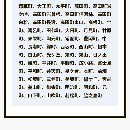
精華町、大正町、太平町、高田町、高田町岩
ケ峠、高田町岩曽根、高田町信濃柿、高田町
白粉、高田町長湫、高田町東山、高根町、宝
町、滝呂町、田代町、大日町、月見町、廿原
町、東栄町、陶元町、常盤町、豊岡町、中
町、長瀬町、錦町、西坂町、西山町、根本
町、白山町、光ケ丘、東町、東山、日ノ出
町、姫町、平井町、平野町、広小路、富士見
町、平和町、弁天町、星ケ台、本町、前畑
町、松坂町、三笠町、美坂町、緑ケ丘、宮前
町、美山町、御幸町、明治町、明和町、元
町、山下町、山吹町、若松町、脇之島町