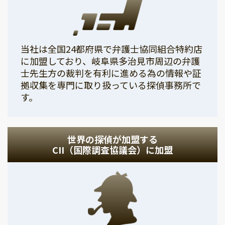
当社は全国24都府県で弁護士協同組合特約店
に加盟しており、岐阜県多治見市周辺の弁護
士先生方の裁判を有利に進める為の情報や証
拠収集を専門に取り扱っている探偵事務所で
す。
世界の探偵が加盟する
CII（国際調査協議会）に加盟