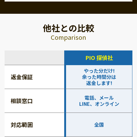
他社との比較
Comparison
PIO 探偵社
やった分だけ!
返金保証
余った時間分は
返金します!
電話、メール
相談窓口
LINE、オンライン
対応範囲
全国