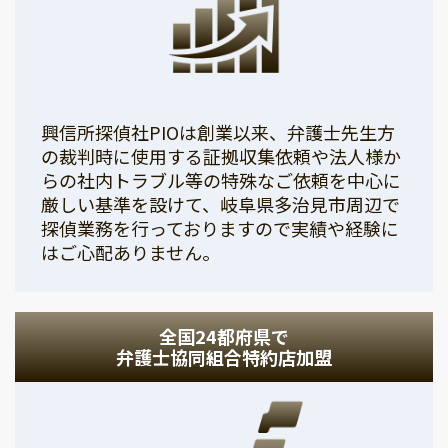
興信所探偵社PIOは創業以来、弁護士先生方
の裁判時に使用する証拠収集依頼や法人様か
らの社内トラブル等の特殊なご依頼を中心に
厳しい基準を設けて、岐阜県多治見市周辺で
探偵業務を行っておりますので実績や経験に
はご心配ありません。
全国24都府県で
弁護士協同組合特約店加盟