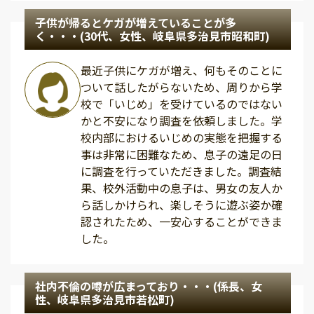
子供が帰るとケガが増えていることが多
く・・・(30代、女性、岐阜県多治見市昭和町)
最近子供にケガが増え、何もそのことに
ついて話したがらないため、周りから学
校で「いじめ」を受けているのではない
かと不安になり調査を依頼しました。学
校内部におけるいじめの実態を把握する
事は非常に困難なため、息子の遠足の日
に調査を行っていただきました。調査結
果、校外活動中の息子は、男女の友人か
ら話しかけられ、楽しそうに遊ぶ姿か確
認されたため、一安心することができま
した。
社内不倫の噂が広まっており・・・(係長、女
性、岐阜県多治見市若松町)