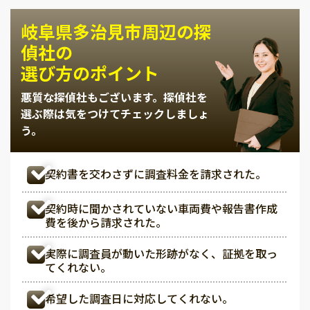
岐阜県多治見市周辺の探
偵社の
選び方のポイント
悪質な探偵社もございます。
探偵社を
選ぶ際は気をつけてチェックしましょ
う。
契約書を交わさずに調査料金を請求された。
契約時に聞かされていない車両費や報告書作成
費を後から請求された。
実際に調査員が動いた形跡がなく、証拠を取っ
てくれない。
希望した調査日に対応してくれない。