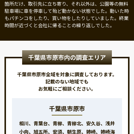
箇所だけ、取引先に立ち寄り、それ以外は、公園等の無料
駐車場に車を停車して殆ど動かない状態でした。動いた時
もパチンコをしたり、買い物をしたりしていました。終業
時間が近づくと会社に帰ることの繰り返しでした。
千葉県市原市内の調査エリア
千葉県市原市全域を対象に調査しております。
記載のない地域でも
お気軽にご相談ください。
千葉県市原市
相川、青葉台、青柳、青柳北、安久谷、浅井
小向、旭五所、安須、朝生原、姉崎、姉崎海