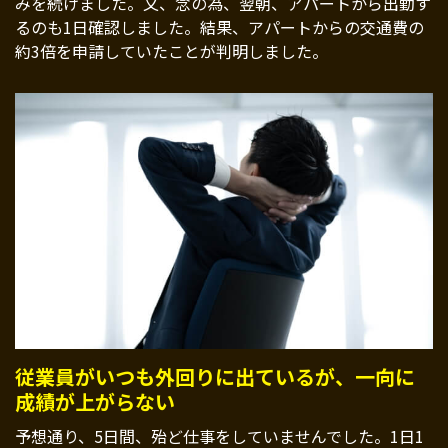
みを続けました。又、念の為、翌朝、アパートから出勤す
るのも1日確認しました。結果、アパートからの交通費の
約3倍を申請していたことが判明しました。
従業員がいつも外回りに出ているが、一向に
成績が上がらない
予想通り、5日間、殆ど仕事をしていませんでした。1日1