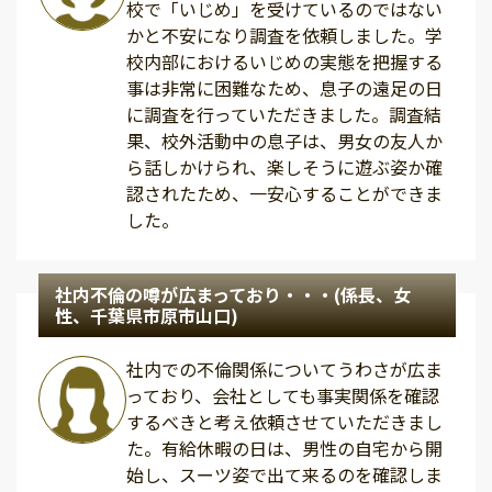
校で「いじめ」を受けているのではない
かと不安になり調査を依頼しました。学
校内部におけるいじめの実態を把握する
事は非常に困難なため、息子の遠足の日
に調査を行っていただきました。調査結
果、校外活動中の息子は、男女の友人か
ら話しかけられ、楽しそうに遊ぶ姿か確
認されたため、一安心することができま
した。
社内不倫の噂が広まっており・・・(係長、女
性、千葉県市原市山口)
社内での不倫関係についてうわさが広ま
っており、会社としても事実関係を確認
するべきと考え依頼させていただきまし
た。有給休暇の日は、男性の自宅から開
始し、スーツ姿で出て来るのを確認しま