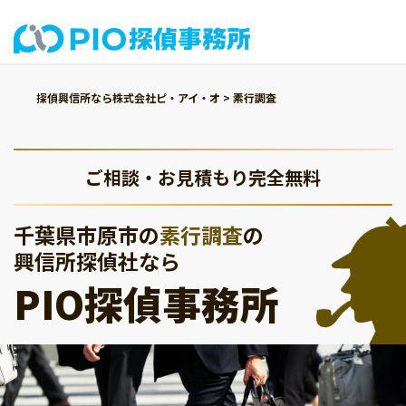
探偵興信所なら株式会社ピ・アイ・オ
>
素行調査
ご相談・お見積もり完全無料
千葉県市原市の
素行調査
の
興信所探偵社なら
PIO探偵事務所