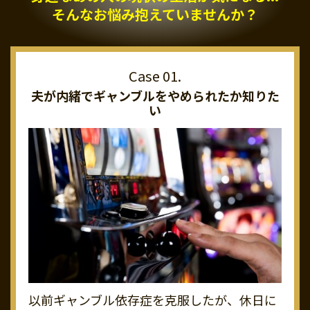
そんなお悩み抱えていませんか？
夫が内緒でギャンブルを
やめられたか知りた
い
以前ギャンブル依存症を克服したが、休日に