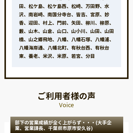
田、松ケ島、松ケ島西、松崎、万田野、水
沢、南岩崎、南国分寺台、皆吉、宮原、妙
香、迎田、村上、門前、矢田、柳川、柳原、
藪、山木、山倉、山口、山小川、山田、山田
橋、山之郷飛地、八幡、八幡石塚、八幡浦、
八幡海岸通、八幡北町、有秋台西、有秋台
東、養老、米沢、米原、若宮、分目
ご利用者様の声
Voice
部下の営業成績が全く上がらず・・・(大手企
業、営業課長、千葉県市原市安久谷)