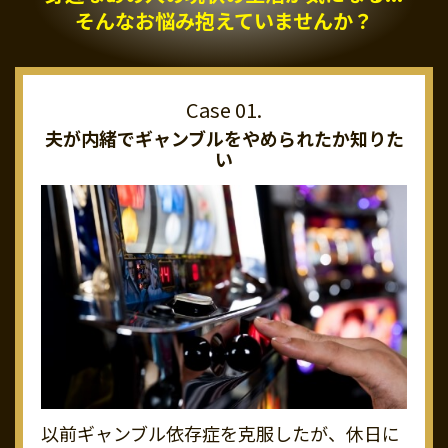
そんなお悩み抱えていませんか？
夫が内緒でギャンブルを
やめられたか知りた
い
以前ギャンブル依存症を克服したが、休日に