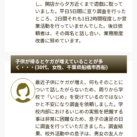
し、開店から夕方近くまで遊戯に耽って
いました。平日5日間に亘り調査を行った
ところ、2日間それも1日2時間程度しか営
業活動を行っていませんでした。後日依
頼者は、その両名と話し合い、業務態度
改善に努めています。
子供が帰るとケガが増えていることが多
く・・・(30代、女性、千葉県船橋市西船)
最近子供にケガが増え、何もそのことに
ついて話したがらないため、周りから学
校で「いじめ」を受けているのではない
かと不安になり調査を依頼しました。学
校内部におけるいじめの実態を把握する
事は非常に困難なため、息子の遠足の日
に調査を行っていただきました。調査結
果、校外活動中の息子は、男女の友人か