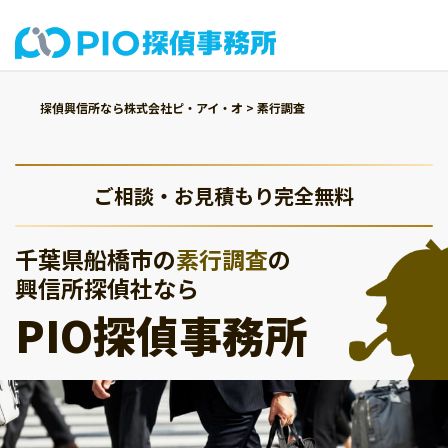
探偵興信所なら株式会社ピ・アイ・オ
>
素行調査
ご相談・お見積もり完全無料
千葉県船橋市の
素行調査
の
興信所探偵社なら
PIO探偵事務所