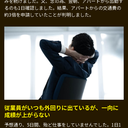
みを続けました。又、念の為、翌朝、アパートから出勤す
るのも1日確認しました。結果、アパートからの交通費の
約3倍を申請していたことが判明しました。
従業員がいつも外回りに出ているが、一向に
成績が上がらない
予想通り、5日間、殆ど仕事をしていませんでした。1日1