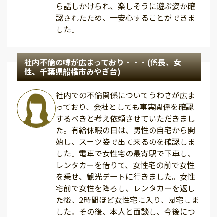
ら話しかけられ、楽しそうに遊ぶ姿か確
認されたため、一安心することができま
した。
社内不倫の噂が広まっており・・・(係長、女
性、千葉県船橋市みやぎ台)
社内での不倫関係についてうわさが広ま
っており、会社としても事実関係を確認
するべきと考え依頼させていただきまし
た。有給休暇の日は、男性の自宅から開
始し、スーツ姿で出て来るのを確認しま
した。電車で女性宅の最寄駅で下車し、
レンタカーを借りて、女性宅の前で女性
を乗せ、観光デートに行きました。女性
宅前で女性を降ろし、レンタカーを返し
た後、2時間ほど女性宅に入り、帰宅しま
した。その後、本人と面談し、今後につ