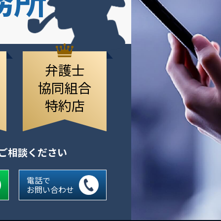
弁護士
協同組合
特約店
にご相談ください
電話で
お問い合わせ