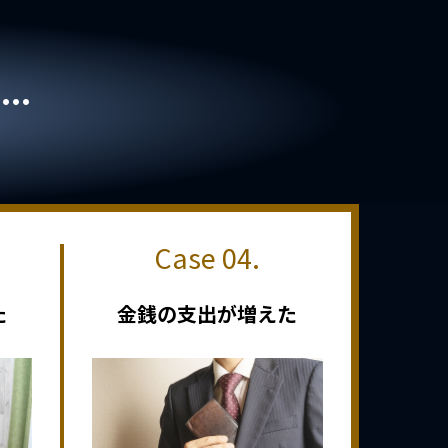
..
た
金銭の支出が増えた