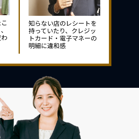
たこ
知らない店のレシートを
り、
持っていたり、クレジッ
変わ
トカード・電子マネーの
明細に違和感