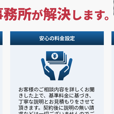
事務所
解決
が
します
安心の料金設定
お客様のご相談内容を詳しくお聞
きした上で、基準料金に基づき、
丁寧な説明とお見積もりをさせて
頂きます。契約後に説明の無い請
求などは一切ございませんのでご