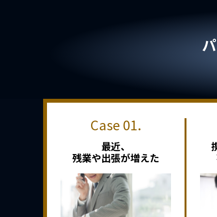
パ
最近、
残業や出張が増えた