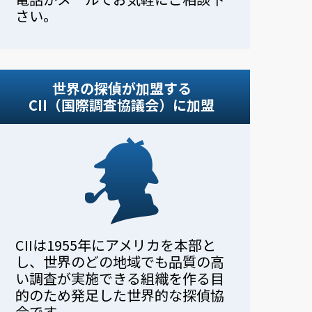
さい。
世界の探偵が加盟する
CII（国際調査協議会）に加盟
CIIは1955年にアメリカを本部と
し、世界のどの地域でも品質の高
い調査が実施できる組織を作る目
的のため発足した世界的な探偵協
会です。