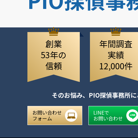
創業
年間調査
53年の
実績
信頼
12,000件
そのお悩み、
PIO探偵事務所
お問い合わせ
LINEで
フォーム
お問い合わせ