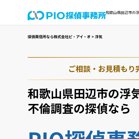
和歌山県田辺市の浮
探偵興信所なら株式会社ピ・アイ・オ
>
浮気
ご相談・お見積もり
和歌山県田辺市の浮
不倫調査の探偵なら
PIO探偵事