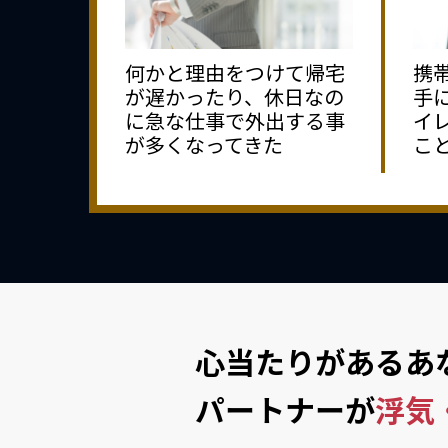
何かと理由をつけて帰宅
携
が遅かったり、休日なの
手
に急な仕事で外出する事
イ
が多くなってきた
こ
心当たりがあるあ
パートナーが
浮気