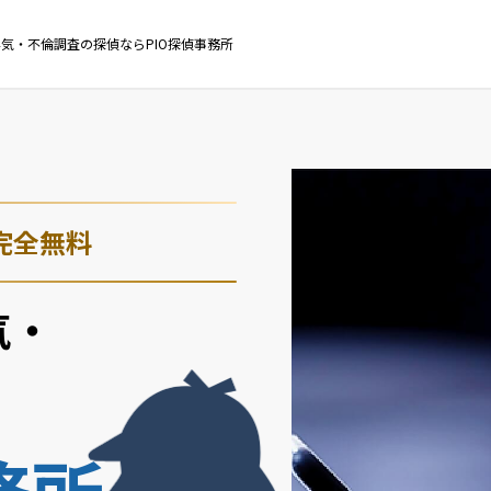
気・不倫調査の探偵ならPIO探偵事務所
完全無料
気・
務所