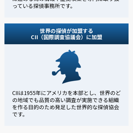
っている探偵事務所です。
世界の探偵が加盟する
CII（国際調査協議会）に加盟
CIIは1955年にアメリカを本部とし、世界のど
の地域でも品質の高い調査が実施できる組織
を作る目的のため発足した世界的な探偵協会
です。