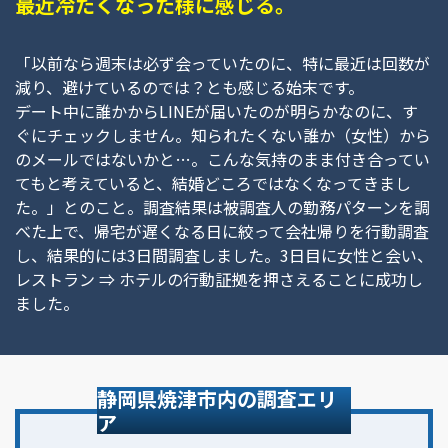
最近冷たくなった様に感じる。
「以前なら週末は必ず会っていたのに、特に最近は回数が
減り、避けているのでは？とも感じる始末です。
デート中に誰かからLINEが届いたのが明らかなのに、す
ぐにチェックしません。知られたくない誰か（女性）から
のメールではないかと…。こんな気持のまま付き合ってい
てもと考えていると、結婚どころではなくなってきまし
た。」とのこと。調査結果は被調査人の勤務パターンを調
べた上で、帰宅が遅くなる日に絞って会社帰りを行動調査
し、結果的には3日間調査しました。3日目に女性と会い、
レストラン ⇒ ホテルの行動証拠を押さえることに成功し
ました。
静岡県焼津市内の調査エリ
ア