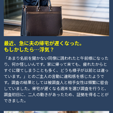
最近、急に夫の帰宅が遅くなった。
もしかしたら…浮気？
「あまり名前を聞かない同僚に誘われたと午前様になった
り、何か怪しいんです。家に帰って来ても、疲れたからと
すぐに寝てしまうことも多く、どうも様子が以前とは違っ
ています。」とのご主人の言動に違和感を感じたようで
す。調査の結果としては被調査人と相手女性は頻繁に密会
していました。帰宅が遅くなる週末を選び調査を行うと、
調査初日に、二人の動きがあったため、証拠を得ることが
できました。