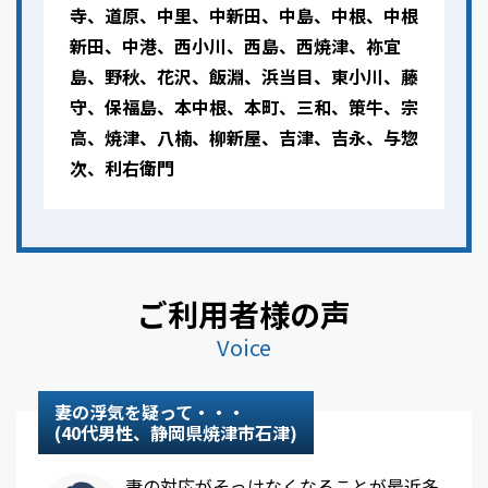
寺、道原、中里、中新田、中島、中根、中根
新田、中港、西小川、西島、西焼津、祢宜
島、野秋、花沢、飯淵、浜当目、東小川、藤
守、保福島、本中根、本町、三和、策牛、宗
高、焼津、八楠、柳新屋、吉津、吉永、与惣
次、利右衛門
ご利用者様の声
Voice
妻の浮気を疑って・・・
(40代男性、静岡県焼津市石津)
妻の対応がそっけなくなることが最近多