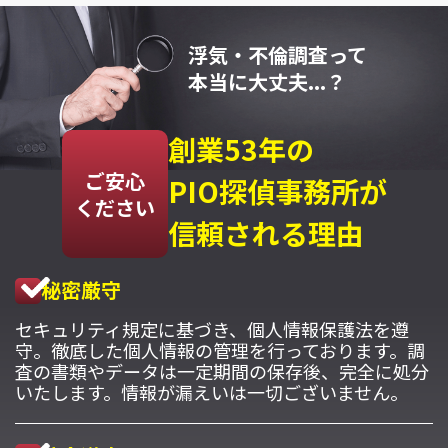
浮気・不倫調査って
本当に大丈夫...？
創業53年の
ご安心
PIO探偵事務所が
ください
信頼される理由
秘密厳守
セキュリティ規定に基づき、個人情報保護法を遵
守。徹底した個人情報の管理を行っております。調
査の書類やデータは一定期間の保存後、完全に処分
いたします。情報が漏えいは一切ございません。