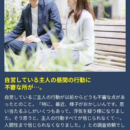
自営している主人の昼間の行動に
不審な所が…。
自営しているご主人の行動が以前からどうも不審な点があ
ったとのこと。「特に、最近、様子がおかしいんです。思
い当たるふしがいくつもあって、浮気を疑う様になりまし
た。そう思うと、主人の行動すべてが信じられなくて…。
人間性まで信じられなくなりました。」との調査依頼でし