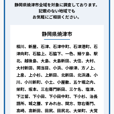
静岡県焼津市全域を対象に調査しております。
記載のない地域でも
お気軽にご相談ください。
静岡県焼津市
相川、新屋、石津、石津中町、石津港町、石
津向町、石脇上、石脇下、一色、鰯ケ島、駅
北、越後島、大島、大島新田、大住、大村、
大村新田、岡当目、小浜、小柳津、方ノ上、
上泉、上小杉、上新田、北新田、北浜通、小
川、小川新町、小土、小屋敷、五ケ堀之内、
栄町、坂本、三右衛門新田、三ケ名、塩津、
下江留、下小田、下小田中町、下小杉、治長
請所、城之腰、すみれ台、関方、惣右衛門、
高崎、高新田、田尻、田尻北、大栄町、大覚