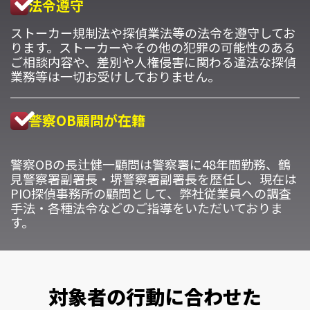
法令遵守
ストーカー規制法や探偵業法等の法令を遵守してお
ります。ストーカーやその他の犯罪の可能性のある
ご相談内容や、差別や人権侵害に関わる違法な探偵
業務等は一切お受けしておりません。
警察OB顧問が在籍
警察OBの長辻健一顧問は警察署に48年間勤務、鶴
見警察署副署長・堺警察署副署長を歴任し、現在は
PIO探偵事務所の顧問として、弊社従業員への調査
手法・各種法令などのご指導をいただいておりま
す。
対象者の行動に合わせた