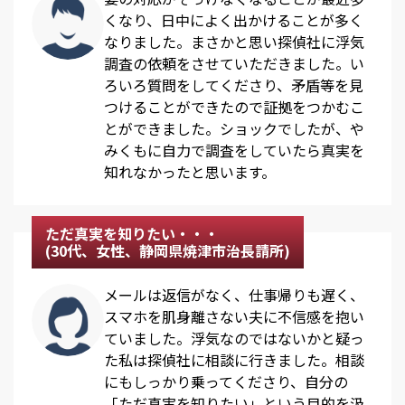
くなり、日中によく出かけることが多く
なりました。まさかと思い探偵社に浮気
調査の依頼をさせていただきました。い
ろいろ質問をしてくださり、矛盾等を見
つけることができたので証拠をつかむこ
とができました。ショックでしたが、や
みくもに自力で調査をしていたら真実を
知れなかったと思います。
ただ真実を知りたい・・・
(30代、女性、静岡県焼津市治長請所)
メールは返信がなく、仕事帰りも遅く、
スマホを肌身離さない夫に不信感を抱い
ていました。浮気なのではないかと疑っ
た私は探偵社に相談に行きました。相談
にもしっかり乗ってくださり、自分の
「ただ真実を知りたい」という目的を汲