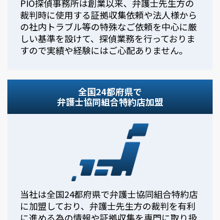
PIO探偵事務所は創業以来、弁護士先生方の
裁判時に使用する証拠収集依頼や法人様から
の社内トラブル等の特殊なご依頼を中心に厳
しい基準を設けて、探偵業務を行っておりま
すので実績や経験にはご心配ありません。
全国24都府県で
弁護士協同組合特約店加盟
当社は全国24都府県で弁護士協同組合特約店
に加盟しており、弁護士先生方の裁判を有利
に進める為の情報や証拠収集を専門に取り扱