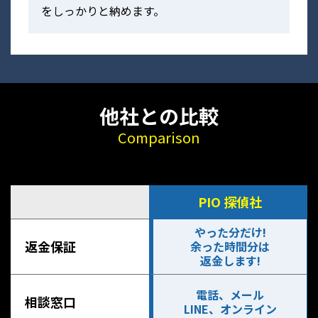
をしっかりと納めます。
他社との比較
Comparison
PIO 探偵社
やった分だけ!
返金保証
余った時間分は
返金します!
電話、メール
相談窓口
LINE、オンライン