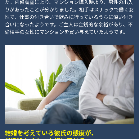
た。内偵調査により、マンション購入時より、男性の出入
りがあったことが分かりました。相手はスナックで働く女
性で、仕事の付き合いで飲みに行っているうちに深い付き
合いになったようです。ご主人は金銭的な余裕があり、不
倫相手の女性にマンションを買い与えていたようです。
結婚を考えている彼氏の態度が、