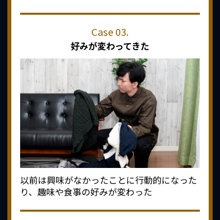
好みが変わってきた
以前は興味がなかったことに行動的になった
り、趣味や食事の好みが変わった