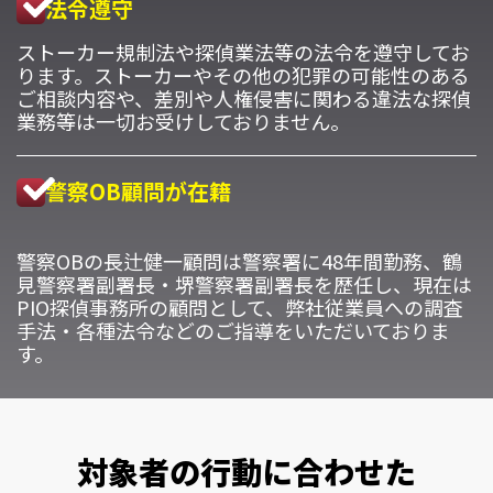
法令遵守
ストーカー規制法や探偵業法等の法令を遵守してお
ります。ストーカーやその他の犯罪の可能性のある
ご相談内容や、差別や人権侵害に関わる違法な探偵
業務等は一切お受けしておりません。
警察OB顧問が在籍
警察OBの長辻健一顧問は警察署に48年間勤務、鶴
見警察署副署長・堺警察署副署長を歴任し、現在は
PIO探偵事務所の顧問として、弊社従業員への調査
手法・各種法令などのご指導をいただいておりま
す。
対象者の行動に合わせた