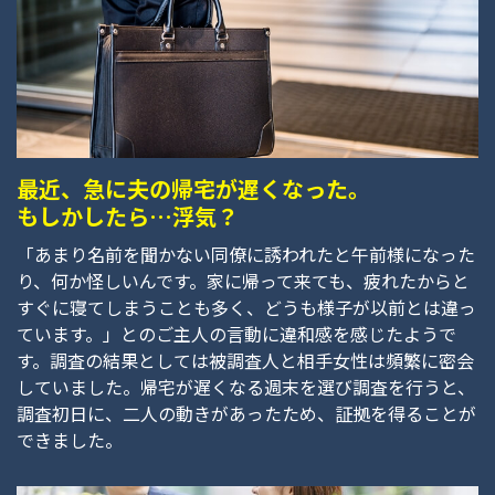
最近、急に夫の帰宅が遅くなった。
もしかしたら…浮気？
「あまり名前を聞かない同僚に誘われたと午前様になった
り、何か怪しいんです。家に帰って来ても、疲れたからと
すぐに寝てしまうことも多く、どうも様子が以前とは違っ
ています。」とのご主人の言動に違和感を感じたようで
す。調査の結果としては被調査人と相手女性は頻繁に密会
していました。帰宅が遅くなる週末を選び調査を行うと、
調査初日に、二人の動きがあったため、証拠を得ることが
できました。