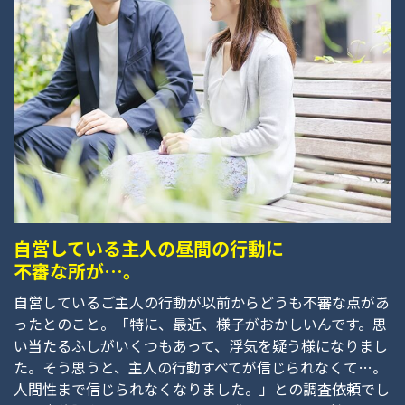
自営している主人の昼間の行動に
不審な所が…。
自営しているご主人の行動が以前からどうも不審な点があ
ったとのこと。「特に、最近、様子がおかしいんです。思
い当たるふしがいくつもあって、浮気を疑う様になりまし
た。そう思うと、主人の行動すべてが信じられなくて…。
人間性まで信じられなくなりました。」との調査依頼でし