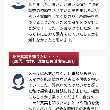
なりました。まさかと思い探偵社に浮気
調査の依頼をさせていただきました。い
ろいろ質問をしてくださり、矛盾等を見
つけることができたので証拠をつかむこ
とができました。ショックでしたが、や
みくもに自力で調査をしていたら真実を
知れなかったと思います。
ただ真実を知りたい・・・
(30代、女性、滋賀県長浜市徳山町)
メールは返信がなく、仕事帰りも遅く、
スマホを肌身離さない夫に不信感を抱い
ていました。浮気なのではないかと疑っ
た私は探偵社に相談に行きました。相談
にもしっかり乗ってくださり、自分の
「ただ真実を知りたい」という目的を汲
んでくださり、必要な範囲での調査をし