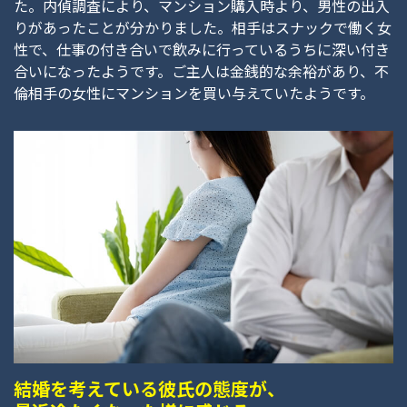
た。内偵調査により、マンション購入時より、男性の出入
りがあったことが分かりました。相手はスナックで働く女
性で、仕事の付き合いで飲みに行っているうちに深い付き
合いになったようです。ご主人は金銭的な余裕があり、不
倫相手の女性にマンションを買い与えていたようです。
結婚を考えている彼氏の態度が、