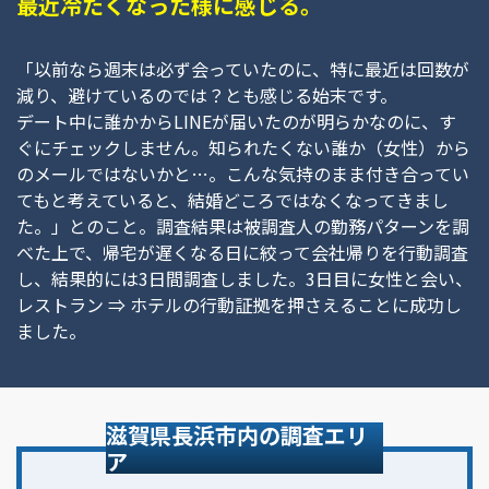
最近冷たくなった様に感じる。
「以前なら週末は必ず会っていたのに、特に最近は回数が
減り、避けているのでは？とも感じる始末です。
デート中に誰かからLINEが届いたのが明らかなのに、す
ぐにチェックしません。知られたくない誰か（女性）から
のメールではないかと…。こんな気持のまま付き合ってい
てもと考えていると、結婚どころではなくなってきまし
た。」とのこと。調査結果は被調査人の勤務パターンを調
べた上で、帰宅が遅くなる日に絞って会社帰りを行動調査
し、結果的には3日間調査しました。3日目に女性と会い、
レストラン ⇒ ホテルの行動証拠を押さえることに成功し
ました。
滋賀県長浜市内の調査エリ
ア