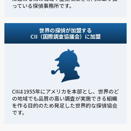
っている探偵事務所です。
世界の探偵が加盟する
CII（国際調査協議会）に加盟
CIIは1955年にアメリカを本部とし、世界のど
の地域でも品質の高い調査が実施できる組織
を作る目的のため発足した世界的な探偵協会
です。