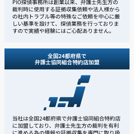
PIO探偵事務所は創業以来、弁護士先生方の
裁判時に使用する証拠収集依頼や法人様から
の社内トラブル等の特殊なご依頼を中心に厳
しい基準を設けて、探偵業務を行っておりま
すので実績や経験にはご心配ありません。
全国24都府県で
弁護士協同組合特約店加盟
当社は全国24都府県で弁護士協同組合特約店
に加盟しており、弁護士先生方の裁判を有利
に進める為の情報や証拠収集を専門に取り扱