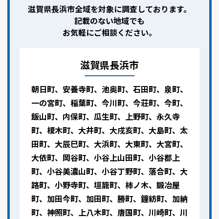
滋賀県長浜市全域を対象に調査しております。
記載のない地域でも
お気軽にご相談ください。
滋賀県長浜市
朝日町、安養寺町、池奥町、石田町、泉町、
一の宮町、稲葉町、今川町、今荘町、今町、
飯山町、内保町、瓜生町、上野町、永久寺
町、榎木町、大井町、大戌亥町、大島町、太
田町、大辰巳町、大浜町、大東町、大宮町、
大依町、岡谷町、小谷上山田町、小谷郡上
町、小谷美濃山町、小谷丁野町、落合町、大
路町、小野寺町、垣籠町、柿ノ木、鍛冶屋
町、加田今町、加田町、勝町、鐘紡町、加納
町、神照町、上八木町、唐国町、川崎町、川