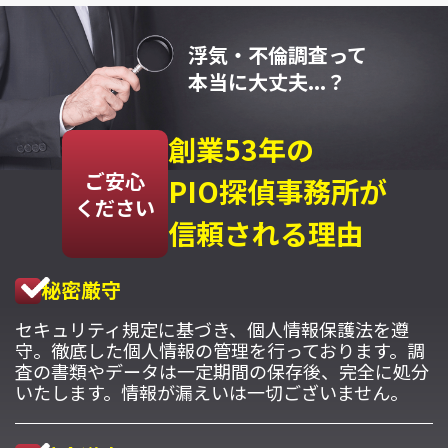
浮気・不倫調査って
本当に大丈夫...？
創業53年の
ご安心
PIO探偵事務所が
ください
信頼される理由
秘密厳守
セキュリティ規定に基づき、個人情報保護法を遵
守。徹底した個人情報の管理を行っております。調
査の書類やデータは一定期間の保存後、完全に処分
いたします。情報が漏えいは一切ございません。