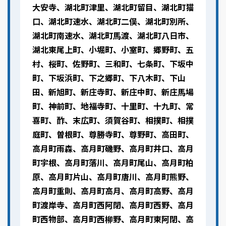
大安寺、湖北町津里、湖北町留目、湖北町猫
口、湖北町速水、湖北町二俣、湖北町別所、
湖北町南速水、湖北町馬渡、湖北町八日市、
湖北東尾上町、小堀町、小室町、郷野町、五
村、桜町、佐野町、三和町、七条町、下坂中
町、下坂浜町、下之郷町、下八木町、下山
田、新旭町、新庄寺町、新庄中町、新庄馬場
町、神前町、地福寺町、十里町、十九町、常
喜町、酢、末広町、須賀谷町、相撲町、相撲
庭町、曽根町、尊勝寺町、尊野町、高田町、
高月町雨森、高月町磯野、高月町井口、高月
町宇根、高月町落川、高月町尾山、高月町柏
原、高月町片山、高月町唐川、高月町熊野、
高月町重則、高月町高月、高月町高野、高月
町渡岸寺、高月町西阿閉、高月町西野、高月
町西物部、高月町西柳野、高月町東阿閉、高