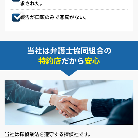
求された。
報告が口頭のみで写真がない。
当社は弁護士協同組合の
特約店
だから
安心
当社は探偵業法を遵守する探偵社です。