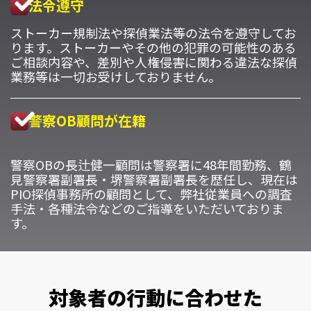
法令遵守
ストーカー規制法や探偵業法等の法令を遵守してお
ります。ストーカーやその他の犯罪の可能性のある
ご相談内容や、差別や人権侵害に関わる違法な探偵
業務等は一切お受けしておりません。
警察OB顧問が在籍
警察OBの長辻健一顧問は警察署に48年間勤務、鶴
見警察署副署長・堺警察署副署長を歴任し、現在は
PIO探偵事務所の顧問として、弊社従業員への調査
手法・各種法令などのご指導をいただいておりま
す。
対象者の行動に合わせた