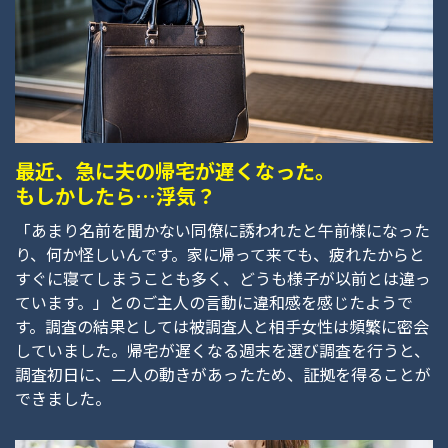
最近、急に夫の帰宅が遅くなった。
もしかしたら…浮気？
「あまり名前を聞かない同僚に誘われたと午前様になった
り、何か怪しいんです。家に帰って来ても、疲れたからと
すぐに寝てしまうことも多く、どうも様子が以前とは違っ
ています。」とのご主人の言動に違和感を感じたようで
す。調査の結果としては被調査人と相手女性は頻繁に密会
していました。帰宅が遅くなる週末を選び調査を行うと、
調査初日に、二人の動きがあったため、証拠を得ることが
できました。