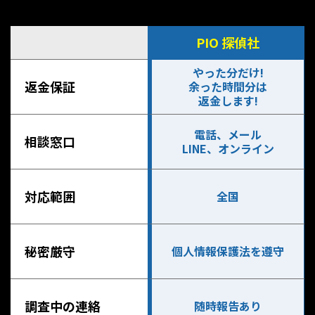
PIO 探偵社
やった分だけ!
返金保証
余った時間分は
返金します!
電話、メール
相談窓口
LINE、オンライン
対応範囲
全国
秘密厳守
個人情報保護法を遵守
調査中の連絡
随時報告あり