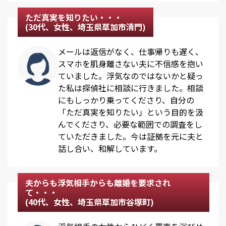
ただ真実を知りたい・・・
(30代、女性、埼玉県草加市清門)
メールは返信がなく、仕事帰りも遅く、
スマホを肌身離さない夫に不信感を抱い
ていました。浮気なのではないかと疑っ
た私は探偵社に相談に行きました。相談
にもしっかり乗ってくださり、自分の
「ただ真実を知りたい」という目的を汲
んでくださり、必要な範囲での調査をし
ていただきました。今は証拠を元に夫と
話し合い、和解しています。
夫からも浮気相手からも離婚を要求され
て・・・
(40代、女性、埼玉県草加市谷塚町)