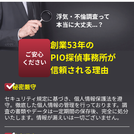
浮気・不倫調査って
本当に大丈夫...？
創業53年の
ご安心
PIO探偵事務所が
ください
信頼される理由
秘密厳守
セキュリティ規定に基づき、個人情報保護法を遵
守。徹底した個人情報の管理を行っております。調
査の書類やデータは一定期間の保存後、完全に処分
いたします。情報が漏えいは一切ございません。