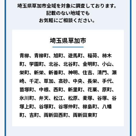
埼玉県草加市全域を対象に調査しております。
記載のない地域でも
お気軽にご相談ください。
埼玉県草加市
青柳、青柳町、旭町、遊馬町、稲荷、柿木
町、学園町、北谷、北谷町、金明町、小山、
栄町、新栄、新善町、神明、住吉、清門、瀬
崎、千疋、草加、高砂、中央、長栄、手代、
苗塚町、中根、西町、新里町、花栗、原町、
氷川町、弁天、松江、松原、麦塚、谷塚、谷
塚上町、谷塚町、谷塚仲町、柳島町、八幡
町、吉町、両新田西町、両新田東町