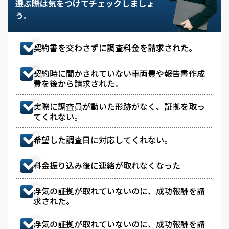
選ぶ際は気をつけてチェックしましょ
う。
契約書を交わさずに調査料金を請求された。
契約時に聞かされていない車両費や報告書作成
費を後から請求された。
実際に調査員が動いた形跡がなく、証拠を取っ
てくれない。
希望した調査日に対応してくれない。
料金振り込み後に連絡が取れなくなった
浮気の証拠が取れていないのに、成功報酬を請
求された。
浮気の証拠が取れていないのに、成功報酬を請