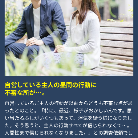
自営している主人の昼間の行動に
不審な所が…。
自営しているご主人の行動が以前からどうも不審な点があ
ったとのこと。「特に、最近、様子がおかしいんです。思
い当たるふしがいくつもあって、浮気を疑う様になりまし
た。そう思うと、主人の行動すべてが信じられなくて…。
人間性まで信じられなくなりました。」との調査依頼でし