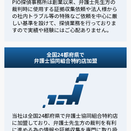
PIO探偵事務所は創業以来、弁護士先生方の
裁判時に使用する証拠収集依頼や法人様から
の社内トラブル等の特殊なご依頼を中心に厳
しい基準を設けて、探偵業務を行っておりま
すので実績や経験にはご心配ありません。
全国24都府県で
弁護士協同組合特約店加盟
当社は全国24都府県で弁護士協同組合特約店
に加盟しており、弁護士先生方の裁判を有利
に進める為の情報や証拠収集を専門に取り扱