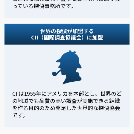
っている探偵事務所です。
世界の探偵が加盟する
CII（国際調査協議会）に加盟
CIIは1955年にアメリカを本部とし、世界のど
の地域でも品質の高い調査が実施できる組織
を作る目的のため発足した世界的な探偵協会
です。