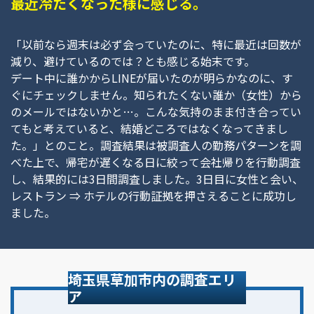
最近冷たくなった様に感じる。
「以前なら週末は必ず会っていたのに、特に最近は回数が
減り、避けているのでは？とも感じる始末です。
デート中に誰かからLINEが届いたのが明らかなのに、す
ぐにチェックしません。知られたくない誰か（女性）から
のメールではないかと…。こんな気持のまま付き合ってい
てもと考えていると、結婚どころではなくなってきまし
た。」とのこと。調査結果は被調査人の勤務パターンを調
べた上で、帰宅が遅くなる日に絞って会社帰りを行動調査
し、結果的には3日間調査しました。3日目に女性と会い、
レストラン ⇒ ホテルの行動証拠を押さえることに成功し
ました。
埼玉県草加市内の調査エリ
ア