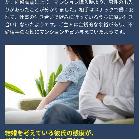
た。内偵調査により、マンション購入時より、男性の出入
りがあったことが分かりました。相手はスナックで働く女
性で、仕事の付き合いで飲みに行っているうちに深い付き
合いになったようです。ご主人は金銭的な余裕があり、不
倫相手の女性にマンションを買い与えていたようです。
結婚を考えている彼氏の態度が、