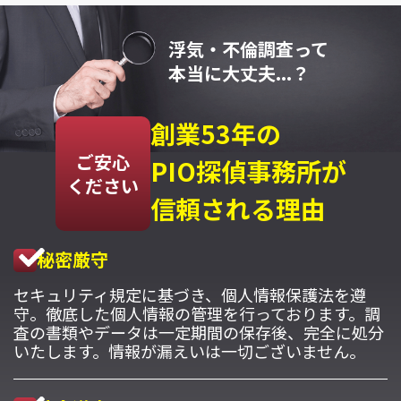
浮気・不倫調査って
本当に大丈夫...？
創業53年の
ご安心
PIO探偵事務所が
ください
信頼される理由
秘密厳守
セキュリティ規定に基づき、個人情報保護法を遵
守。徹底した個人情報の管理を行っております。調
査の書類やデータは一定期間の保存後、完全に処分
いたします。情報が漏えいは一切ございません。