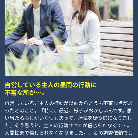
自営している主人の昼間の行動に
不審な所が…。
自営しているご主人の行動が以前からどうも不審な点があ
ったとのこと。「特に、最近、様子がおかしいんです。思
い当たるふしがいくつもあって、浮気を疑う様になりまし
た。そう思うと、主人の行動すべてが信じられなくて…。
人間性まで信じられなくなりました。」との調査依頼でし