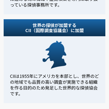
っている探偵事務所です。
世界の探偵が加盟する
CII（国際調査協議会）に加盟
CIIは1955年にアメリカを本部とし、世界のど
の地域でも品質の高い調査が実施できる組織
を作る目的のため発足した世界的な探偵協会
です。