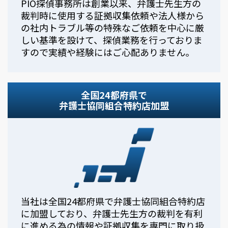
PIO探偵事務所は創業以来、弁護士先生方の
裁判時に使用する証拠収集依頼や法人様から
の社内トラブル等の特殊なご依頼を中心に厳
しい基準を設けて、探偵業務を行っておりま
すので実績や経験にはご心配ありません。
全国24都府県で
弁護士協同組合特約店加盟
当社は全国24都府県で弁護士協同組合特約店
に加盟しており、弁護士先生方の裁判を有利
に進める為の情報や証拠収集を専門に取り扱