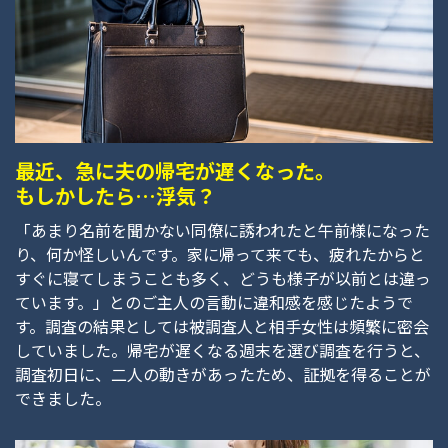
最近、急に夫の帰宅が遅くなった。
もしかしたら…浮気？
「あまり名前を聞かない同僚に誘われたと午前様になった
り、何か怪しいんです。家に帰って来ても、疲れたからと
すぐに寝てしまうことも多く、どうも様子が以前とは違っ
ています。」とのご主人の言動に違和感を感じたようで
す。調査の結果としては被調査人と相手女性は頻繁に密会
していました。帰宅が遅くなる週末を選び調査を行うと、
調査初日に、二人の動きがあったため、証拠を得ることが
できました。