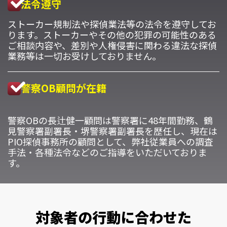
法令遵守
ストーカー規制法や探偵業法等の法令を遵守してお
ります。ストーカーやその他の犯罪の可能性のある
ご相談内容や、差別や人権侵害に関わる違法な探偵
業務等は一切お受けしておりません。
警察OB顧問が在籍
警察OBの長辻健一顧問は警察署に48年間勤務、鶴
見警察署副署長・堺警察署副署長を歴任し、現在は
PIO探偵事務所の顧問として、弊社従業員への調査
手法・各種法令などのご指導をいただいておりま
す。
対象者の行動に合わせた