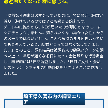
最近冷たくなった様に感じる。
「以前なら週末は必ず会っていたのに、特に最近は回数が
減り、避けているのでは？とも感じる始末です。
デート中に誰かからLINEが届いたのが明らかなのに、す
ぐにチェックしません。知られたくない誰か（女性）から
のメールではないかと…。こんな気持のまま付き合ってい
てもと考えていると、結婚どころではなくなってきまし
た。」とのこと。調査結果は被調査人の勤務パターンを調
べた上で、帰宅が遅くなる日に絞って会社帰りを行動調査
し、結果的には3日間調査しました。3日目に女性と会い、
レストラン ⇒ ホテルの行動証拠を押さえることに成功し
ました。
埼玉県久喜市内の調査エリ
ア