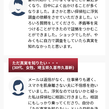
くなり、日中によく出かけることが多く
なりました。まさかと思い探偵社に浮気
調査の依頼をさせていただきました。い
ろいろ質問をしてくださり、矛盾等を見
つけることができたので証拠をつかむこ
とができました。ショックでしたが、や
みくもに自力で調査をしていたら真実を
知れなかったと思います。
ただ真実を知りたい・・・
(30代、女性、埼玉県久喜市久喜新)
メールは返信がなく、仕事帰りも遅く、
スマホを肌身離さない夫に不信感を抱い
ていました。浮気なのではないかと疑っ
た私は探偵社に相談に行きました。相談
にもしっかり乗ってくださり、自分の
「ただ真実を知りたい」という目的を汲