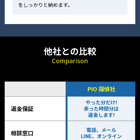
をしっかりと納めます。
他社との比較
Comparison
PIO 探偵社
やった分だけ!
返金保証
余った時間分は
返金します!
電話、メール
相談窓口
LINE、オンライン