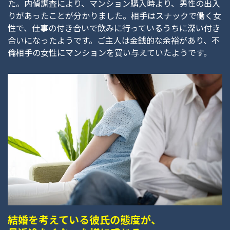
た。内偵調査により、マンション購入時より、男性の出入
りがあったことが分かりました。相手はスナックで働く女
性で、仕事の付き合いで飲みに行っているうちに深い付き
合いになったようです。ご主人は金銭的な余裕があり、不
倫相手の女性にマンションを買い与えていたようです。
結婚を考えている彼氏の態度が、