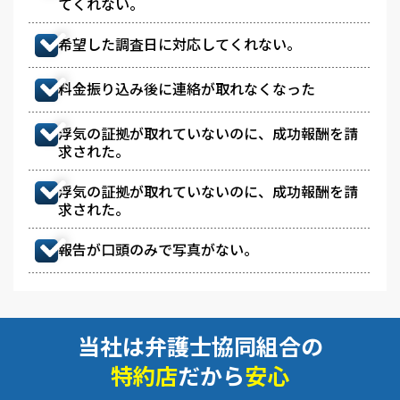
てくれない。
希望した調査日に対応してくれない。
料金振り込み後に連絡が取れなくなった
浮気の証拠が取れていないのに、成功報酬を請
求された。
浮気の証拠が取れていないのに、成功報酬を請
求された。
報告が口頭のみで写真がない。
当社は弁護士協同組合の
特約店
だから
安心