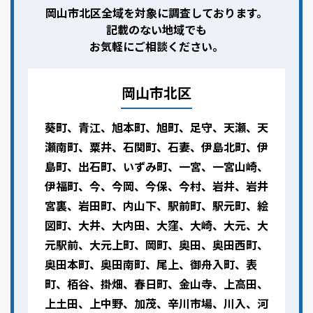
岡山市北区全域を対象に調査しております。
記載のない地域でも
お気軽にご相談ください。
岡山市北区
葵町、青江、旭本町、旭町、足守、天瀬、天
瀬南町、粟井、石関町、石妻、伊島北町、伊
島町、出石町、いずみ町、一宮、一宮山崎、
伊福町、今、今岡、今保、今村、岩井、岩井
宮裏、岩田町、内山下、駅前町、駅元町、絵
図町、大井、大内田、大窪、大崎、大元、大
元駅前、大元上町、岡町、奥田、奥田西町、
奥田本町、奥田南町、尾上、御舟入町、表
町、栢谷、掛畑、春日町、金山寺、上高田、
上土田、上中野、加茂、辛川市場、川入、河