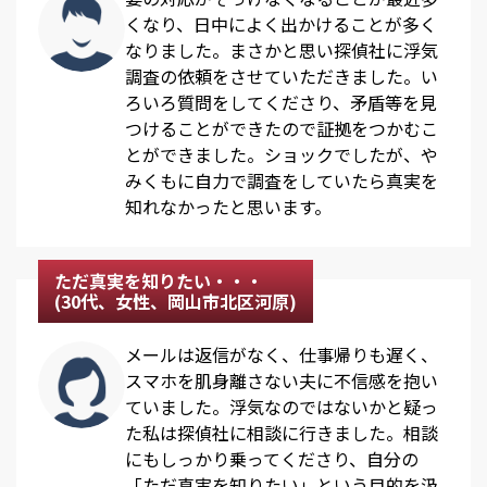
くなり、日中によく出かけることが多く
なりました。まさかと思い探偵社に浮気
調査の依頼をさせていただきました。い
ろいろ質問をしてくださり、矛盾等を見
つけることができたので証拠をつかむこ
とができました。ショックでしたが、や
みくもに自力で調査をしていたら真実を
知れなかったと思います。
ただ真実を知りたい・・・
(30代、女性、岡山市北区河原)
メールは返信がなく、仕事帰りも遅く、
スマホを肌身離さない夫に不信感を抱い
ていました。浮気なのではないかと疑っ
た私は探偵社に相談に行きました。相談
にもしっかり乗ってくださり、自分の
「ただ真実を知りたい」という目的を汲