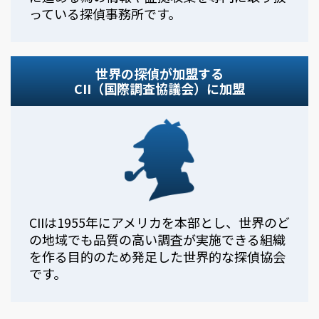
っている探偵事務所です。
世界の探偵が加盟する
CII（国際調査協議会）に加盟
CIIは1955年にアメリカを本部とし、世界のど
の地域でも品質の高い調査が実施できる組織
を作る目的のため発足した世界的な探偵協会
です。