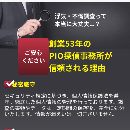
浮気・不倫調査って
本当に大丈夫...？
創業53年の
ご安心
PIO探偵事務所が
ください
信頼される理由
秘密厳守
セキュリティ規定に基づき、個人情報保護法を遵
守。徹底した個人情報の管理を行っております。調
査の書類やデータは一定期間の保存後、完全に処分
いたします。情報が漏えいは一切ございません。