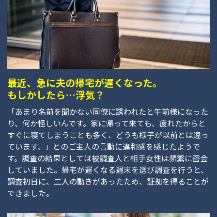
最近、急に夫の帰宅が遅くなった。
もしかしたら…浮気？
「あまり名前を聞かない同僚に誘われたと午前様になった
り、何か怪しいんです。家に帰って来ても、疲れたからと
すぐに寝てしまうことも多く、どうも様子が以前とは違っ
ています。」とのご主人の言動に違和感を感じたようで
す。調査の結果としては被調査人と相手女性は頻繁に密会
していました。帰宅が遅くなる週末を選び調査を行うと、
調査初日に、二人の動きがあったため、証拠を得ることが
できました。