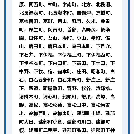
原、関西町、神町、学南町、北方、北長瀬、
北長瀬表町、北長瀬本町、吉備津、京橋町、
京橋南町、京町、京山、祇園、久米、桑田
町、厚生町、岡南町、首部、高野尻、後楽
園、国体町、苔山、寿町、小山、幸町、佐
山、鹿田町、鹿田本町、島田本町、下足守、
下石井、下伊福、下伊福上町、下伊福西町、
下伊福本町、下内田町、下高田、下土田、下
中野、下牧、宿、宿本町、庄田、昭和町、白
石、白石西新町、白石東新町、新庄上、新庄
下、新道、新屋敷町、菅野、杉谷、清輝橋、
清輝本町、清心町、船頭町、惣爪、高塚、高
野、高松、高松稲荷、高松田中、高松原古
才、高柳西町、高柳東町、建部町市場、建部
町大田、建部町小倉、建部町川口、建部町
桜、建部町三明寺、建部町品田、建部町下神