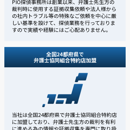
PIO探偵事務所は創業以来、弁護士先生方の
裁判時に使用する証拠収集依頼や法人様から
の社内トラブル等の特殊なご依頼を中心に厳
しい基準を設けて、探偵業務を行っておりま
すので実績や経験にはご心配ありません。
全国24都府県で
弁護士協同組合特約店加盟
当社は全国24都府県で弁護士協同組合特約店
に加盟しており、弁護士先生方の裁判を有利
に進める為の情報や証拠収集を専門に取り扱