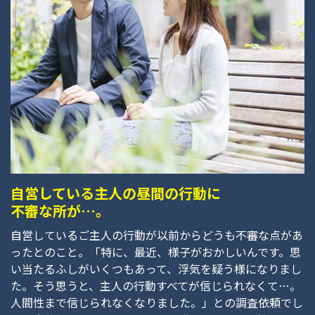
自営している主人の昼間の行動に
不審な所が…。
自営しているご主人の行動が以前からどうも不審な点があ
ったとのこと。「特に、最近、様子がおかしいんです。思
い当たるふしがいくつもあって、浮気を疑う様になりまし
た。そう思うと、主人の行動すべてが信じられなくて…。
人間性まで信じられなくなりました。」との調査依頼でし