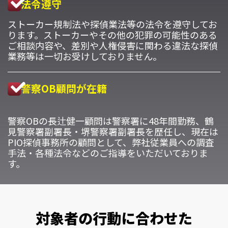
法令遵守
ストーカー規制法や探偵業法等の法令を遵守してお
ります。ストーカーやその他の犯罪の可能性のある
ご相談内容や、差別や人権侵害に関わる違法な探偵
業務等は一切お受けしておりません。
警察OB顧問が在籍
警察OBの長辻健一顧問は警察署に48年間勤務、鶴
見警察署副署長・堺警察署副署長を歴任し、現在は
PIO探偵事務所の顧問として、弊社従業員への調査
手法・各種法令などのご指導をいただいておりま
す。
対象者の行動に合わせた