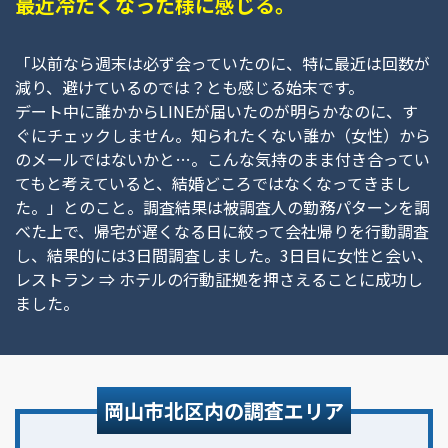
最近冷たくなった様に感じる。
「以前なら週末は必ず会っていたのに、特に最近は回数が
減り、避けているのでは？とも感じる始末です。
デート中に誰かからLINEが届いたのが明らかなのに、す
ぐにチェックしません。知られたくない誰か（女性）から
のメールではないかと…。こんな気持のまま付き合ってい
てもと考えていると、結婚どころではなくなってきまし
た。」とのこと。調査結果は被調査人の勤務パターンを調
べた上で、帰宅が遅くなる日に絞って会社帰りを行動調査
し、結果的には3日間調査しました。3日目に女性と会い、
レストラン ⇒ ホテルの行動証拠を押さえることに成功し
ました。
岡山市北区内の調査エリア