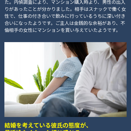
た。内偵調査により、マンション購入時より、男性の出入
りがあったことが分かりました。相手はスナックで働く女
性で、仕事の付き合いで飲みに行っているうちに深い付き
合いになったようです。ご主人は金銭的な余裕があり、不
倫相手の女性にマンションを買い与えていたようです。
結婚を考えている彼氏の態度が、