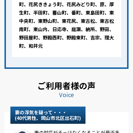
町、花尻ききょう町、花尻みどり町、原、厚
生町、半田町、蕃山町、番町、東島田町、東
中央町、東野山町、東花尻、東古松、東古松
南町、東山内、日応寺、庭瀬、納所、野田、
野田屋町、野殿西町、野殿東町、吉宗、理大
町、和井元
ご利用者様の声
Voice
妻の浮気を疑って・・・
(40代男性、岡山市北区出石町)
妻の対応がそっけなくなることが最近多