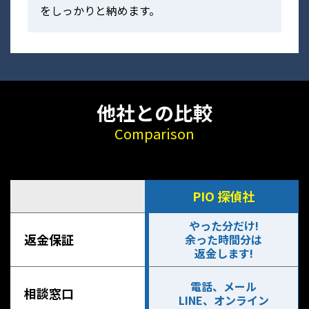
をしっかりと納めます。
他社との比較
Comparison
PIO 探偵社
やった分だけ!
返金保証
余った時間分は
返金します!
電話、メール
相談窓口
LINE、オンライン