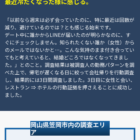
最近冷たくなった様に感じる。
「以前なら週末は必ず会っていたのに、特に最近は回数が
減り、避けているのでは？とも感じる始末です。
デート中に誰かからLINEが届いたのが明らかなのに、す
ぐにチェックしません。知られたくない誰か（女性）から
のメールではないかと…。こんな気持のまま付き合ってい
てもと考えていると、結婚どころではなくなってきまし
た。」とのこと。調査結果は被調査人の勤務パターンを調
べた上で、帰宅が遅くなる日に絞って会社帰りを行動調査
し、結果的には3日間調査しました。3日目に女性と会い、
レストラン ⇒ ホテルの行動証拠を押さえることに成功し
ました。
岡山県笠岡市内の調査エリ
ア