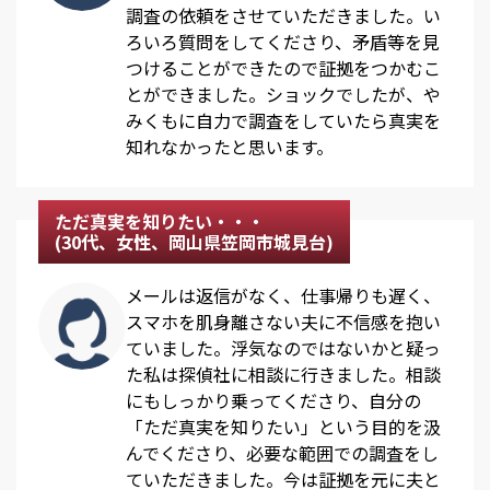
調査の依頼をさせていただきました。い
ろいろ質問をしてくださり、矛盾等を見
つけることができたので証拠をつかむこ
とができました。ショックでしたが、や
みくもに自力で調査をしていたら真実を
知れなかったと思います。
ただ真実を知りたい・・・
(30代、女性、岡山県笠岡市城見台)
メールは返信がなく、仕事帰りも遅く、
スマホを肌身離さない夫に不信感を抱い
ていました。浮気なのではないかと疑っ
た私は探偵社に相談に行きました。相談
にもしっかり乗ってくださり、自分の
「ただ真実を知りたい」という目的を汲
んでくださり、必要な範囲での調査をし
ていただきました。今は証拠を元に夫と