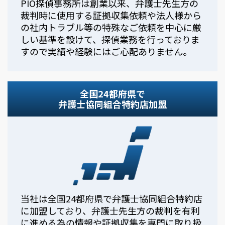
PIO探偵事務所は創業以来、弁護士先生方の
裁判時に使用する証拠収集依頼や法人様から
の社内トラブル等の特殊なご依頼を中心に厳
しい基準を設けて、探偵業務を行っておりま
すので実績や経験にはご心配ありません。
全国24都府県で
弁護士協同組合特約店加盟
当社は全国24都府県で弁護士協同組合特約店
に加盟しており、弁護士先生方の裁判を有利
に進める為の情報や証拠収集を専門に取り扱