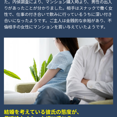
た。内偵調査により、マンション購入時より、男性の出入
りがあったことが分かりました。相手はスナックで働く女
性で、仕事の付き合いで飲みに行っているうちに深い付き
合いになったようです。ご主人は金銭的な余裕があり、不
倫相手の女性にマンションを買い与えていたようです。
結婚を考えている彼氏の態度が、