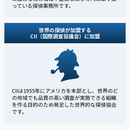
っている探偵事務所です。
世界の探偵が加盟する
CII（国際調査協議会）に加盟
CIIは1955年にアメリカを本部とし、世界のど
の地域でも品質の高い調査が実施できる組織
を作る目的のため発足した世界的な探偵協会
です。