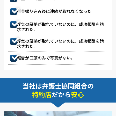
料金振り込み後に連絡が取れなくなった
浮気の証拠が取れていないのに、成功報酬を請
求された。
浮気の証拠が取れていないのに、成功報酬を請
求された。
報告が口頭のみで写真がない。
当社は弁護士協同組合の
特約店
だから
安心