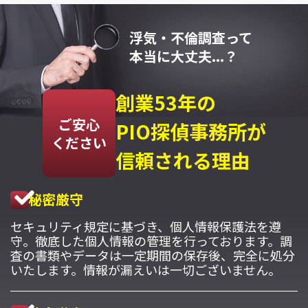
浮気・不倫調査って
本当に大丈夫...？
創業53年の
ご安心
PIO探偵事務所が
ください
信頼される理由
秘密厳守
セキュリティ規定に基づき、個人情報保護法を遵
守。徹底した個人情報の管理を行っております。調
査の書類やデータは一定期間の保存後、完全に処分
いたします。情報が漏えいは一切ございません。