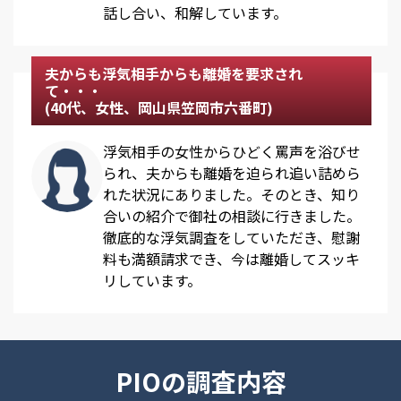
話し合い、和解しています。
夫からも浮気相手からも離婚を要求され
て・・・
(40代、女性、岡山県笠岡市六番町)
浮気相手の女性からひどく罵声を浴びせ
られ、夫からも離婚を迫られ追い詰めら
れた状況にありました。そのとき、知り
合いの紹介で御社の相談に行きました。
徹底的な浮気調査をしていただき、慰謝
料も満額請求でき、今は離婚してスッキ
リしています。
PIOの調査内容