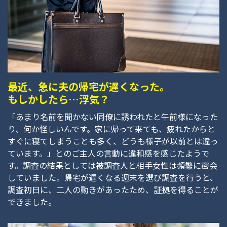
最近、急に夫の帰宅が遅くなった。
もしかしたら…浮気？
「あまり名前を聞かない同僚に誘われたと午前様になった
り、何か怪しいんです。家に帰って来ても、疲れたからと
すぐに寝てしまうことも多く、どうも様子が以前とは違っ
ています。」とのご主人の言動に違和感を感じたようで
す。調査の結果としては被調査人と相手女性は頻繁に密会
していました。帰宅が遅くなる週末を選び調査を行うと、
調査初日に、二人の動きがあったため、証拠を得ることが
できました。