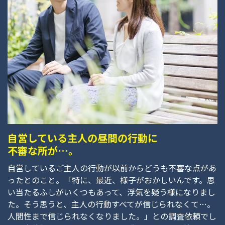
自営している主人の昼間の行動に
不審な所が…。
自営しているご主人の行動が以前からどうも不審な点があ
ったとのこと。「特に、最近、様子がおかしいんです。思
い当たるふしがいくつもあって、浮気を疑う様になりまし
た。そう思うと、主人の行動すべてが信じられなくて…。
人間性まで信じられなくなりました。」との調査依頼でし