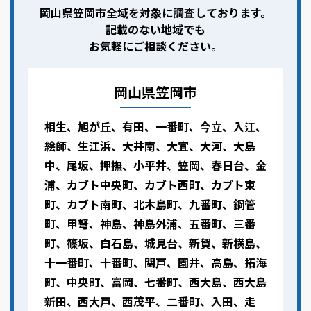
岡山県笠岡市全域を対象に調査しております。
記載のない地域でも
お気軽にご相談ください。
岡山県笠岡市
相生、旭が丘、有田、一番町、今立、入江、
絵師、生江浜、大井南、大宜、大河、大島
中、尾坂、押撫、小平井、笠岡、春日台、金
浦、カブト中央町、カブト西町、カブト東
町、カブト南町、北木島町、九番町、鋼管
町、甲弩、神島、神島外浦、五番町、三番
町、篠坂、白石島、城見台、新賀、新横島、
十一番町、十番町、関戸、園井、高島、拓海
町、中央町、富岡、七番町、西大島、西大島
新田、西大戸、西茂平、二番町、入田、走