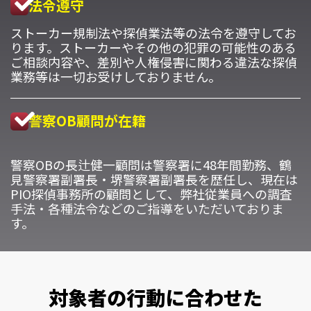
法令遵守
ストーカー規制法や探偵業法等の法令を遵守してお
ります。ストーカーやその他の犯罪の可能性のある
ご相談内容や、差別や人権侵害に関わる違法な探偵
業務等は一切お受けしておりません。
警察OB顧問が在籍
警察OBの長辻健一顧問は警察署に48年間勤務、鶴
見警察署副署長・堺警察署副署長を歴任し、現在は
PIO探偵事務所の顧問として、弊社従業員への調査
手法・各種法令などのご指導をいただいておりま
す。
対象者の行動に合わせた