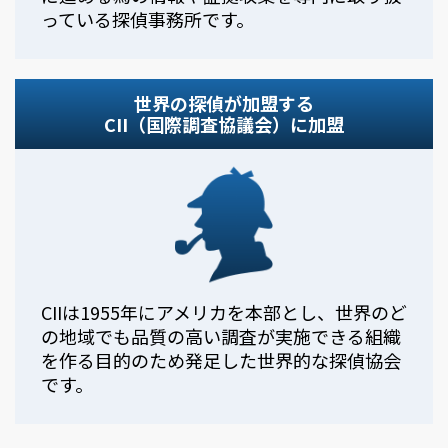
っている探偵事務所です。
世界の探偵が加盟する
CII（国際調査協議会）に加盟
CIIは1955年にアメリカを本部とし、世界のど
の地域でも品質の高い調査が実施できる組織
を作る目的のため発足した世界的な探偵協会
です。