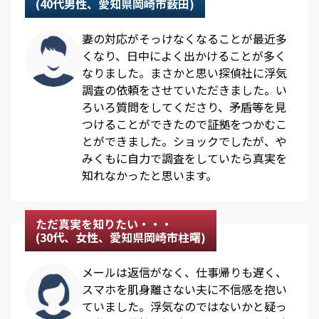
(40代男性、愛知県岡崎市薮田)
妻の対応がそっけなくなることが最近多
くなり、日中によく出かけることが多く
なりました。まさかと思い探偵社に浮気
調査の依頼をさせていただきました。い
ろいろ質問をしてくださり、矛盾等を見
つけることができたので証拠をつかむこ
とができました。ショックでしたが、や
みくもに自力で調査をしていたら真実を
知れなかったと思います。
ただ真実を知りたい・・・
(30代、女性、愛知県岡崎市柱曙)
メールは返信がなく、仕事帰りも遅く、
スマホを肌身離さない夫に不信感を抱い
ていました。浮気なのではないかと疑っ