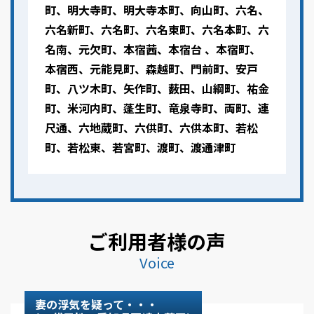
町、明大寺町、明大寺本町、向山町、六名、
六名新町、六名町、六名東町、六名本町、六
名南、元欠町、本宿茜、本宿台 、本宿町、
本宿西、元能見町、森越町、門前町、安戸
町、八ツ木町、矢作町、薮田、山綱町、祐金
町、米河内町、蓬生町、竜泉寺町、両町、連
尺通、六地蔵町、六供町、六供本町、若松
町、若松東、若宮町、渡町、渡通津町
ご利用者様の声
Voice
妻の浮気を疑って・・・