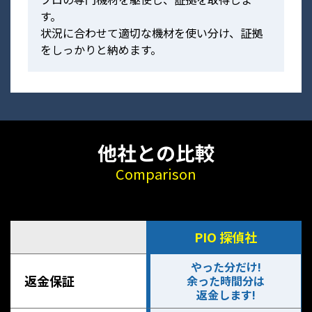
す。
状況に合わせて適切な機材を使い分け、証拠
をしっかりと納めます。
他社との比較
Comparison
PIO 探偵社
やった分だけ!
返金保証
余った時間分は
返金します!