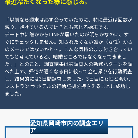
最近冷たくなった様に感じる。
「以前なら週末は必ず会っていたのに、特に最近は回数が
減り、避けているのでは？とも感じる始末です。
デート中に誰かからLINEが届いたのが明らかなのに、す
ぐにチェックしません。知られたくない誰か（女性）から
のメールではないかと…。こんな気持のまま付き合ってい
てもと考えていると、結婚どころではなくなってきまし
た。」とのこと。調査結果は被調査人の勤務パターンを調
べた上で、帰宅が遅くなる日に絞って会社帰りを行動調査
し、結果的には3日間調査しました。3日目に女性と会い、
レストラン ⇒ ホテルの行動証拠を押さえることに成功し
ました。
愛知県岡崎市内の調査エリ
ア