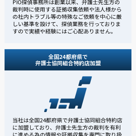
PIO探偵事務所は創業以来、弁護士先生方の
裁判時に使用する証拠収集依頼や法人様から
の社内トラブル等の特殊なご依頼を中心に厳
しい基準を設けて、探偵業務を行っておりま
すので実績や経験にはご心配ありません。
全国24都府県で
弁護士協同組合特約店加盟
当社は全国24都府県で弁護士協同組合特約店
に加盟しており、弁護士先生方の裁判を有利
に進める為の情報や証拠収集を専門に取り扱