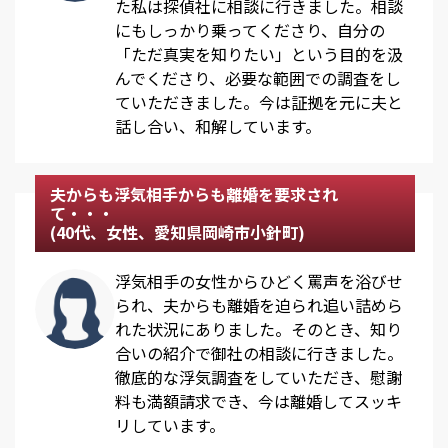
た私は探偵社に相談に行きました。相談
にもしっかり乗ってくださり、自分の
「ただ真実を知りたい」という目的を汲
んでくださり、必要な範囲での調査をし
ていただきました。今は証拠を元に夫と
話し合い、和解しています。
夫からも浮気相手からも離婚を要求され
て・・・
(40代、女性、愛知県岡崎市小針町)
浮気相手の女性からひどく罵声を浴びせ
られ、夫からも離婚を迫られ追い詰めら
れた状況にありました。そのとき、知り
合いの紹介で御社の相談に行きました。
徹底的な浮気調査をしていただき、慰謝
料も満額請求でき、今は離婚してスッキ
リしています。