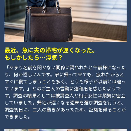
最近、急に夫の帰宅が遅くなった。
もしかしたら…浮気？
「あまり名前を聞かない同僚に誘われたと午前様になった
り、何か怪しいんです。家に帰って来ても、疲れたからと
すぐに寝てしまうことも多く、どうも様子が以前とは違っ
ています。」とのご主人の言動に違和感を感じたようで
す。調査の結果としては被調査人と相手女性は頻繁に密会
していました。帰宅が遅くなる週末を選び調査を行うと、
調査初日に、二人の動きがあったため、証拠を得ることが
できました。