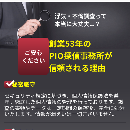
浮気・不倫調査って
本当に大丈夫...？
創業53年の
ご安心
PIO探偵事務所が
ください
信頼される理由
秘密厳守
セキュリティ規定に基づき、個人情報保護法を遵
守。徹底した個人情報の管理を行っております。調
査の書類やデータは一定期間の保存後、完全に処分
いたします。情報が漏えいは一切ございません。