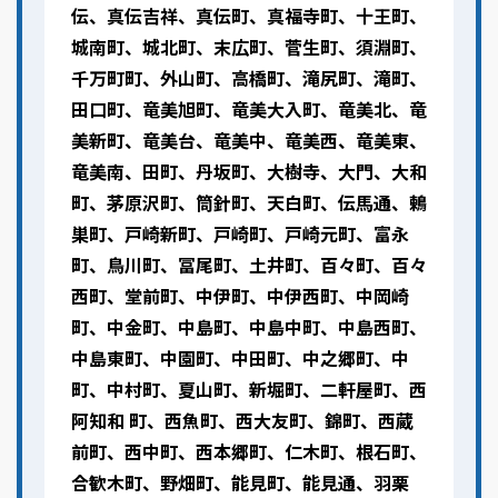
伝、真伝吉祥、真伝町、真福寺町、十王町、
城南町、城北町、末広町、菅生町、須淵町、
千万町町、外山町、高橋町、滝尻町、滝町、
田口町、竜美旭町、竜美大入町、竜美北、竜
美新町、竜美台、竜美中、竜美西、竜美東、
竜美南、田町、丹坂町、大樹寺、大門、大和
町、茅原沢町、筒針町、天白町、伝馬通、鶇
巣町、戸崎新町、戸崎町、戸崎元町、富永
町、鳥川町、冨尾町、土井町、百々町、百々
西町、堂前町、中伊町、中伊西町、中岡崎
町、中金町、中島町、中島中町、中島西町、
中島東町、中園町、中田町、中之郷町、中
町、中村町、夏山町、新堀町、二軒屋町、西
阿知和 町、西魚町、西大友町、錦町、西蔵
前町、西中町、西本郷町、仁木町、根石町、
合歓木町、野畑町、能見町、能見通、羽栗