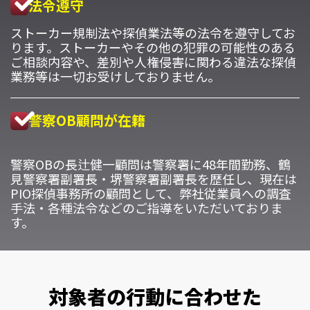
法令遵守
ストーカー規制法や探偵業法等の法令を遵守してお
ります。ストーカーやその他の犯罪の可能性のある
ご相談内容や、差別や人権侵害に関わる違法な探偵
業務等は一切お受けしておりません。
警察OB顧問が在籍
警察OBの長辻健一顧問は警察署に48年間勤務、鶴
見警察署副署長・堺警察署副署長を歴任し、現在は
PIO探偵事務所の顧問として、弊社従業員への調査
手法・各種法令などのご指導をいただいておりま
す。
対象者の行動に合わせた