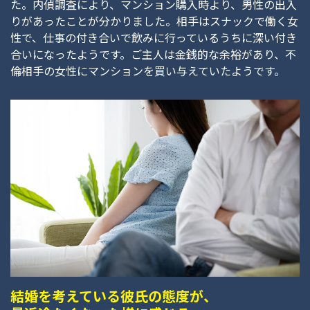
た。内偵調査により、マンション購入時より、男性の出入
りがあったことが分かりました。相手はスナックで働く女
性で、仕事の付き合いで飲みに行っているうちに深い付き
合いになったようです。ご主人は金銭的な余裕があり、不
倫相手の女性にマンションを買い与えていたようです。
結婚を考えている彼氏の態度が、