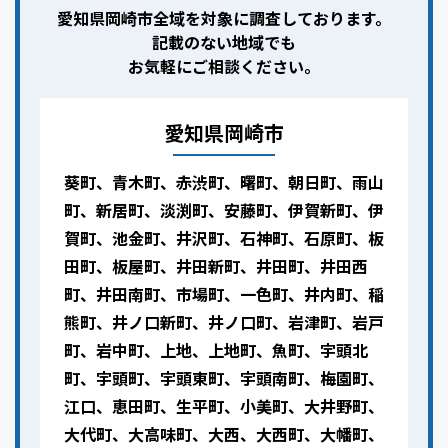
愛知県岡崎市全域を対象に調査しております。
記載のない地域でも
お気軽にご相談ください。
愛知県岡崎市
葵町、青木町、赤渋町、曙町、朝日町、雨山
町、新居町、淡渕町、安藤町、伊賀新町、伊
賀町、池金町、井沢町、石神町、石原町、板
田町、板屋町、井田新町、井田町、井田西
町、井田南町、市場町、一色町、井内町、稲
熊町、井ノ口新町、井ノ口町、岩津町、岩戸
町、岩中町、上地、上地町、魚町、宇頭北
町、宇頭町、宇頭東町、宇頭南町、梅園町、
江口、恵田町、生平町、小美町、大井野町、
大代町、大高味町、大西、大西町、大幡町、