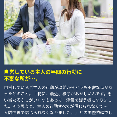
自営している主人の昼間の行動に
不審な所が…。
自営しているご主人の行動が以前からどうも不審な点があ
ったとのこと。「特に、最近、様子がおかしいんです。思
い当たるふしがいくつもあって、浮気を疑う様になりまし
た。そう思うと、主人の行動すべてが信じられなくて…。
人間性まで信じられなくなりました。」との調査依頼でし