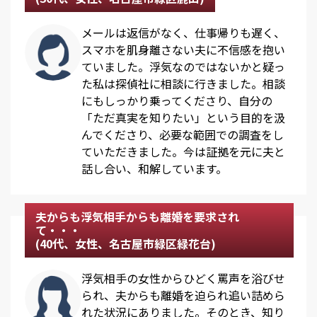
メールは返信がなく、仕事帰りも遅く、
スマホを肌身離さない夫に不信感を抱い
ていました。浮気なのではないかと疑っ
た私は探偵社に相談に行きました。相談
にもしっかり乗ってくださり、自分の
「ただ真実を知りたい」という目的を汲
んでくださり、必要な範囲での調査をし
ていただきました。今は証拠を元に夫と
話し合い、和解しています。
夫からも浮気相手からも離婚を要求され
て・・・
(40代、女性、名古屋市緑区緑花台)
浮気相手の女性からひどく罵声を浴びせ
られ、夫からも離婚を迫られ追い詰めら
れた状況にありました。そのとき、知り