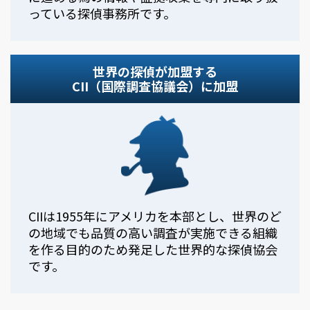
っている探偵事務所です。
世界の探偵が加盟する
CII（国際調査協議会）に加盟
CIIは1955年にアメリカを本部とし、世界のど
の地域でも品質の高い調査が実施できる組織
を作る目的のため発足した世界的な探偵協会
です。