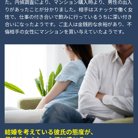
た。内偵調査により、マンション購入時より、男性の出入
りがあったことが分かりました。相手はスナックで働く女
性で、仕事の付き合いで飲みに行っているうちに深い付き
合いになったようです。ご主人は金銭的な余裕があり、不
倫相手の女性にマンションを買い与えていたようです。
結婚を考えている彼氏の態度が、