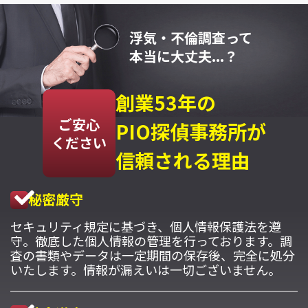
浮気・不倫調査って
本当に大丈夫...？
創業53年の
ご安心
PIO探偵事務所が
ください
信頼される理由
秘密厳守
セキュリティ規定に基づき、個人情報保護法を遵
守。徹底した個人情報の管理を行っております。調
査の書類やデータは一定期間の保存後、完全に処分
いたします。情報が漏えいは一切ございません。