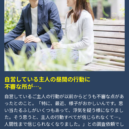
自営している主人の昼間の行動に
不審な所が…。
自営しているご主人の行動が以前からどうも不審な点があ
ったとのこと。「特に、最近、様子がおかしいんです。思
い当たるふしがいくつもあって、浮気を疑う様になりまし
た。そう思うと、主人の行動すべてが信じられなくて…。
人間性まで信じられなくなりました。」との調査依頼でし