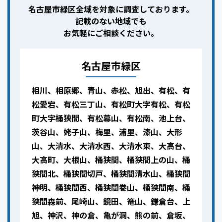
名古屋市緑区全域を対象に調査しております。
記載のない地域でも
お気軽にご相談ください。
名古屋市緑区
相川、相原郷、青山、赤松、旭出、有松、有
松愛宕、有松三丁山、有松町大字有松、有松
町大字桶狭間、有松幕山、有松南、池上台、
茨谷山、姥子山、梅里、浦里、漆山、大形
山、大清水、大清水西、大清水東、大高台、
大高町、大根山、桶狭間、桶狭間上の山、桶
狭間北、桶狭間切戸、桶狭間清水山、桶狭間
神明、桶狭間西、桶狭間巻山、桶狭間南、桶
狭間森前、尾崎山、鏡田、篭山、鎌倉台、上
旭、神沢、神の倉、亀が洞、熊の前、倉坂、