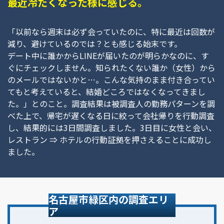
最近冷たくなった様に感じる。
「以前なら週末は必ず会っていたのに、特に最近は回数が
減り、避けているのでは？とも感じる始末です。
デート中に誰かからLINEが届いたのが明らかなのに、す
ぐにチェックしません。知られたくない誰か（女性）から
のメールではないかと…。こんな気持のまま付き合ってい
てもと考えていると、結婚どころではなくなってきまし
た。」とのこと。調査結果は被調査人の勤務パターンを調
べた上で、帰宅が遅くなる日に絞って会社帰りを行動調査
し、結果的には3日間調査しました。3日目に女性と会い、
レストラン ⇒ ホテルの行動証拠を押さえることに成功し
ました。
名古屋市緑区内の調査エリ
ア