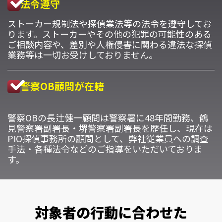
法令遵守
ストーカー規制法や探偵業法等の法令を遵守してお
ります。ストーカーやその他の犯罪の可能性のある
ご相談内容や、差別や人権侵害に関わる違法な探偵
業務等は一切お受けしておりません。
警察OB顧問が在籍
警察OBの長辻健一顧問は警察署に48年間勤務、鶴
見警察署副署長・堺警察署副署長を歴任し、現在は
PIO探偵事務所の顧問として、弊社従業員への調査
手法・各種法令などのご指導をいただいておりま
す。
対象者の行動に合わせた