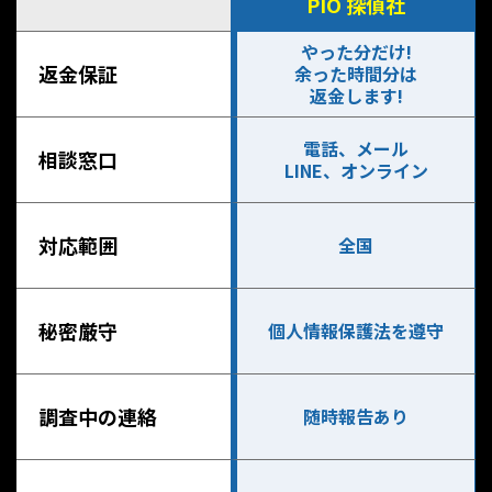
PIO 探偵社
やった分だけ!
返金保証
余った時間分は
返金します!
電話、メール
相談窓口
LINE、オンライン
対応範囲
全国
秘密厳守
個人情報保護法を遵守
調査中の連絡
随時報告あり