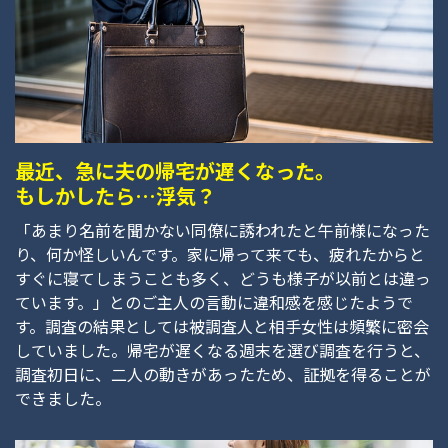
最近、急に夫の帰宅が遅くなった。
もしかしたら…浮気？
「あまり名前を聞かない同僚に誘われたと午前様になった
り、何か怪しいんです。家に帰って来ても、疲れたからと
すぐに寝てしまうことも多く、どうも様子が以前とは違っ
ています。」とのご主人の言動に違和感を感じたようで
す。調査の結果としては被調査人と相手女性は頻繁に密会
していました。帰宅が遅くなる週末を選び調査を行うと、
調査初日に、二人の動きがあったため、証拠を得ることが
できました。