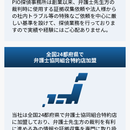
PIO探偵事務所は創業以来、弁護士先生方の
裁判時に使用する証拠収集依頼や法人様から
の社内トラブル等の特殊なご依頼を中心に厳
しい基準を設けて、探偵業務を行っておりま
すので実績や経験にはご心配ありません。
全国24都府県で
弁護士協同組合特約店加盟
当社は全国24都府県で弁護士協同組合特約店
に加盟しており、弁護士先生方の裁判を有利
に進める為の情報や証拠収集を専門に取り扱