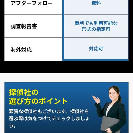
アフターフォロー
無料
裁判でも利用可能な
調査報告書
形式の指定可
対応可
海外対応
探偵社の
選び方のポイント
悪質な探偵社もございます。
探偵社を
選ぶ際は気をつけてチェックしましょ
う。