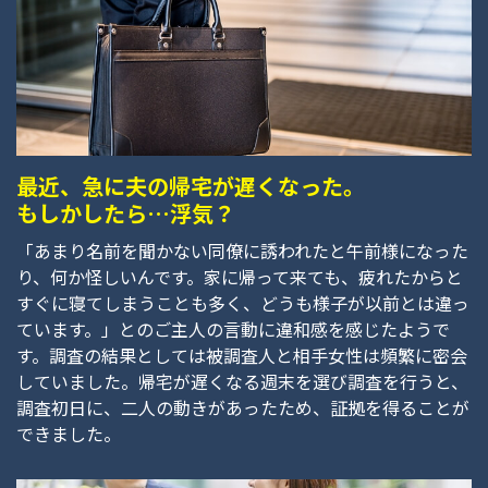
最近、急に夫の帰宅が遅くなった。
もしかしたら…浮気？
「あまり名前を聞かない同僚に誘われたと午前様になった
り、何か怪しいんです。家に帰って来ても、疲れたからと
すぐに寝てしまうことも多く、どうも様子が以前とは違っ
ています。」とのご主人の言動に違和感を感じたようで
す。調査の結果としては被調査人と相手女性は頻繁に密会
していました。帰宅が遅くなる週末を選び調査を行うと、
調査初日に、二人の動きがあったため、証拠を得ることが
できました。