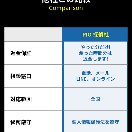
Comparison
PIO 探偵社
やった分だけ!
返金保証
余った時間分は
返金します!
電話、メール
相談窓口
LINE、オンライン
対応範囲
全国
秘密厳守
個人情報保護法を遵守