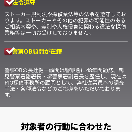
法令遵守
ストーカー規制法や探偵業法等の法令を遵守してお
ります。ストーカーやその他の犯罪の可能性のある
ご相談内容や、差別や人権侵害に関わる違法な探偵
業務等は一切お受けしておりません。
警察OB顧問が在籍
警察OBの長辻健一顧問は警察署に48年間勤務、鶴
見警察署副署長・堺警察署副署長を歴任し、現在は
PIO探偵事務所の顧問として、弊社従業員への調査
手法・各種法令などのご指導をいただいておりま
す。
対象者の行動に合わせた