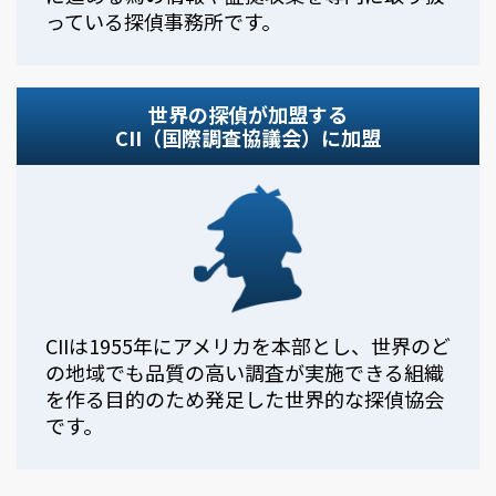
っている探偵事務所です。
世界の探偵が加盟する
CII（国際調査協議会）に加盟
CIIは1955年にアメリカを本部とし、世界のど
の地域でも品質の高い調査が実施できる組織
を作る目的のため発足した世界的な探偵協会
です。