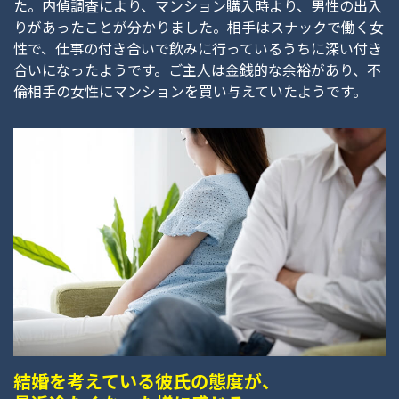
た。内偵調査により、マンション購入時より、男性の出入
りがあったことが分かりました。相手はスナックで働く女
性で、仕事の付き合いで飲みに行っているうちに深い付き
合いになったようです。ご主人は金銭的な余裕があり、不
倫相手の女性にマンションを買い与えていたようです。
結婚を考えている彼氏の態度が、