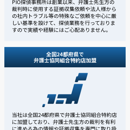
PIO探偵事務所は創業以来、弁護士先生方の
裁判時に使用する証拠収集依頼や法人様から
の社内トラブル等の特殊なご依頼を中心に厳
しい基準を設けて、探偵業務を行っておりま
すので実績や経験にはご心配ありません。
全国24都府県で
弁護士協同組合特約店加盟
当社は全国24都府県で弁護士協同組合特約店
に加盟しており、弁護士先生方の裁判を有利
に進める為の情報や証拠収集を専門に取り扱