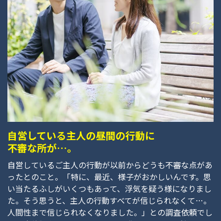
自営している主人の昼間の行動に
不審な所が…。
自営しているご主人の行動が以前からどうも不審な点があ
ったとのこと。「特に、最近、様子がおかしいんです。思
い当たるふしがいくつもあって、浮気を疑う様になりまし
た。そう思うと、主人の行動すべてが信じられなくて…。
人間性まで信じられなくなりました。」との調査依頼でし