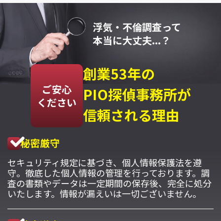
浮気・不倫調査って
本当に大丈夫...？
創業53年の
ご安心
PIO探偵事務所が
ください
信頼される理由
秘密厳守
セキュリティ規定に基づき、個人情報保護法を遵
守。徹底した個人情報の管理を行っております。調
査の書類やデータは一定期間の保存後、完全に処分
いたします。情報が漏えいは一切ございません。