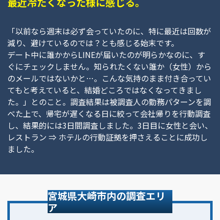
最近冷たくなった様に感じる。
「以前なら週末は必ず会っていたのに、特に最近は回数が
減り、避けているのでは？とも感じる始末です。
デート中に誰かからLINEが届いたのが明らかなのに、す
ぐにチェックしません。知られたくない誰か（女性）から
のメールではないかと…。こんな気持のまま付き合ってい
てもと考えていると、結婚どころではなくなってきまし
た。」とのこと。調査結果は被調査人の勤務パターンを調
べた上で、帰宅が遅くなる日に絞って会社帰りを行動調査
し、結果的には3日間調査しました。3日目に女性と会い、
レストラン ⇒ ホテルの行動証拠を押さえることに成功し
ました。
宮城県大崎市内の調査エリ
ア