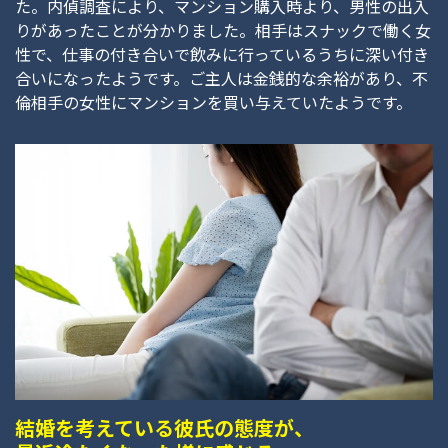
た。内偵調査により、マンション購入時より、男性の出入
りがあったことが分かりました。相手はスナックで働く女
性で、仕事の付き合いで飲みに行っているうちに深い付き
合いになったようです。ご主人は金銭的な余裕があり、不
倫相手の女性にマンションを買い与えていたようです。
結婚を考えている彼氏の態度が、