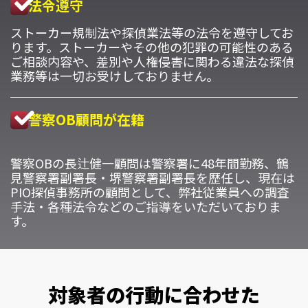
法令遵守
ストーカー規制法や探偵業法等の法令を遵守してお
ります。ストーカーやその他の犯罪の可能性のある
ご相談内容や、差別や人権侵害に関わる違法な探偵
業務等は一切お受けしておりません。
警察OB顧問が在籍
警察OBの長辻健一顧問は警察署に48年間勤務、鶴
見警察署副署長・堺警察署副署長を歴任し、現在は
PIO探偵事務所の顧問として、弊社従業員への調査
手法・各種法令などのご指導をいただいておりま
す。
対象者の行動に合わせた