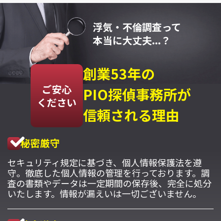
浮気・不倫調査って
本当に大丈夫...？
創業53年の
ご安心
PIO探偵事務所が
ください
信頼される理由
秘密厳守
セキュリティ規定に基づき、個人情報保護法を遵
守。徹底した個人情報の管理を行っております。調
査の書類やデータは一定期間の保存後、完全に処分
いたします。情報が漏えいは一切ございません。