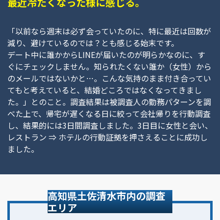
最近冷たくなった様に感じる。
「以前なら週末は必ず会っていたのに、特に最近は回数が
減り、避けているのでは？とも感じる始末です。
デート中に誰かからLINEが届いたのが明らかなのに、す
ぐにチェックしません。知られたくない誰か（女性）から
のメールではないかと…。こんな気持のまま付き合ってい
てもと考えていると、結婚どころではなくなってきまし
た。」とのこと。調査結果は被調査人の勤務パターンを調
べた上で、帰宅が遅くなる日に絞って会社帰りを行動調査
し、結果的には3日間調査しました。3日目に女性と会い、
レストラン ⇒ ホテルの行動証拠を押さえることに成功し
ました。
高知県土佐清水市内の調査
エリア