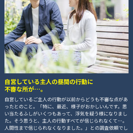
自営している主人の昼間の行動に
不審な所が…。
自営しているご主人の行動が以前からどうも不審な点があ
ったとのこと。「特に、最近、様子がおかしいんです。思
い当たるふしがいくつもあって、浮気を疑う様になりまし
た。そう思うと、主人の行動すべてが信じられなくて…。
人間性まで信じられなくなりました。」との調査依頼でし