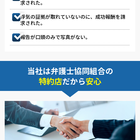
求された。
浮気の証拠が取れていないのに、成功報酬を請
求された。
報告が口頭のみで写真がない。
当社は弁護士協同組合の
特約店
だから
安心