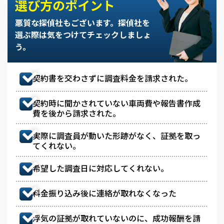
選び方のポイント
悪質な探偵社もございます。
探偵社を
選ぶ際は気をつけてチェックしましょ
う。
契約書を交わさずに調査料金を請求された。
契約時に聞かされていない車両費や報告書作成
費を後から請求された。
実際に調査員が動いた形跡がなく、証拠を取っ
てくれない。
希望した調査日に対応してくれない。
料金振り込み後に連絡が取れなくなった
浮気の証拠が取れていないのに、成功報酬を請