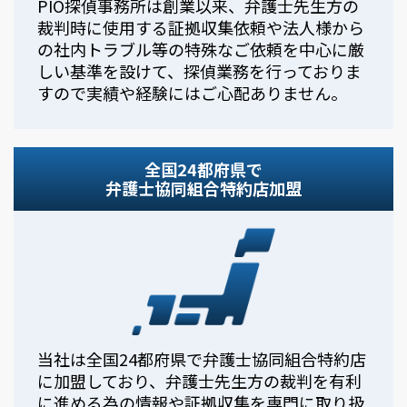
PIO探偵事務所は創業以来、弁護士先生方の
裁判時に使用する証拠収集依頼や法人様から
の社内トラブル等の特殊なご依頼を中心に厳
しい基準を設けて、探偵業務を行っておりま
すので実績や経験にはご心配ありません。
全国24都府県で
弁護士協同組合特約店加盟
当社は全国24都府県で弁護士協同組合特約店
に加盟しており、弁護士先生方の裁判を有利
に進める為の情報や証拠収集を専門に取り扱