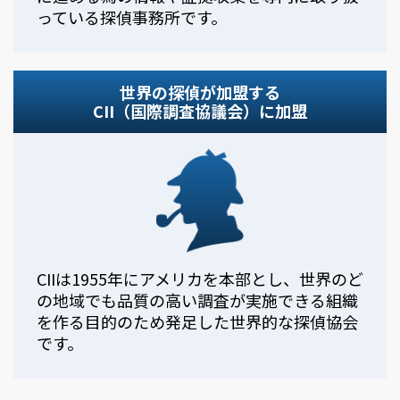
っている探偵事務所です。
世界の探偵が加盟する
CII（国際調査協議会）に加盟
CIIは1955年にアメリカを本部とし、世界のど
の地域でも品質の高い調査が実施できる組織
を作る目的のため発足した世界的な探偵協会
です。