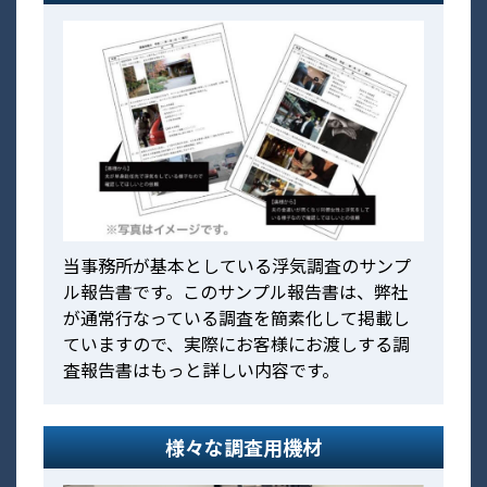
当事務所が基本としている浮気調査のサンプ
ル報告書です。このサンプル報告書は、弊社
が通常行なっている調査を簡素化して掲載し
ていますので、実際にお客様にお渡しする調
査報告書はもっと詳しい内容です。
様々な調査用機材