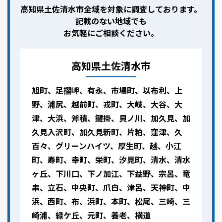
高知県土佐清水市全域を対象に調査しております。
記載のない地域でも
お気軽にご相談ください。
高知県土佐清水市
旭町、足摺岬、有永、市場町、以布利、上
野、浦尻、越前町、戎町、大岐、大谷、大
津、大浜、斧積、鍵掛、貝ノ川、加久見、加
久見入沢町、加久見新町、片粕、窪津、久
百々、グリーンハイツ、厚生町、越、小江
町、寿町、幸町、栄町、汐見町、清水、清水
ヶ丘、下川口、下ノ加江、下益野、宗呂、竜
串、立石、中央町、爪白、津呂、天神町、中
浜、西町、布、浜町、本町、松尾、三崎、三
崎浦、緑ケ丘、元町、養老、横道