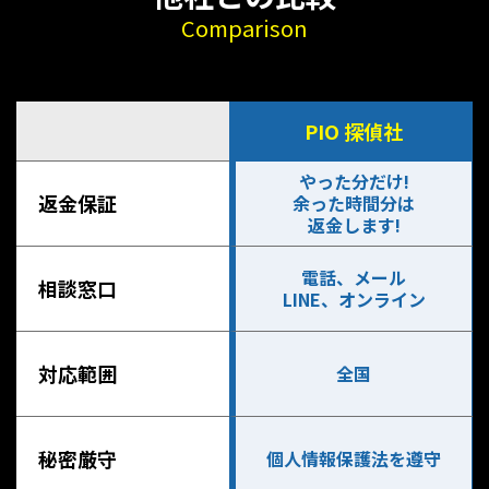
Comparison
PIO 探偵社
やった分だけ!
返金保証
余った時間分は
返金します!
電話、メール
相談窓口
LINE、オンライン
対応範囲
全国
秘密厳守
個人情報保護法を遵守