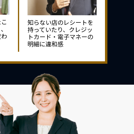
たこ
知らない店のレシートを
り、
持っていたり、クレジッ
変わ
トカード・電子マネーの
明細に違和感