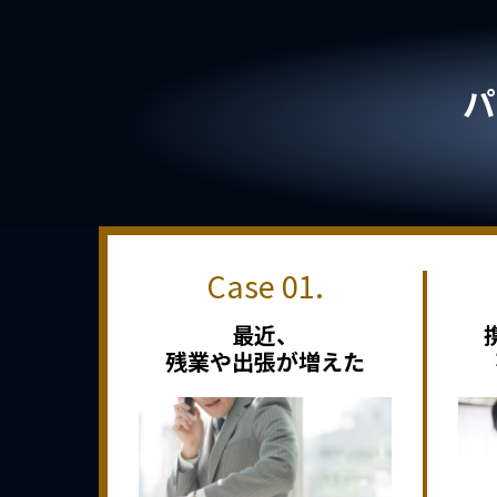
パ
最近、
残業や出張が増えた