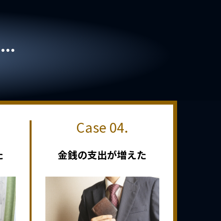
..
た
金銭の支出が増えた