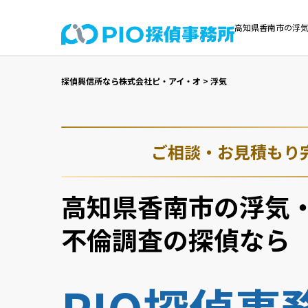
高知県香南市の浮気
探偵興信所なら株式会社ピ・アイ・オ
>
浮気
ご相談・お見積もり
高知県香南市の浮気
不倫調査の探偵なら
PIO探偵事