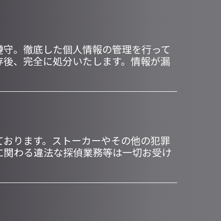
遵守。徹底した個人情報の管理を行って
存後、完全に処分いたします。情報が漏
ております。ストーカーやその他の犯罪
に関わる違法な探偵業務等は一切お受け