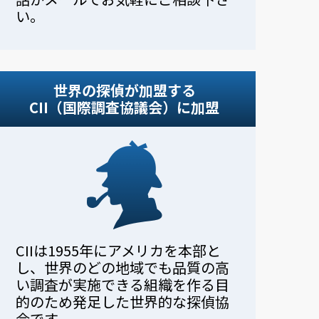
い。
世界の探偵が加盟する
CII（国際調査協議会）に加盟
CIIは1955年にアメリカを本部と
し、世界のどの地域でも品質の高
い調査が実施できる組織を作る目
的のため発足した世界的な探偵協
会です。