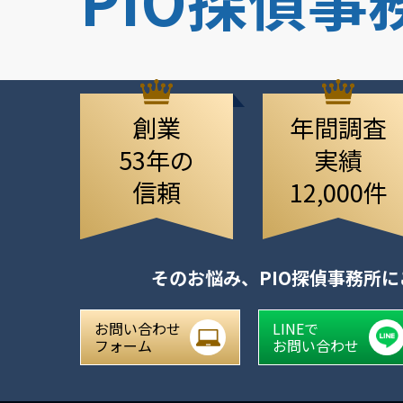
創業
年間調査
53年の
実績
信頼
12,000件
そのお悩み、
PIO探偵事務所
お問い合わせ
LINEで
フォーム
お問い合わせ