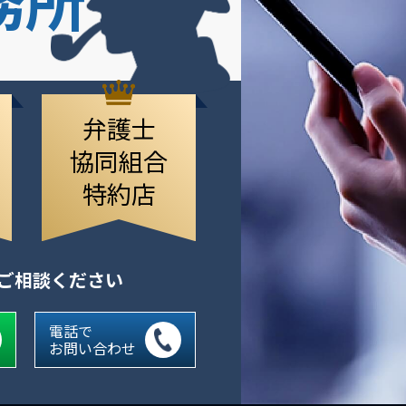
弁護士
協同組合
特約店
にご相談ください
電話で
お問い合わせ