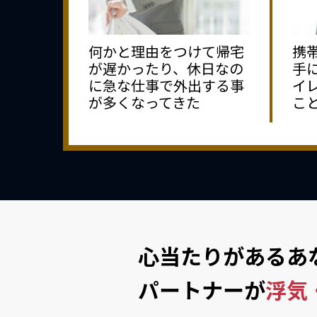
何かと理由をつけて帰宅
携
が遅かったり、休日なの
手
に急な仕事で外出する事
イ
が多くなってきた
こ
心当たりがあるあ
パートナーが
浮気