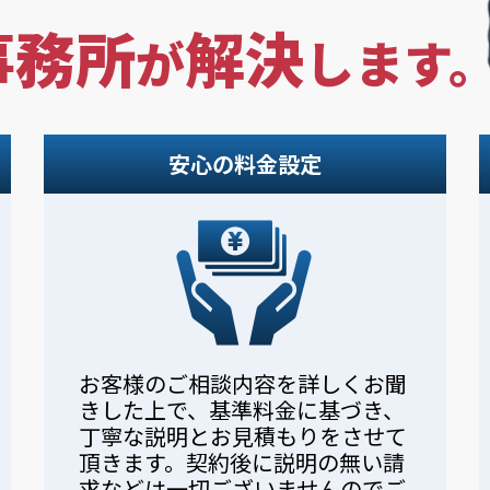
事務所
解決
が
します
安心の料金設定
お客様のご相談内容を詳しくお聞
きした上で、基準料金に基づき、
丁寧な説明とお見積もりをさせて
頂きます。契約後に説明の無い請
求などは一切ございませんのでご