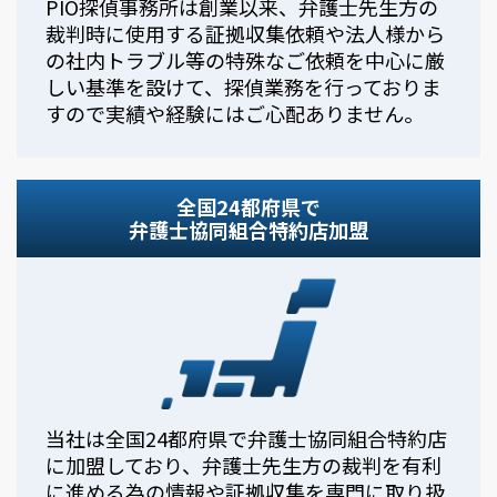
PIO探偵事務所は創業以来、弁護士先生方の
裁判時に使用する証拠収集依頼や法人様から
の社内トラブル等の特殊なご依頼を中心に厳
しい基準を設けて、探偵業務を行っておりま
すので実績や経験にはご心配ありません。
全国24都府県で
弁護士協同組合特約店加盟
当社は全国24都府県で弁護士協同組合特約店
に加盟しており、弁護士先生方の裁判を有利
に進める為の情報や証拠収集を専門に取り扱