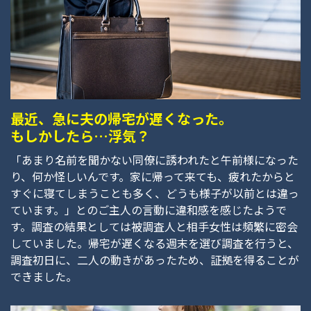
最近、急に夫の帰宅が遅くなった。
もしかしたら…浮気？
「あまり名前を聞かない同僚に誘われたと午前様になった
り、何か怪しいんです。家に帰って来ても、疲れたからと
すぐに寝てしまうことも多く、どうも様子が以前とは違っ
ています。」とのご主人の言動に違和感を感じたようで
す。調査の結果としては被調査人と相手女性は頻繁に密会
していました。帰宅が遅くなる週末を選び調査を行うと、
調査初日に、二人の動きがあったため、証拠を得ることが
できました。