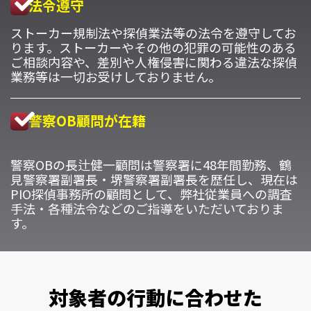
法令遵守
ストーカー規制法や探偵業法等の法令を遵守してお
ります。ストーカーやその他の犯罪の可能性のある
ご相談内容や、差別や人権侵害に関わる違法な探偵
業務等は一切お受けしておりません。
警察OB顧問が在籍
警察OBの長辻健一顧問は警察署に48年間勤務、鶴
見警察署副署長・堺警察署副署長を歴任し、現在は
PIO探偵事務所の顧問として、弊社従業員への調査
手法・各種法令などのご指導をいただいておりま
す。
対象者の行動に合わせた