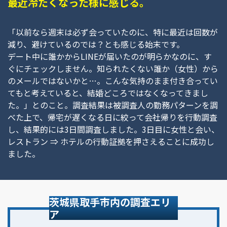
最近冷たくなった様に感じる。
「以前なら週末は必ず会っていたのに、特に最近は回数が
減り、避けているのでは？とも感じる始末です。
デート中に誰かからLINEが届いたのが明らかなのに、す
ぐにチェックしません。知られたくない誰か（女性）から
のメールではないかと…。こんな気持のまま付き合ってい
てもと考えていると、結婚どころではなくなってきまし
た。」とのこと。調査結果は被調査人の勤務パターンを調
べた上で、帰宅が遅くなる日に絞って会社帰りを行動調査
し、結果的には3日間調査しました。3日目に女性と会い、
レストラン ⇒ ホテルの行動証拠を押さえることに成功し
ました。
茨城県取手市内の調査エリ
ア