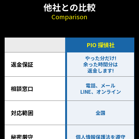
他社との比較
Comparison
PIO 探偵社
やった分だけ!
返金保証
余った時間分は
返金します!
電話、メール
相談窓口
LINE、オンライン
対応範囲
全国
秘密厳守
個人情報保護法を遵守