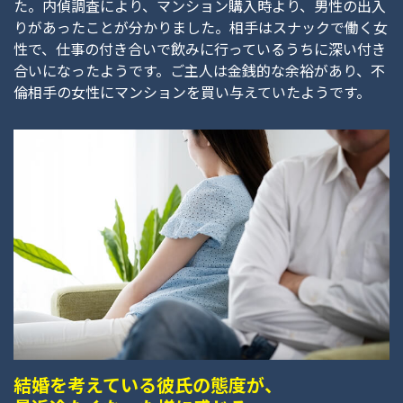
た。内偵調査により、マンション購入時より、男性の出入
りがあったことが分かりました。相手はスナックで働く女
性で、仕事の付き合いで飲みに行っているうちに深い付き
合いになったようです。ご主人は金銭的な余裕があり、不
倫相手の女性にマンションを買い与えていたようです。
結婚を考えている彼氏の態度が、