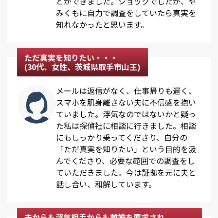
とができました。ショックでしたが、や
みくもに自力で調査をしていたら真実を
知れなかったと思います。
ただ真実を知りたい・・・
(30代、女性、茨城県取手市山王)
メールは返信がなく、仕事帰りも遅く、
スマホを肌身離さない夫に不信感を抱い
ていました。浮気なのではないかと疑っ
た私は探偵社に相談に行きました。相談
にもしっかり乗ってくださり、自分の
「ただ真実を知りたい」という目的を汲
んでくださり、必要な範囲での調査をし
ていただきました。今は証拠を元に夫と
話し合い、和解しています。
夫からも浮気相手からも離婚を要求され