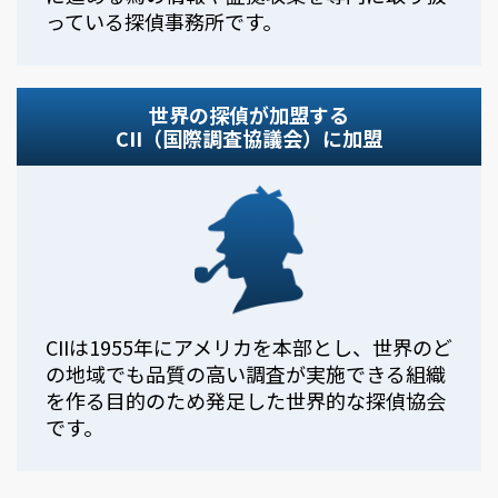
っている探偵事務所です。
世界の探偵が加盟する
CII（国際調査協議会）に加盟
CIIは1955年にアメリカを本部とし、世界のど
の地域でも品質の高い調査が実施できる組織
を作る目的のため発足した世界的な探偵協会
です。