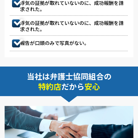
浮気の証拠が取れていないのに、成功報酬を請
求された。
浮気の証拠が取れていないのに、成功報酬を請
求された。
報告が口頭のみで写真がない。
当社は弁護士協同組合の
特約店
だから
安心