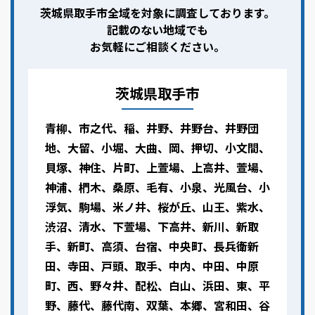
茨城県取手市全域を対象に調査しております。
記載のない地域でも
お気軽にご相談ください。
茨城県取手市
青柳、市之代、稲、井野、井野台、井野団
地、大留、小堀、大曲、岡、押切、小文間、
貝塚、神住、片町、上萱場、上高井、萱場、
神浦、椚木、桑原、毛有、小泉、光風台、小
浮気、駒場、米ノ井、桜が丘、山王、紫水、
渋沼、清水、下萱場、下高井、新川、新取
手、新町、高須、台宿、中央町、長兵衛新
田、寺田、戸頭、取手、中内、中田、中原
町、西、野々井、配松、白山、浜田、東、平
野、藤代、藤代南、双葉、本郷、宮和田、谷