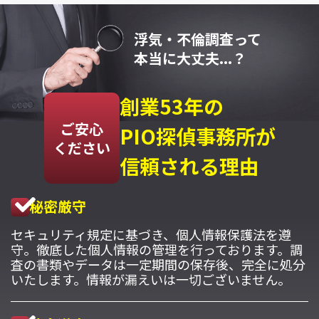
浮気・不倫調査って
本当に大丈夫...？
創業53年の
ご安心
PIO探偵事務所が
ください
信頼される理由
秘密厳守
セキュリティ規定に基づき、個人情報保護法を遵
守。徹底した個人情報の管理を行っております。調
査の書類やデータは一定期間の保存後、完全に処分
いたします。情報が漏えいは一切ございません。