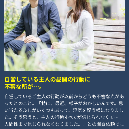
自営している主人の昼間の行動に
不審な所が…。
自営しているご主人の行動が以前からどうも不審な点があ
ったとのこと。「特に、最近、様子がおかしいんです。思
い当たるふしがいくつもあって、浮気を疑う様になりまし
た。そう思うと、主人の行動すべてが信じられなくて…。
人間性まで信じられなくなりました。」との調査依頼でし