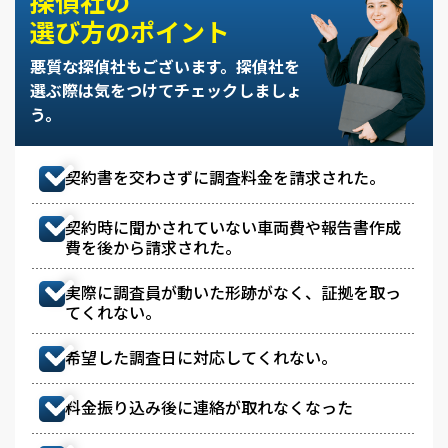
探偵社の
選び方のポイント
悪質な探偵社もございます。
探偵社を
選ぶ際は気をつけてチェックしましょ
う。
契約書を交わさずに調査料金を請求された。
契約時に聞かされていない車両費や報告書作成
費を後から請求された。
実際に調査員が動いた形跡がなく、証拠を取っ
てくれない。
希望した調査日に対応してくれない。
料金振り込み後に連絡が取れなくなった