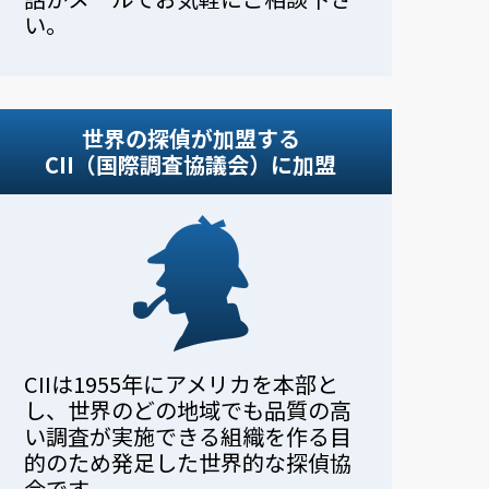
い。
世界の探偵が加盟する
CII（国際調査協議会）に加盟
CIIは1955年にアメリカを本部と
し、世界のどの地域でも品質の高
い調査が実施できる組織を作る目
的のため発足した世界的な探偵協
会です。