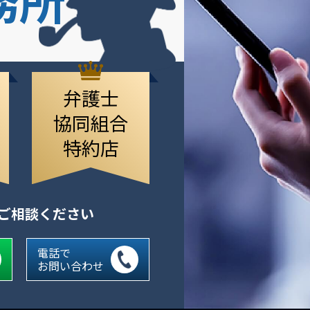
弁護士
協同組合
特約店
にご相談ください
電話で
お問い合わせ