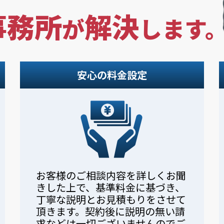
事務所
解決
が
します
安心の料金設定
お客様のご相談内容を詳しくお聞
きした上で、基準料金に基づき、
丁寧な説明とお見積もりをさせて
頂きます。契約後に説明の無い請
求などは一切ございませんのでご