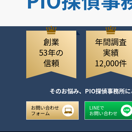
創業
年間調査
53年の
実績
信頼
12,000件
そのお悩み、
PIO探偵事務所
お問い合わせ
LINEで
フォーム
お問い合わせ