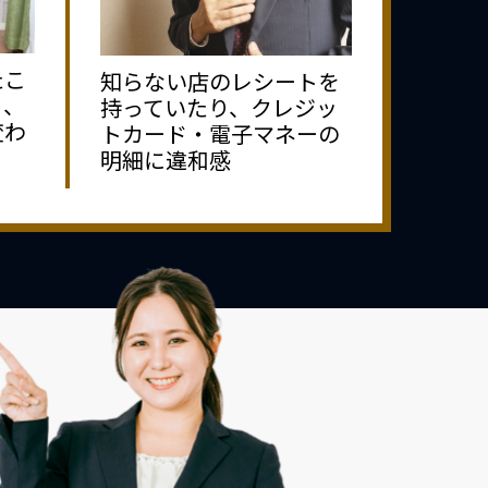
たこ
知らない店のレシートを
り、
持っていたり、クレジッ
変わ
トカード・電子マネーの
明細に違和感