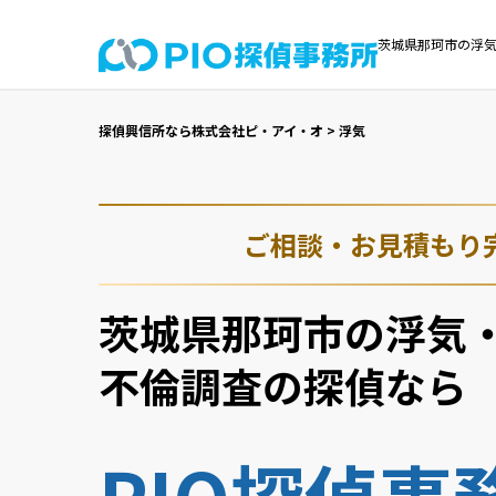
茨城県那珂市の浮気
探偵興信所なら株式会社ピ・アイ・オ
>
浮気
ご相談・お見積もり
茨城県那珂市の浮気
不倫調査の探偵なら
PIO探偵事