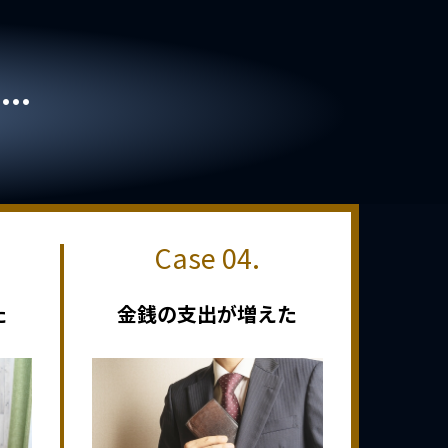
..
た
金銭の支出が増えた