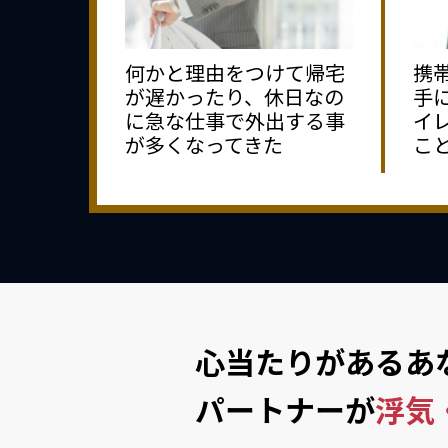
何かと理由をつけて帰宅
携
が遅かったり、休日なの
手
に急な仕事で外出する事
イ
が多くなってきた
こ
心当たりがあるあ
パートナーが
浮気