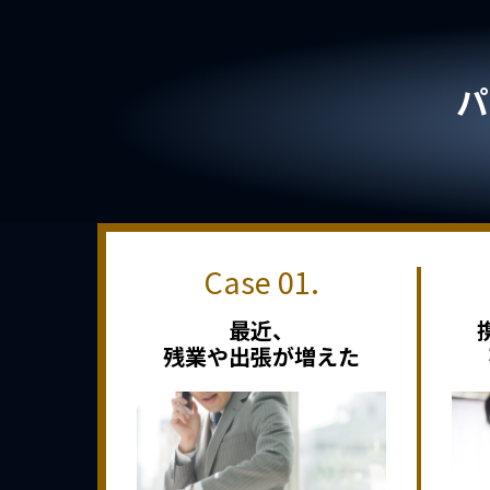
パ
最近、
残業や出張が増えた