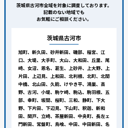
茨城県古河市全域を対象に調査しております。
記載のない地域でも
お気軽にご相談ください。
茨城県古河市
旭町、新久田、砂井新田、磯部、稲宮、江
口、大堤、大手町、大山、大和田、丘里、尾
崎、女沼、恩名、葛生、上砂井、上大野、上
片田、上辺見、上和田、北利根、北町、北間
中橋、北山田、久能、けやき平、鴻巣、高
野、古河、小堤、駒ケ崎、駒込、駒羽根、五
部、幸町、坂間、桜町、三和、静町、下大
野、下片田、下辺見、下山町、釈迦、新和
田、関戸、立崎、茶屋新田、中央町、長左ェ
門新田、常盤町、鳥喰、中田、中田新田、名