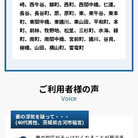
崎、西牛谷、錦町、西町、西間中橋、仁連、
長谷、長谷町、原、原町、東、東牛谷、東本
町、東間中橋、東諸川、東山田、平和町、本
町、前林、牧野地、松並、三杉町、水海、緑
町、南町、南間中橋、宮前町、諸川、谷貝、
柳橋、山田、横山町、雷電町
ご利用者様の声
Voice
妻の浮気を疑って・・・
(40代男性、茨城県古河市稲宮)
妻の対応がそっけなくなることが最近多