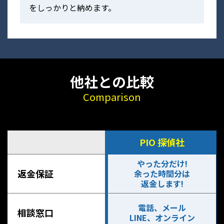
をしっかりと納めます。
他社との比較
Comparison
PIO 探偵社
やった分だけ!
返金保証
余った時間分は
返金します!
電話、メール
相談窓口
LINE、オンライン