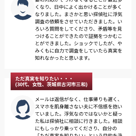
くなり、日中によく出かけることが多く
なりました。まさかと思い探偵社に浮気
調査の依頼をさせていただきました。い
ろいろ質問をしてくださり、矛盾等を見
つけることができたので証拠をつかむこ
とができました。ショックでしたが、や
みくもに自力で調査をしていたら真実を
知れなかったと思います。
ただ真実を知りたい・・・
(30代、女性、茨城県古河市三和)
メールは返信がなく、仕事帰りも遅く、
スマホを肌身離さない夫に不信感を抱い
ていました。浮気なのではないかと疑っ
た私は探偵社に相談に行きました。相談
にもしっかり乗ってくださり、自分の
「ただ真実を知りたい」という目的を汲