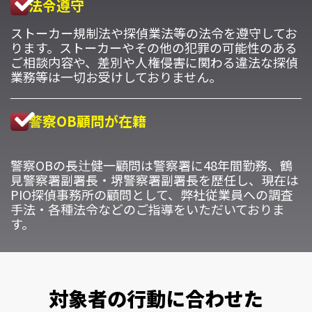
法令遵守
ストーカー規制法や探偵業法等の法令を遵守してお
ります。ストーカーやその他の犯罪の可能性のある
ご相談内容や、差別や人権侵害に関わる違法な探偵
業務等は一切お受けしておりません。
警察OB顧問が在籍
警察OBの長辻健一顧問は警察署に48年間勤務、鶴
見警察署副署長・堺警察署副署長を歴任し、現在は
PIO探偵事務所の顧問として、弊社従業員への調査
手法・各種法令などのご指導をいただいておりま
す。
対象者の行動に合わせた