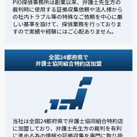
PIO探偵事務所は創業以来、弁護士先生方の
裁判時に使用する証拠収集依頼や法人様から
の社内トラブル等の特殊なご依頼を中心に厳
しい基準を設けて、探偵業務を行っておりま
すので実績や経験にはご心配ありません。
全国24都府県で
弁護士協同組合特約店加盟
当社は全国24都府県で弁護士協同組合特約店
に加盟しており、弁護士先生方の裁判を有利
に進める為の情報や証拠収集を専門に取り扱