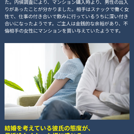
た。内偵調査により、マンション購入時より、男性の出入
りがあったことが分かりました。相手はスナックで働く女
性で、仕事の付き合いで飲みに行っているうちに深い付き
合いになったようです。ご主人は金銭的な余裕があり、不
倫相手の女性にマンションを買い与えていたようです。
結婚を考えている彼氏の態度が、