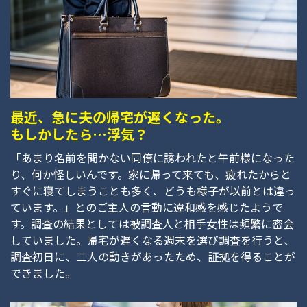
最近、急に夫の帰宅が遅くなった。
もしかしたら…浮気？
「あまり名前を聞かない同僚に誘われたと午前様になった
り、何か怪しいんです。家に帰って来ても、疲れたからと
すぐに寝てしまうことも多く、どうも様子が以前とは違っ
ています。」とのご主人の言動に違和感を感じたようで
す。調査の結果としては被調査人と相手女性は頻繁に密会
していました。帰宅が遅くなる週末を選び調査を行うと、
調査初日に、二人の動きがあったため、証拠を得ることが
できました。