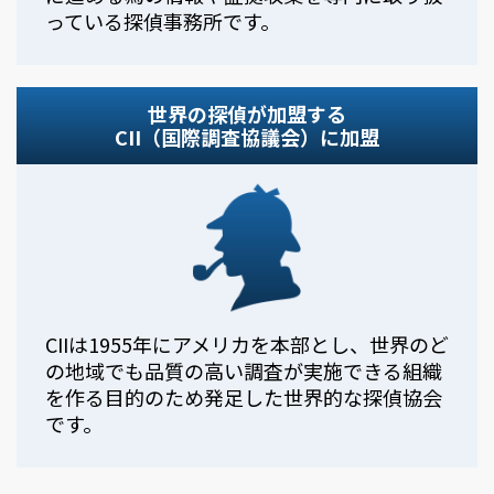
っている探偵事務所です。
世界の探偵が加盟する
CII（国際調査協議会）に加盟
CIIは1955年にアメリカを本部とし、世界のど
の地域でも品質の高い調査が実施できる組織
を作る目的のため発足した世界的な探偵協会
です。