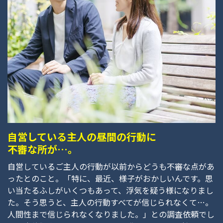
自営している主人の昼間の行動に
不審な所が…。
自営しているご主人の行動が以前からどうも不審な点があ
ったとのこと。「特に、最近、様子がおかしいんです。思
い当たるふしがいくつもあって、浮気を疑う様になりまし
た。そう思うと、主人の行動すべてが信じられなくて…。
人間性まで信じられなくなりました。」との調査依頼でし