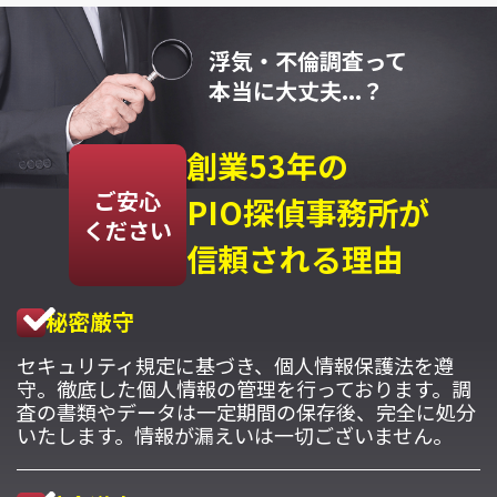
浮気・不倫調査って
本当に大丈夫...？
創業53年の
ご安心
PIO探偵事務所が
ください
信頼される理由
秘密厳守
セキュリティ規定に基づき、個人情報保護法を遵
守。徹底した個人情報の管理を行っております。調
査の書類やデータは一定期間の保存後、完全に処分
いたします。情報が漏えいは一切ございません。