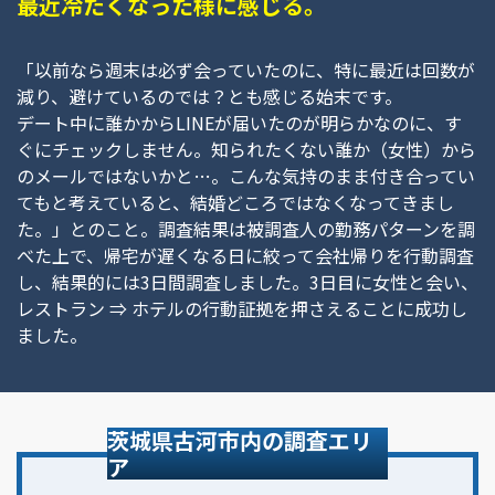
最近冷たくなった様に感じる。
「以前なら週末は必ず会っていたのに、特に最近は回数が
減り、避けているのでは？とも感じる始末です。
デート中に誰かからLINEが届いたのが明らかなのに、す
ぐにチェックしません。知られたくない誰か（女性）から
のメールではないかと…。こんな気持のまま付き合ってい
てもと考えていると、結婚どころではなくなってきまし
た。」とのこと。調査結果は被調査人の勤務パターンを調
べた上で、帰宅が遅くなる日に絞って会社帰りを行動調査
し、結果的には3日間調査しました。3日目に女性と会い、
レストラン ⇒ ホテルの行動証拠を押さえることに成功し
ました。
茨城県古河市内の調査エリ
ア