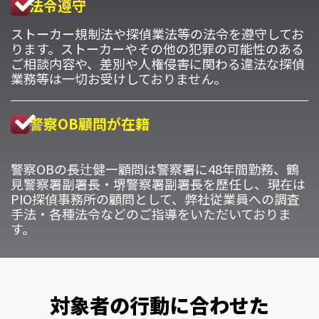
法令遵守
ストーカー規制法や探偵業法等の法令を遵守してお
ります。ストーカーやその他の犯罪の可能性のある
ご相談内容や、差別や人権侵害に関わる違法な探偵
業務等は一切お受けしておりません。
警察OB顧問が在籍
警察OBの長辻健一顧問は警察署に48年間勤務、鶴
見警察署副署長・堺警察署副署長を歴任し、現在は
PIO探偵事務所の顧問として、弊社従業員への調査
手法・各種法令などのご指導をいただいておりま
す。
対象者の行動に合わせた