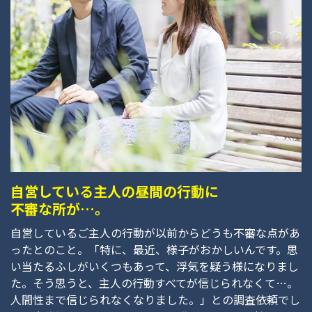
自営している主人の昼間の行動に
不審な所が…。
自営しているご主人の行動が以前からどうも不審な点があ
ったとのこと。「特に、最近、様子がおかしいんです。思
い当たるふしがいくつもあって、浮気を疑う様になりまし
た。そう思うと、主人の行動すべてが信じられなくて…。
人間性まで信じられなくなりました。」との調査依頼でし