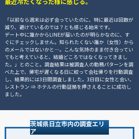
最近冷たくなった様に感じる。
「以前なら週末は必ず会っていたのに、特に最近は回数が
減り、避けているのでは？とも感じる始末です。
デート中に誰かからLINEが届いたのが明らかなのに、す
ぐにチェックしません。知られたくない誰か（女性）から
のメールではないかと…。こんな気持のまま付き合ってい
てもと考えていると、結婚どころではなくなってきまし
た。」とのこと。調査結果は被調査人の勤務パターンを調
べた上で、帰宅が遅くなる日に絞って会社帰りを行動調査
し、結果的には3日間調査しました。3日目に女性と会い、
レストラン ⇒ ホテルの行動証拠を押さえることに成功し
ました。
茨城県日立市内の調査エリ
ア