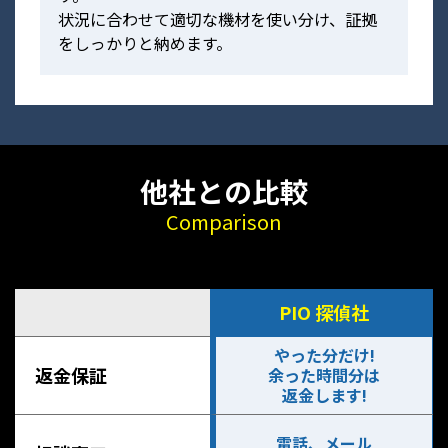
状況に合わせて適切な機材を使い分け、証拠
をしっかりと納めます。
他社との比較
Comparison
PIO 探偵社
やった分だけ!
返金保証
余った時間分は
返金します!
電話、メール