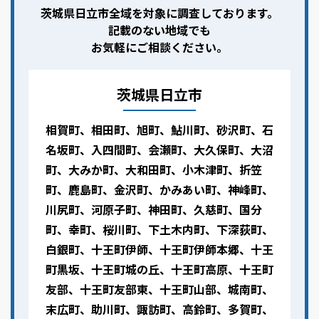
茨城県日立市全域を対象に調査しております。
記載のない地域でも
お気軽にご相談ください。
茨城県日立市
相賀町、相田町、旭町、鮎川町、砂沢町、石
名坂町、入四間町、会瀬町、大久保町、大沼
町、大みか町、大和田町、小木津町、折笠
町、鹿島町、金沢町、かみあい町、神峰町、
川尻町、河原子町、神田町、久慈町、国分
町、幸町、桜川町、下土木内町、下深荻町、
白銀町、十王町伊師、十王町伊師本郷、十王
町黒坂、十王町城の丘、十王町高原、十王町
友部、十王町友部東、十王町山部、城南町、
末広町、助川町、諏訪町、高鈴町、多賀町、