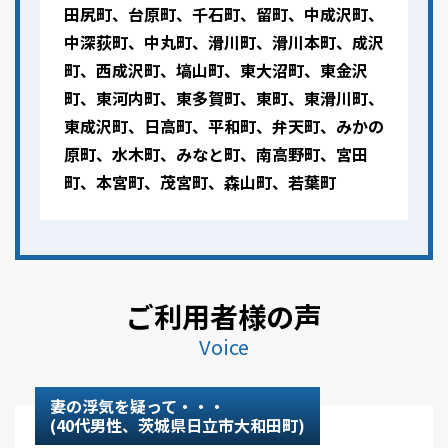
田尻町、台原町、千石町、留町、中成沢町、
中深荻町、中丸町、滑川町、滑川本町、成沢
町、西成沢町、塙山町、東大沼町、東金沢
町、東河内町、東多賀町、東町、東滑川町、
東成沢町、日高町、平和町、弁天町、みかの
原町、水木町、みなと町、南高野町、宮田
町、本宮町、茂宮町、森山町、若葉町
ご利用者様の声
Voice
妻の浮気を疑って・・・
(40代男性、茨城県日立市大和田町)