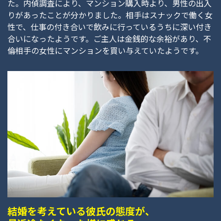
た。内偵調査により、マンション購入時より、男性の出入
りがあったことが分かりました。相手はスナックで働く女
性で、仕事の付き合いで飲みに行っているうちに深い付き
合いになったようです。ご主人は金銭的な余裕があり、不
倫相手の女性にマンションを買い与えていたようです。
結婚を考えている彼氏の態度が、