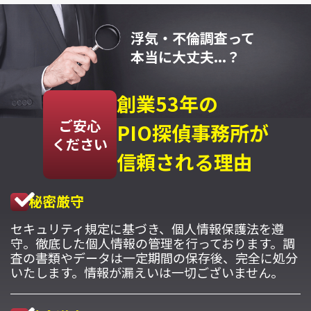
浮気・不倫調査って
本当に大丈夫...？
創業53年の
ご安心
PIO探偵事務所が
ください
信頼される理由
秘密厳守
セキュリティ規定に基づき、個人情報保護法を遵
守。徹底した個人情報の管理を行っております。調
査の書類やデータは一定期間の保存後、完全に処分
いたします。情報が漏えいは一切ございません。