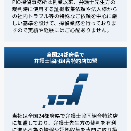
PIO探偵事務所は創業以来、弁護士先生方の
裁判時に使用する証拠収集依頼や法人様から
の社内トラブル等の特殊なご依頼を中心に厳
しい基準を設けて、探偵業務を行っておりま
すので実績や経験にはご心配ありません。
全国24都府県で
弁護士協同組合特約店加盟
当社は全国24都府県で弁護士協同組合特約店
に加盟しており、弁護士先生方の裁判を有利
に進める為の情報や証拠収集を専門に取り扱