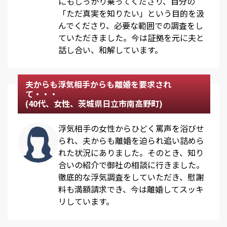
にもしっかり乗ってくださり、自分の
「ただ真実を知りたい」という目的を汲
んでくださり、必要な範囲での調査をし
ていただきました。今は証拠を元に夫と
話し合い、和解しています。
夫からも浮気相手からも離婚を要求され
て・・・
(40代、女性、茨城県日立市南高野町)
浮気相手の女性からひどく罵声を浴びせ
られ、夫からも離婚を迫られ追い詰めら
れた状況にありました。そのとき、知り
合いの紹介で御社の相談に行きました。
徹底的な浮気調査をしていただき、慰謝
料も満額請求でき、今は離婚してスッキ
リしています。