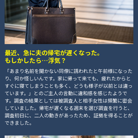
最近、急に夫の帰宅が遅くなった。
もしかしたら…浮気？
「あまり名前を聞かない同僚に誘われたと午前様になった
り、何か怪しいんです。家に帰って来ても、疲れたからと
すぐに寝てしまうことも多く、どうも様子が以前とは違っ
ています。」とのご主人の言動に違和感を感じたようで
す。調査の結果としては被調査人と相手女性は頻繁に密会
していました。帰宅が遅くなる週末を選び調査を行うと、
調査初日に、二人の動きがあったため、証拠を得ることが
できました。