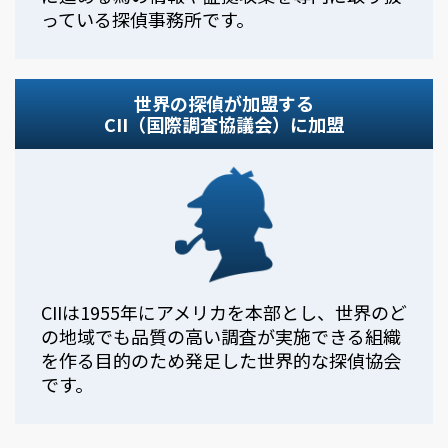
っている探偵事務所です。
世界の探偵が加盟する
CII（国際調査協議会）に加盟
CIIは1955年にアメリカを本部とし、世界のど
の地域でも品質の高い調査が実施できる組織
を作る目的のため発足した世界的な探偵協会
です。