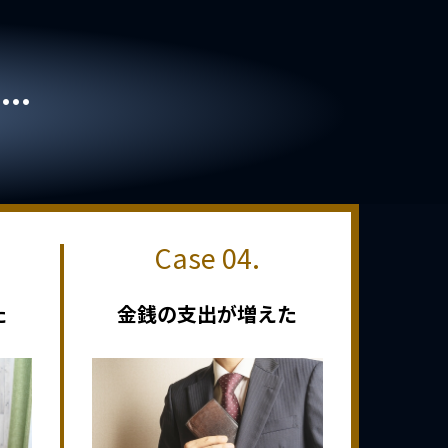
..
た
金銭の支出が増えた