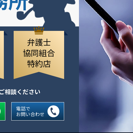
弁護士
協同組合
特約店
にご相談ください
電話で
お問い合わせ