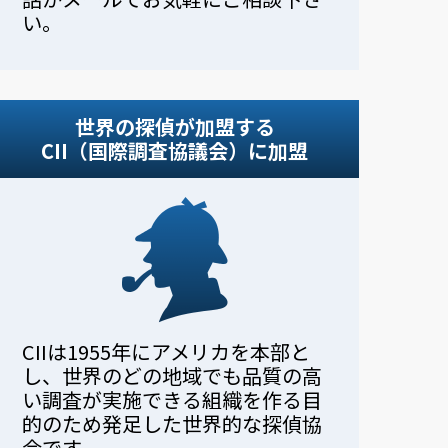
い。
世界の探偵が加盟する
CII（国際調査協議会）に加盟
CIIは1955年にアメリカを本部と
し、世界のどの地域でも品質の高
い調査が実施できる組織を作る目
的のため発足した世界的な探偵協
会です。