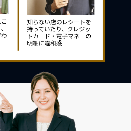
たこ
知らない店のレシートを
り、
持っていたり、クレジッ
変わ
トカード・電子マネーの
明細に違和感