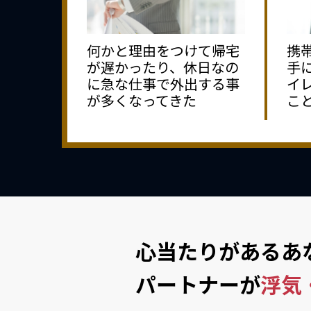
何かと理由をつけて帰宅
携
が遅かったり、休日なの
手
に急な仕事で外出する事
イ
が多くなってきた
こ
心当たりがあるあ
パートナーが
浮気