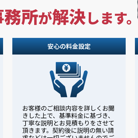
事務所
解決
が
します
安心の料金設定
お客様のご相談内容を詳しくお聞
きした上で、基準料金に基づき、
丁寧な説明とお見積もりをさせて
頂きます。契約後に説明の無い請
求などは一切ございませんのでご