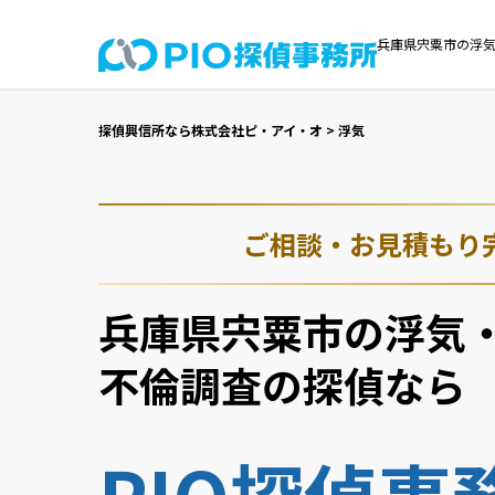
兵庫県宍粟市の浮気
探偵興信所なら株式会社ピ・アイ・オ
>
浮気
ご相談・お見積もり
兵庫県宍粟市の浮気
不倫調査の探偵なら
PIO探偵事