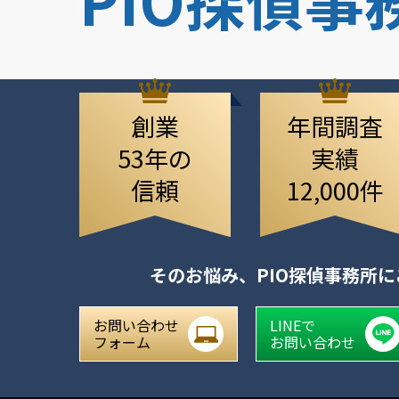
創業
年間調査
53年の
実績
信頼
12,000件
そのお悩み、
PIO探偵事務所
お問い合わせ
LINEで
フォーム
お問い合わせ