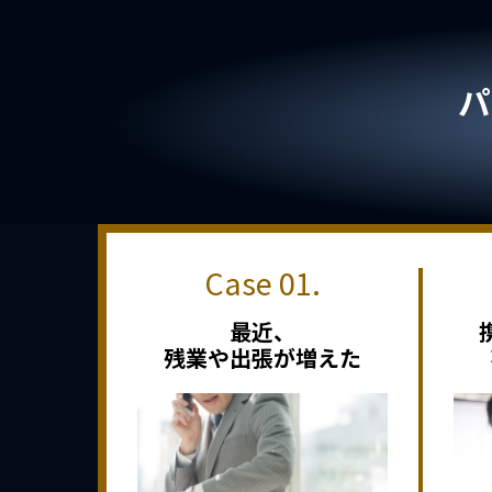
パ
最近、
残業や出張が増えた