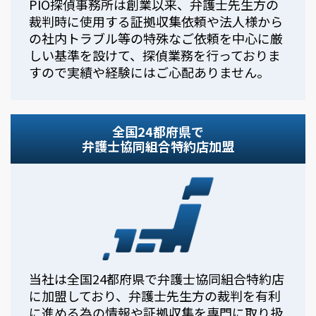
PIO探偵事務所は創業以来、弁護士先生方の
裁判時に使用する証拠収集依頼や法人様から
の社内トラブル等の特殊なご依頼を中心に厳
しい基準を設けて、探偵業務を行っておりま
すので実績や経験にはご心配ありません。
全国24都府県で
弁護士協同組合特約店加盟
当社は全国24都府県で弁護士協同組合特約店
に加盟しており、弁護士先生方の裁判を有利
に進める為の情報や証拠収集を専門に取り扱