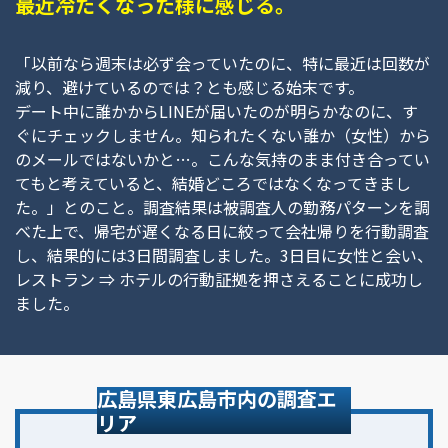
最近冷たくなった様に感じる。
「以前なら週末は必ず会っていたのに、特に最近は回数が
減り、避けているのでは？とも感じる始末です。
デート中に誰かからLINEが届いたのが明らかなのに、す
ぐにチェックしません。知られたくない誰か（女性）から
のメールではないかと…。こんな気持のまま付き合ってい
てもと考えていると、結婚どころではなくなってきまし
た。」とのこと。調査結果は被調査人の勤務パターンを調
べた上で、帰宅が遅くなる日に絞って会社帰りを行動調査
し、結果的には3日間調査しました。3日目に女性と会い、
レストラン ⇒ ホテルの行動証拠を押さえることに成功し
ました。
広島県東広島市内の調査エ
リア