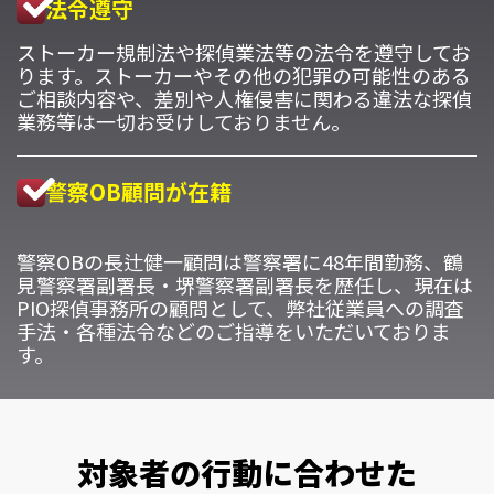
法令遵守
ストーカー規制法や探偵業法等の法令を遵守してお
ります。ストーカーやその他の犯罪の可能性のある
ご相談内容や、差別や人権侵害に関わる違法な探偵
業務等は一切お受けしておりません。
警察OB顧問が在籍
警察OBの長辻健一顧問は警察署に48年間勤務、鶴
見警察署副署長・堺警察署副署長を歴任し、現在は
PIO探偵事務所の顧問として、弊社従業員への調査
手法・各種法令などのご指導をいただいておりま
す。
対象者の行動に合わせた