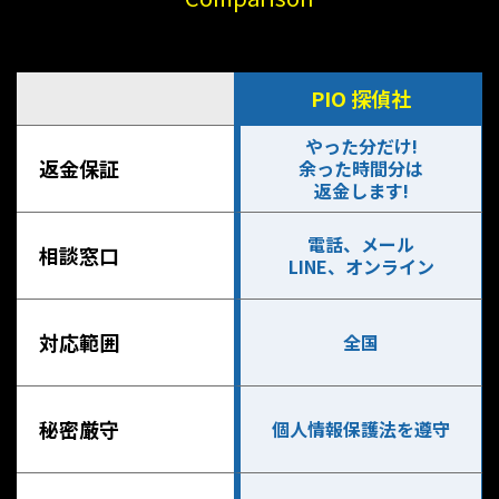
PIO 探偵社
やった分だけ!
返金保証
余った時間分は
返金します!
電話、メール
相談窓口
LINE、オンライン
対応範囲
全国
秘密厳守
個人情報保護法を遵守