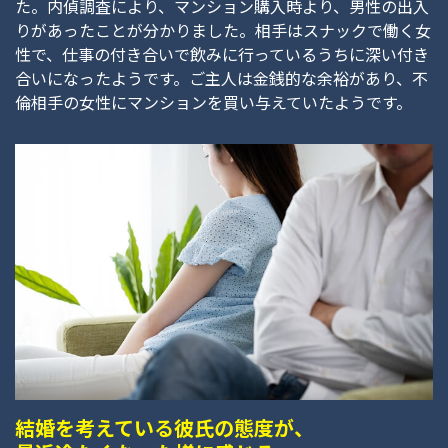
た。内偵調査により、マンション購入時より、男性の出入
りがあったことが分かりました。相手はスナックで働く女
性で、仕事の付き合いで飲みに行っているうちに深い付き
合いになったようです。ご主人は金銭的な余裕があり、不
倫相手の女性にマンションを買い与えていたようです。
結婚を考えている彼氏の態度が、