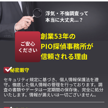
浮気・不倫調査って
本当に大丈夫...？
創業53年の
ご安心
PIO探偵事務所が
ください
信頼される理由
秘密厳守
セキュリティ規定に基づき、個人情報保護法を遵
守。徹底した個人情報の管理を行っております。調
査の書類やデータは一定期間の保存後、完全に処分
いたします。情報が漏えいは一切ございません。