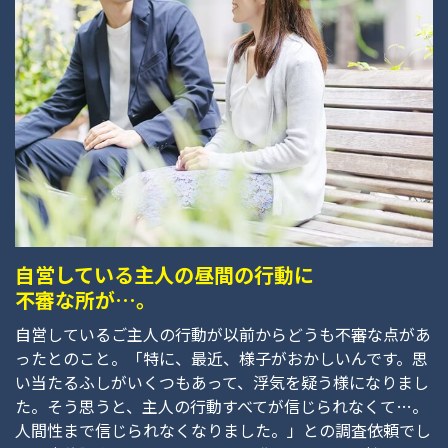
自営している主人の昼間の行動に
不審な所が…。
自営しているご主人の行動が以前からどうも不審な点があ
ったとのこと。「特に、最近、様子がおかしいんです。思
い当たるふしがいくつもあって、浮気を疑う様になりまし
た。そう思うと、主人の行動すべてが信じられなくて…。
人間性まで信じられなくなりました。」との調査依頼でし