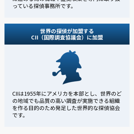
っている探偵事務所です。
世界の探偵が加盟する
CII（国際調査協議会）に加盟
CIIは1955年にアメリカを本部とし、世界のど
の地域でも品質の高い調査が実施できる組織
を作る目的のため発足した世界的な探偵協会
です。