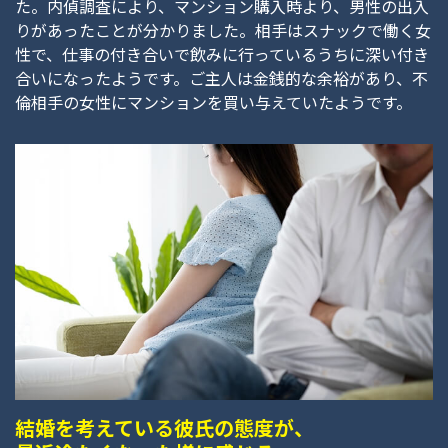
た。内偵調査により、マンション購入時より、男性の出入
りがあったことが分かりました。相手はスナックで働く女
性で、仕事の付き合いで飲みに行っているうちに深い付き
合いになったようです。ご主人は金銭的な余裕があり、不
倫相手の女性にマンションを買い与えていたようです。
結婚を考えている彼氏の態度が、