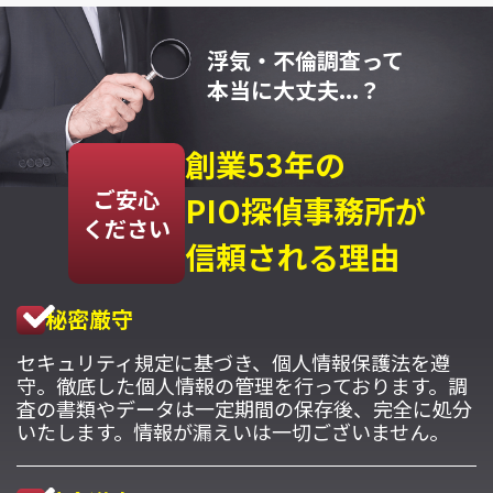
浮気・不倫調査って
本当に大丈夫...？
創業53年の
ご安心
PIO探偵事務所が
ください
信頼される理由
秘密厳守
セキュリティ規定に基づき、個人情報保護法を遵
守。徹底した個人情報の管理を行っております。調
査の書類やデータは一定期間の保存後、完全に処分
いたします。情報が漏えいは一切ございません。