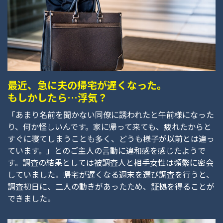
最近、急に夫の帰宅が遅くなった。
もしかしたら…浮気？
「あまり名前を聞かない同僚に誘われたと午前様になった
り、何か怪しいんです。家に帰って来ても、疲れたからと
すぐに寝てしまうことも多く、どうも様子が以前とは違っ
ています。」とのご主人の言動に違和感を感じたようで
す。調査の結果としては被調査人と相手女性は頻繁に密会
していました。帰宅が遅くなる週末を選び調査を行うと、
調査初日に、二人の動きがあったため、証拠を得ることが
できました。