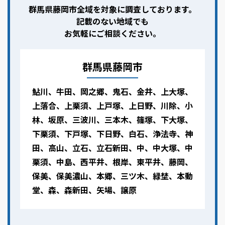
群馬県藤岡市全域を対象に調査しております。
記載のない地域でも
お気軽にご相談ください。
群馬県藤岡市
鮎川、牛田、岡之郷、鬼石、金井、上大塚、
上落合、上栗須、上戸塚、上日野、川除、小
林、坂原、三波川、三本木、篠塚、下大塚、
下栗須、下戸塚、下日野、白石、浄法寺、神
田、高山、立石、立石新田、中、中大塚、中
栗須、中島、西平井、根岸、東平井、藤岡、
保美、保美濃山、本郷、三ツ木、緑埜、本動
堂、森、森新田、矢場、譲原