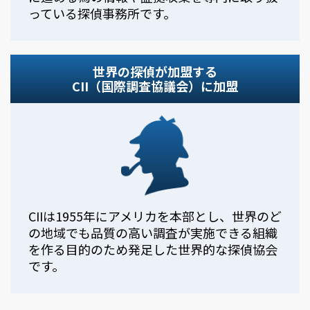
っている探偵事務所です。
世界の探偵が加盟する
CII（国際調査協議会）に加盟
CIIは1955年にアメリカを本部とし、世界のど
の地域でも品質の高い調査が実施できる組織
を作る目的のため発足した世界的な探偵協会
です。