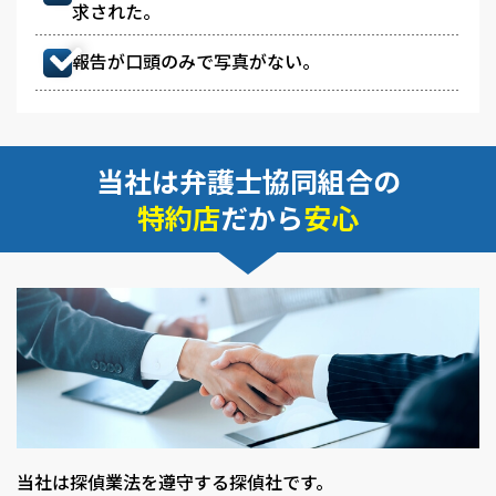
求された。
報告が口頭のみで写真がない。
当社は弁護士協同組合の
特約店
だから
安心
当社は探偵業法を遵守する探偵社です。