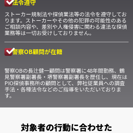
法令遵守
ストーカー規制法や探偵業法等の法令を遵守してお
ります。ストーカーやその他の犯罪の可能性のある
ご相談内容や、差別や人権侵害に関わる違法な探偵
業務等は一切お受けしておりません。
警察OB顧問が在籍
警察OBの長辻健一顧問は警察署に48年間勤務、鶴
見警察署副署長・堺警察署副署長を歴任し、現在は
PIO探偵事務所の顧問として、弊社従業員への調査
手法・各種法令などのご指導をいただいておりま
す。
対象者の行動に合わせた