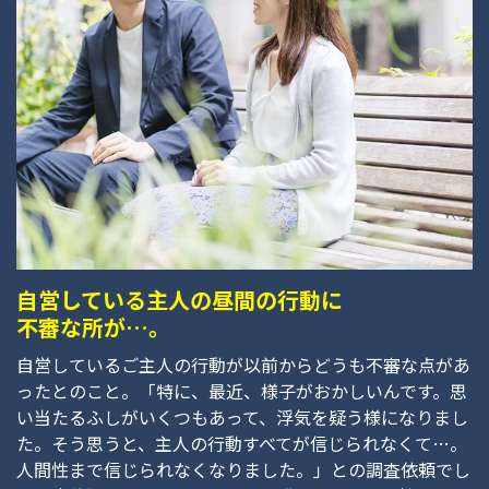
自営している主人の昼間の行動に
不審な所が…。
自営しているご主人の行動が以前からどうも不審な点があ
ったとのこと。「特に、最近、様子がおかしいんです。思
い当たるふしがいくつもあって、浮気を疑う様になりまし
た。そう思うと、主人の行動すべてが信じられなくて…。
人間性まで信じられなくなりました。」との調査依頼でし