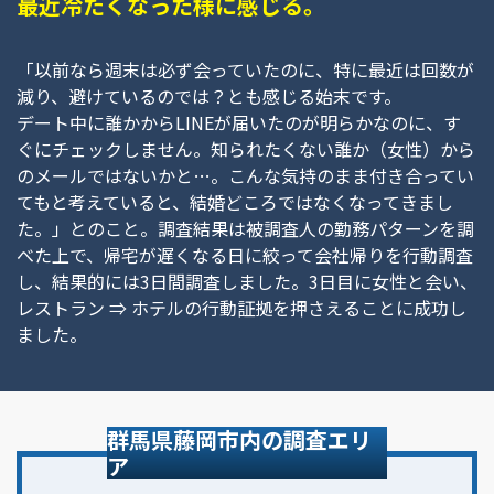
最近冷たくなった様に感じる。
「以前なら週末は必ず会っていたのに、特に最近は回数が
減り、避けているのでは？とも感じる始末です。
デート中に誰かからLINEが届いたのが明らかなのに、す
ぐにチェックしません。知られたくない誰か（女性）から
のメールではないかと…。こんな気持のまま付き合ってい
てもと考えていると、結婚どころではなくなってきまし
た。」とのこと。調査結果は被調査人の勤務パターンを調
べた上で、帰宅が遅くなる日に絞って会社帰りを行動調査
し、結果的には3日間調査しました。3日目に女性と会い、
レストラン ⇒ ホテルの行動証拠を押さえることに成功し
ました。
群馬県藤岡市内の調査エリ
ア