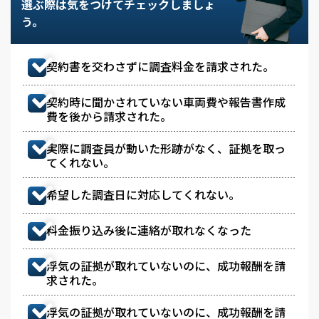
選ぶ際は気をつけてチェックしましょ
う。
契約書を交わさずに調査料金を請求された。
契約時に聞かされていない車両費や報告書作成
費を後から請求された。
実際に調査員が動いた形跡がなく、証拠を取っ
てくれない。
希望した調査日に対応してくれない。
料金振り込み後に連絡が取れなくなった
浮気の証拠が取れていないのに、成功報酬を請
求された。
浮気の証拠が取れていないのに、成功報酬を請