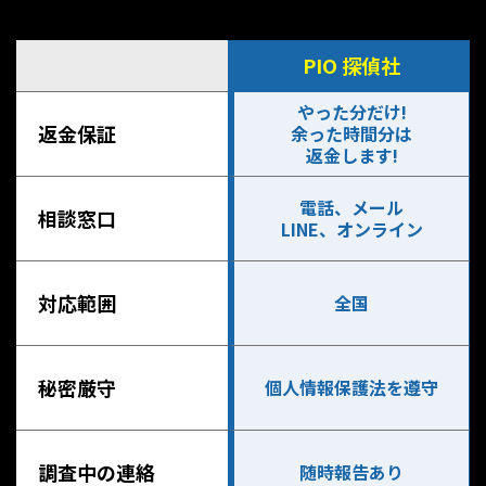
PIO 探偵社
やった分だけ!
返金保証
余った時間分は
返金します!
電話、メール
相談窓口
LINE、オンライン
対応範囲
全国
秘密厳守
個人情報保護法を遵守
調査中の連絡
随時報告あり