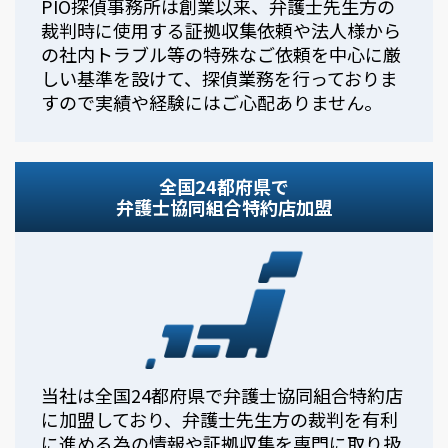
PIO探偵事務所は創業以来、弁護士先生方の
裁判時に使用する証拠収集依頼や法人様から
の社内トラブル等の特殊なご依頼を中心に厳
しい基準を設けて、探偵業務を行っておりま
すので実績や経験にはご心配ありません。
全国24都府県で
弁護士協同組合特約店加盟
当社は全国24都府県で弁護士協同組合特約店
に加盟しており、弁護士先生方の裁判を有利
に進める為の情報や証拠収集を専門に取り扱